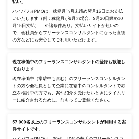
払い」
ハイパフォPMOは、稼働月当月末締め翌月15日にお支払
いいたします（例：稼働月が9月の場合、9月30日締め10
月15日支払）。 ※諸条件あり。支払いサイトが短いの
で、会社員からフリーランスコンサルタントになった直後
の方などにも安心してご利用いただけます。
現在稼働中のフリーランスコンサルタントの登録も歓迎し
ております
現在稼働中（常駐中も含む）のフリーランスコンサルタン
トの方や会社員として企業に在籍中のコンサルタントで独
立を検討中の方でも、案件紹介を受けたいときにタイムリ
ーに紹介されるために、前もってご登録ください。
57,000名以上のフリーランスコンサルタントが利用する案
件サイトです。
ハイパフォPMOは、30代、40代の若手のフリーランスコ