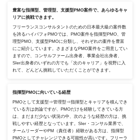
豊富な指揮型、管理型、支援型PMO案件で、あらゆるキャ
リアに挑戦できます。
フリーランスコンサルタントのための日本最大級の案件数
を誇るハイパフォPMOでは、PMO案件を指揮型PMO、管
理型PMO、支援型PMOに分類し、それぞれの案件を豊富
にご紹介しています。さまざまなPMO案件をご用意してい
ますので、コンサルファーム出身者、事業会社出身者、
SIer出身者のいずれの方でも「次のキャリア」を視野に入
れて、どんどん挑戦していただくことができます。
指揮型PMOに向いている経歴
PMOとして支援型⇒管理型⇒指揮型とキャリアを積んでき
ている方は勿論ですが、PMOだけを経験してきている方
は、まだまだ少ない状況の中、次のような経歴の方は、挑
戦しやすい経歴となっています。SIer・コンサル業界で、
チームリーダーやPM（責任者）経験がある方は、指揮型
PMOとしてチャレンジできる可能性が高いです。フリーラ