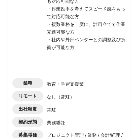
も対応可能な方
・作業効率を考えてスピード感をもっ
て対応可能な方
・複数業務を一度に、計画立てて作業
完遂可能な方
・社内や外部ベンダーとの調整及び折
衝が可能な方
業種
教育・学習支援業
リモート
なし（常駐）
出社頻度
常駐
契約形態
業務委託
募集職種
プロジェクト管理 / 業務 / 会計/経理 /