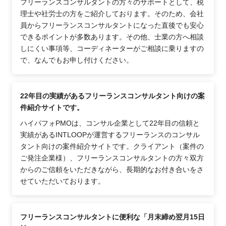
フリーランスコンサルタントの方々のサポートとして、税
理士や社労士の方をご紹介しております。そのため、会社
員からフリーランスコンサルタントになった直後でも安心
できるポイントが多数あります。その他、士業の方へ相談
しにくい事項等、コーディネーターがご相談に乗りますの
で、なんでもお申し付けください。
22年目の実績があるフリーランスコンサルタント向けの案
件紹介サイトです。
ハイパフォPMOは、コンサル企業として22年目の信頼と
実績があるINTLOOPが運営するフリーランスのコンサル
タント向けの案件紹介サイトです。クライアント（案件の
ご発注企業様）、フリーランスコンサルタントの方々双方
からのご信頼をいただきながら、長期的なお付き合いをさ
せていただいております。
フリーランスコンサルタントに便利な「月末締め翌月15日