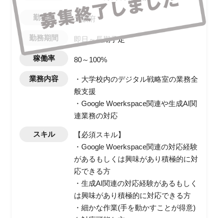
勤務地
大阪府
勤務期間
即日～長期予定
稼働率
80～100%
業務内容
・大学校内のデジタル戦略室の業務全
般支援
・Google Woerkspace関連や生成AI関
連業務の対応
スキル
【必須スキル】
・Google Woerkspace関連の対応経験
があるもしくは興味があり積極的に対
応できる方
・生成AI関連の対応経験があるもしく
は興味があり積極的に対応できる方
・細かな作業(手を動かすことが得意)