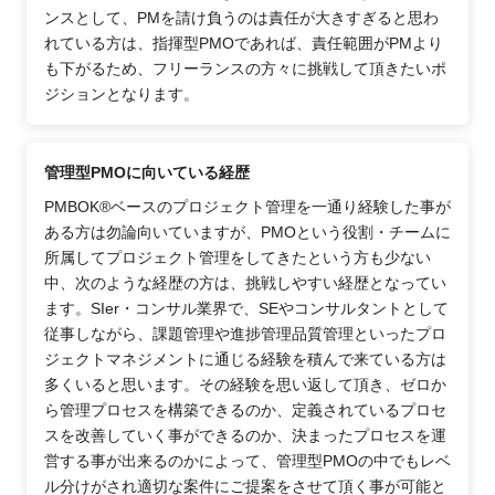
ンスとして、PMを請け負うのは責任が大きすぎると思わ
れている方は、指揮型PMOであれば、責任範囲がPMより
も下がるため、フリーランスの方々に挑戦して頂きたいポ
ジションとなります。
管理型PMOに向いている経歴
PMBOK®ベースのプロジェクト管理を一通り経験した事が
ある方は勿論向いていますが、PMOという役割・チームに
所属してプロジェクト管理をしてきたという方も少ない
中、次のような経歴の方は、挑戦しやすい経歴となってい
ます。SIer・コンサル業界で、SEやコンサルタントとして
従事しながら、課題管理や進捗管理品質管理といったプロ
ジェクトマネジメントに通じる経験を積んで来ている方は
多くいると思います。その経験を思い返して頂き、ゼロか
ら管理プロセスを構築できるのか、定義されているプロセ
スを改善していく事ができるのか、決まったプロセスを運
営する事が出来るのかによって、管理型PMOの中でもレベ
ル分けがされ適切な案件にご提案をさせて頂く事が可能と