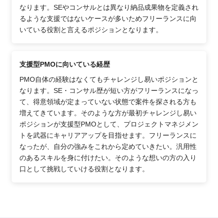
なります。SEやコンサルとは異なり納品成果物を定義され
るような支援ではないケースが多いためフリーランスに向
いている役割と言えるポジションとなります。
支援型PMOに向いている経歴
PMO自体の経験はなくてもチャレンジし易いポジションと
なります。SE・コンサル歴が短い方がフリーランスになっ
て、得意領域が定まっていない状態で案件を探される方も
増えてきています。そのような方が最初チャレンジし易い
ポジションが支援型PMOとして、プロジェクトマネジメン
トを武器にキャリアアップを目指せます。フリーランスに
なったが、自分の強みをこれから定めていきたい。汎用性
のあるスキルを身に付けたい。そのような想いの方の入り
口として挑戦していける役割となります。