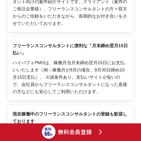
タント向けの案件紹介サイトです。クライアント（案件の
ご発注企業様）、フリーランスコンサルタントの方々双方
からのご信頼をいただきながら、長期的なお付き合いをさ
せていただいております。
フリーランスコンサルタントに便利な「月末締め翌月15日
払い」
ハイパフォPMOは、稼働月当月末締め翌月15日にお支払
いいたします（例：稼働月が9月の場合、9月30日締め10
月15日支払）。 ※諸条件あり。支払いサイトが短いの
で、会社員からフリーランスコンサルタントになった直後
の方などにも安心してご利用いただけます。
現在稼働中のフリーランスコンサルタントの登録も歓迎し
ております
現在稼働中（常駐中も含む）のフリーランスコンサルタン
トの方や会社員として企業に在籍中のコンサルタントで独