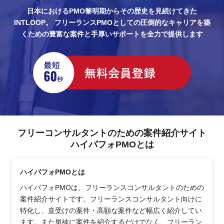
日本におけるPMO黎明期からその歴史を見続けてきた
INTLOOP。
フリーランスPMOとしての圧倒的なキャリアを築
くための豊富な案件と手厚いサポートを全力で提供します
フリーコンサルタントのための案件紹介サイト
ハイパフォPMOとは
ハイパフォPMOとは
ハイパフォPMOは、フリーランスコンサルタントのための
案件紹介サイトです。フリーランスコンサルタント向けに
特化し、直受けの案件・高額な案件など幅広く紹介してい
ます。また単純に案件を紹介するだけでなく、フリーラン