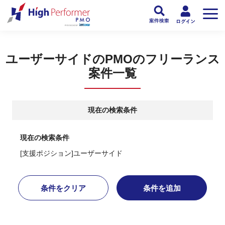
フリーランスPMO人材向け日本最大級のPMOサービス ハイパフォPMO
>
PM
ユーザーサイドのPMOのフリーランス
案件一覧
現在の検索条件
現在の検索条件
[支援ポジション]ユーザーサイド
条件をクリア
条件を追加