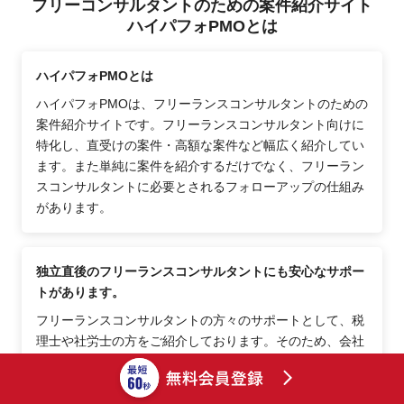
フリーコンサルタントのための案件紹介サイト
ハイパフォPMOとは
ハイパフォPMOとは
ハイパフォPMOは、フリーランスコンサルタントのための
案件紹介サイトです。フリーランスコンサルタント向けに
特化し、直受けの案件・高額な案件など幅広く紹介してい
ます。また単純に案件を紹介するだけでなく、フリーラン
スコンサルタントに必要とされるフォローアップの仕組み
があります。
独立直後のフリーランスコンサルタントにも安心なサポー
トがあります。
フリーランスコンサルタントの方々のサポートとして、税
理士や社労士の方をご紹介しております。そのため、会社
員からフリーランスコンサルタントになった直後でも安心
できるポイントが多数あります。その他、士業の方へ相談
しにくい事項等、コーディネーターがご相談に乗りますの