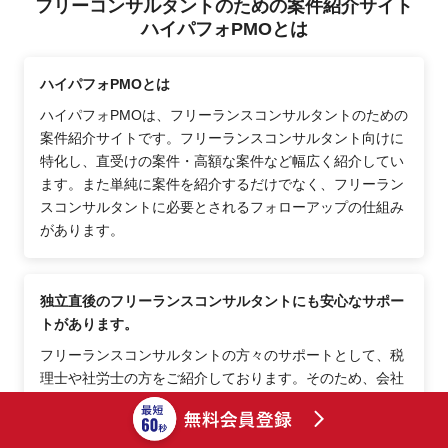
フリーコンサルタントのための案件紹介サイト
ハイパフォPMOとは
ハイパフォPMOとは
ハイパフォPMOは、フリーランスコンサルタントのための
案件紹介サイトです。フリーランスコンサルタント向けに
特化し、直受けの案件・高額な案件など幅広く紹介してい
ます。また単純に案件を紹介するだけでなく、フリーラン
スコンサルタントに必要とされるフォローアップの仕組み
があります。
独立直後のフリーランスコンサルタントにも安心なサポー
トがあります。
フリーランスコンサルタントの方々のサポートとして、税
理士や社労士の方をご紹介しております。そのため、会社
員からフリーランスコンサルタントになった直後でも安心
できるポイントが多数あります。その他、士業の方へ相談
しにくい事項等、コーディネーターがご相談に乗りますの