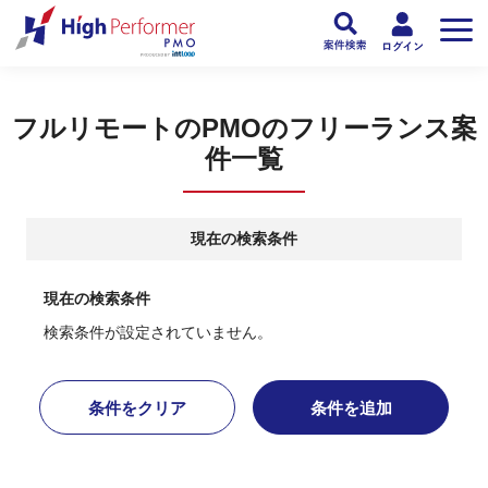
フリーランスPMO人材向け日本最大級のPMOサービス ハイパフォPMO
>
PM
フルリモートのPMOのフリーランス案
件一覧
現在の検索条件
現在の検索条件
検索条件が設定されていません。
条件をクリア
条件を追加