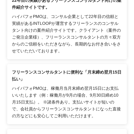
22年目の実績があるフリーランスコンサルタント向けの案
件紹介サイトです。
ハイパフォPMOは、コンサル企業として22年目の信頼と
実績があるINTLOOPが運営するフリーランスのコンサル
タント向けの案件紹介サイトです。クライアント（案件の
ご発注企業様）、フリーランスコンサルタントの方々双方
からのご信頼をいただきながら、長期的なお付き合いをさ
せていただいております。
フリーランスコンサルタントに便利な「月末締め翌月15日
払い」
ハイパフォPMOは、稼働月当月末締め翌月15日にお支払
いいたします（例：稼働月が9月の場合、9月30日締め10
月15日支払）。 ※諸条件あり。支払いサイトが短いの
で、会社員からフリーランスコンサルタントになった直後
の方などにも安心してご利用いただけます。