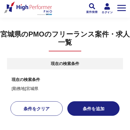
フリーランスPMO人材向け日本最大級のPMOサービス ハイパフォPMO
>
PM
宮城県のPMOのフリーランス案件・求人
一覧
現在の検索条件
現在の検索条件
[勤務地]宮城県
条件をクリア
条件を追加