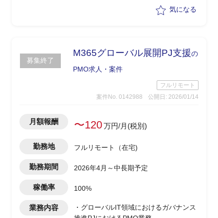
気になる
M365グローバル展開PJ支援
の
募集終了
PMO求人・案件
フルリモート
案件No. 0142988
公開日: 2026/01/14
月額報酬
〜120
万円/月(税別)
勤務地
フルリモート（在宅)
勤務期間
2026年4月～中長期予定
稼働率
100%
業務内容
・グローバルIT領域におけるガバナンス