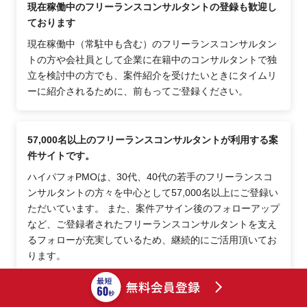
現在稼働中のフリーランスコンサルタントの登録も歓迎し
ております
現在稼働中（常駐中も含む）のフリーランスコンサルタン
トの方や会社員として企業に在籍中のコンサルタントで独
立を検討中の方でも、案件紹介を受けたいときにタイムリ
ーに紹介されるために、前もってご登録ください。
57,000名以上のフリーランスコンサルタントが利用する案
件サイトです。
ハイパフォPMOは、30代、40代の若手のフリーランスコ
ンサルタントの方々を中心として57,000名以上にご登録い
ただいています。 また、案件アサイン後のフォローアップ
など、ご登録者されたフリーランスコンサルタントを支え
るフォローが充実しているため、継続的にご活用頂いてお
ります。
ハイパフォPMOはこんなフリーランスコンサルタントにお