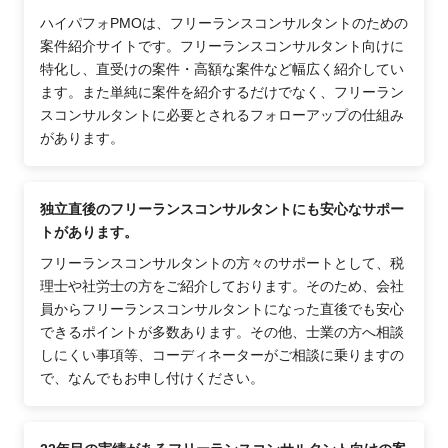
ハイパフォPMOは、フリーランスコンサルタントのための
案件紹介サイトです。フリーランスコンサルタント向けに
特化し、直受けの案件・高額な案件など幅広く紹介してい
ます。また単純に案件を紹介するだけでなく、フリーラン
スコンサルタントに必要とされるフォローアップの仕組み
があります。
独立直後のフリーランスコンサルタントにも安心なサポー
トがあります。
フリーランスコンサルタントの方々のサポートとして、税
理士や社労士の方をご紹介しております。そのため、会社
員からフリーランスコンサルタントになった直後でも安心
できるポイントが多数あります。その他、士業の方へ相談
しにくい事項等、コーディネーターがご相談に乗りますの
で、なんでもお申し付けください。