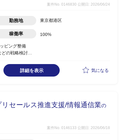
案件No. 0146830
公開日: 2026/06/24
勤務地
東京都港区
稼働率
100%
マッピング整備
などの戦略検討
に検討し、指⽰出しなど⾃⾛して動いていただきたい
詳細を表示
気になる
リセールス推進支援/情報通信業
の
案件No. 0146133
公開日: 2026/06/18