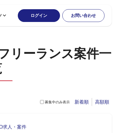
ツ
ログイン
お問い合わせ
のフリーランス案件一
覧
新着順
高額順
募集中のみ表示
MO求人・案件