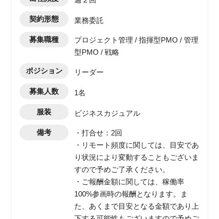
契約形態
業務委託
募集職種
プロジェクト管理 / 指揮型PMO / 管理
型PMO / 戦略
ポジション
リーダー
募集人数
1名
服装
ビジネスカジュアル
備考
・打合せ：2回
・リモート頻度に関しては、目安であ
り状況により変動することもございま
すので予めご了承ください。
・ご報酬金額に関しては、稼働率
100%参画時の報酬となります。ま
た、あくまで目安となる金額であり上
下する可能性もございますので予めご