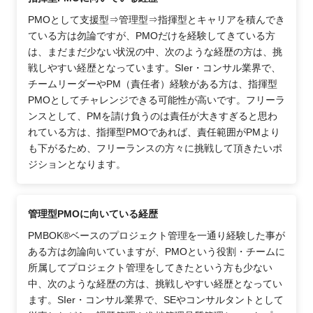
PMOとして支援型⇒管理型⇒指揮型とキャリアを積んでき
ている方は勿論ですが、PMOだけを経験してきている方
は、まだまだ少ない状況の中、次のような経歴の方は、挑
戦しやすい経歴となっています。SIer・コンサル業界で、
チームリーダーやPM（責任者）経験がある方は、指揮型
PMOとしてチャレンジできる可能性が高いです。フリーラ
ンスとして、PMを請け負うのは責任が大きすぎると思わ
れている方は、指揮型PMOであれば、責任範囲がPMより
も下がるため、フリーランスの方々に挑戦して頂きたいポ
ジションとなります。
管理型PMOに向いている経歴
PMBOK®ベースのプロジェクト管理を一通り経験した事が
ある方は勿論向いていますが、PMOという役割・チームに
所属してプロジェクト管理をしてきたという方も少ない
中、次のような経歴の方は、挑戦しやすい経歴となってい
ます。SIer・コンサル業界で、SEやコンサルタントとして