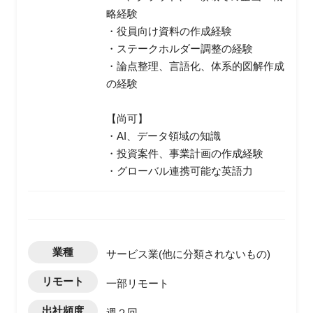
略経験
・役員向け資料の作成経験
・ステークホルダー調整の経験
・論点整理、言語化、体系的図解作成
の経験
【尚可】
・AI、データ領域の知識
・投資案件、事業計画の作成経験
・グローバル連携可能な英語力
業種
サービス業(他に分類されないもの)
リモート
一部リモート
出社頻度
週２回