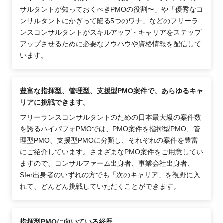
サルタントが知っておくべきPMOの役割〜」や「優秀なコ
ンサルタントにかぎって陥る5つのワナ」などのフリーラ
ンスコンサルタントがスキルアップ・キャリアをステップ
アップさせるために必要なノウハウや資格情報を配信して
います。
豊富な指揮型、管理型、支援型PMO案件で、あらゆるキャ
リアに挑戦できます。
フリーランスコンサルタントのための日本最大級の案件数
を誇るハイパフォPMOでは、PMO案件を指揮型PMO、管
理型PMO、支援型PMOに分類し、それぞれの案件を豊富
にご紹介しています。さまざまなPMO案件をご用意してい
ますので、コンサルファーム出身者、事業会社出身者、
SIer出身者のいずれの方でも「次のキャリア」を視野に入
れて、どんどん挑戦していただくことができます。
指揮型PMOに向いている経歴