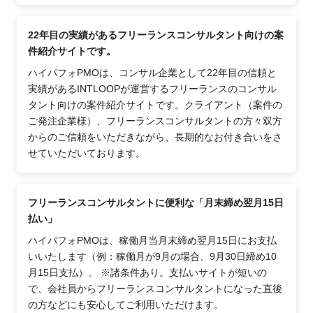
22年目の実績があるフリーランスコンサルタント向けの案
件紹介サイトです。
ハイパフォPMOは、コンサル企業として22年目の信頼と
実績があるINTLOOPが運営するフリーランスのコンサル
タント向けの案件紹介サイトです。クライアント（案件の
ご発注企業様）、フリーランスコンサルタントの方々双方
からのご信頼をいただきながら、長期的なお付き合いをさ
せていただいております。
フリーランスコンサルタントに便利な「月末締め翌月15日
払い」
ハイパフォPMOは、稼働月当月末締め翌月15日にお支払
いいたします（例：稼働月が9月の場合、9月30日締め10
月15日支払）。 ※諸条件あり。支払いサイトが短いの
で、会社員からフリーランスコンサルタントになった直後
の方などにも安心してご利用いただけます。