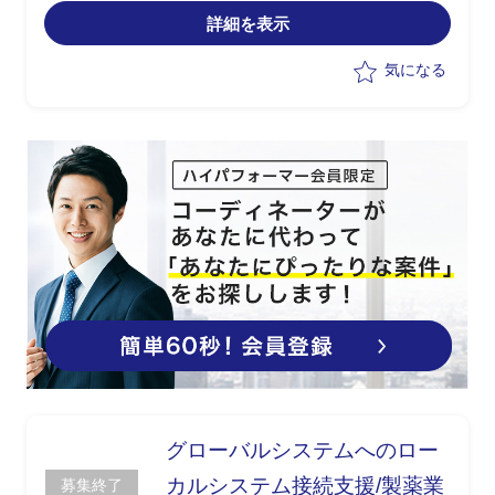
管理指針を、現場での運用として展開
詳細を表示
・ステークホルダー間の合意に向けた会
議ファシリテーション
気になる
グローバルシステムへのロー
カルシステム接続支援/製薬業
募集終了