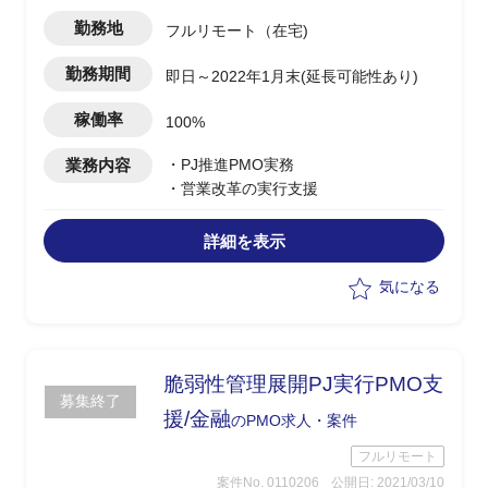
勤務地
フルリモート（在宅)
勤務期間
即日～2022年1月末(延長可能性あり)
稼働率
100%
業務内容
・PJ推進PMO実務
・営業改革の実行支援
詳細を表示
気になる
脆弱性管理展開PJ実行PMO支
募集終了
援/金融
のPMO求人・案件
フルリモート
案件No. 0110206
公開日: 2021/03/10