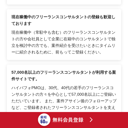
現在稼働中のフリーランスコンサルタントの登録も歓迎し
ております
現在稼働中（常駐中も含む）のフリーランスコンサルタン
トの方や会社員として企業に在籍中のコンサルタントで独
立を検討中の方でも、案件紹介を受けたいときにタイムリ
ーに紹介されるために、前もってご登録ください。
57,000名以上のフリーランスコンサルタントが利用する案
件サイトです。
ハイパフォPMOは、30代、40代の若手のフリーランスコ
ンサルタントの方々を中心として57,000名以上にご登録い
ただいています。 また、案件アサイン後のフォローアップ
など、ご登録者されたフリーランスコンサルタントを支え
るフォローが充実しているため、継続的にご活用頂いてお
ります。