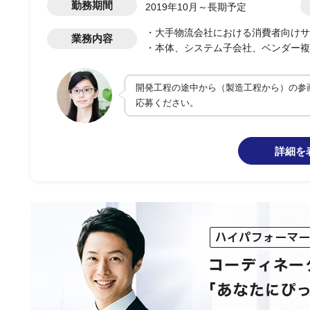
勤務期間
2019年10月～長期予定
・大手物流会社における消費者向けサ
業務内容
・本体、システム子会社、ベンダー複
・エンドユーザーの立場でプロジェク
開発工程の途中から（製造工程から）の参
応募ください。
詳細を