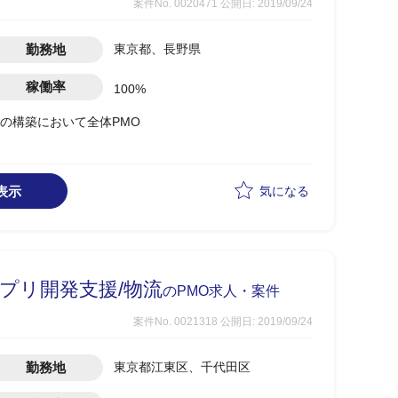
案件No. 0020471
公開日: 2019/09/24
勤務地
東京都、長野県
稼働率
100%
の構築において全体PMO
表示
気になる
プリ開発支援/物流
のPMO求人・案件
案件No. 0021318
公開日: 2019/09/24
勤務地
東京都江東区、千代田区