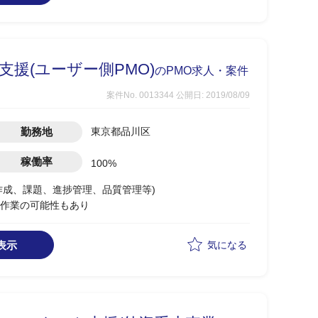
援(ユーザー側PMO)
のPMO求人・案件
案件No. 0013344
公開日: 2019/08/09
勤務地
東京都品川区
稼働率
100%
作成、課題、進捗管理、品質管理等)
作業の可能性もあり
表示
気になる