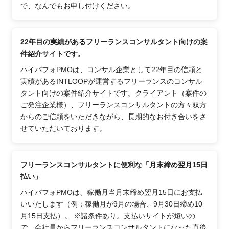
で、なんでもお申し付けください。
22年目の実績があるフリーランスコンサルタント向けの案
件紹介サイトです。
ハイパフォPMOは、コンサル企業として22年目の信頼と
実績があるINTLOOPが運営するフリーランスのコンサル
タント向けの案件紹介サイトです。クライアント（案件の
ご発注企業様）、フリーランスコンサルタントの方々双方
からのご信頼をいただきながら、長期的なお付き合いをさ
せていただいております。
フリーランスコンサルタントに便利な「月末締め翌月15日
払い」
ハイパフォPMOは、稼働月当月末締め翌月15日にお支払
いいたします（例：稼働月が9月の場合、9月30日締め10
月15日支払）。 ※諸条件あり。支払いサイトが短いの
で、会社員からフリーランスコンサルタントになった直後