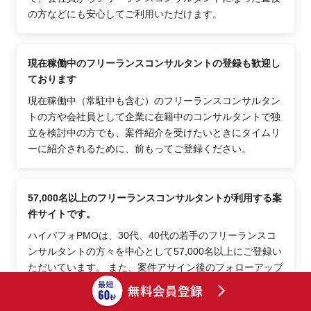
の方などにも安心してご利用いただけます。
現在稼働中のフリーランスコンサルタントの登録も歓迎し
ております
現在稼働中（常駐中も含む）のフリーランスコンサルタン
トの方や会社員として企業に在籍中のコンサルタントで独
立を検討中の方でも、案件紹介を受けたいときにタイムリ
ーに紹介されるために、前もってご登録ください。
57,000名以上のフリーランスコンサルタントが利用する案
件サイトです。
ハイパフォPMOは、30代、40代の若手のフリーランスコ
ンサルタントの方々を中心として57,000名以上にご登録い
ただいています。 また、案件アサイン後のフォローアップ
など、ご登録者されたフリーランスコンサルタントを支え
るフォローが充実しているため、継続的にご活用頂いてお