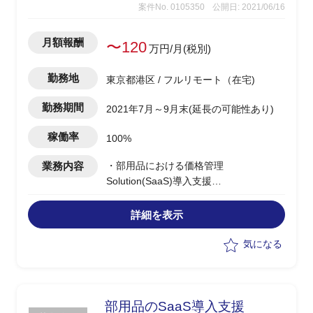
案件No. 0105350
公開日: 2021/06/16
月額報酬
〜120
万円/月(税別)
勤務地
東京都港区 / フルリモート（在宅)
勤務期間
2021年7月～9月末(延長の可能性あり)
稼働率
100%
業務内容
・部用品における価格管理
Solution(SaaS)導入支援
・PMO業務支援
・アプリ検討/テスト推進サブリード
詳細を表示
気になる
部用品のSaaS導入支援