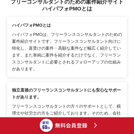
フリーコンサルタントのための案件紹介サイト
ハイパフォPMOとは
ハイパフォPMOとは
ハイパフォPMOは、フリーランスコンサルタントのための
案件紹介サイトです。フリーランスコンサルタント向けに
特化し、直受けの案件・高額な案件など幅広く紹介してい
ます。また単純に案件を紹介するだけでなく、フリーラン
スコンサルタントに必要とされるフォローアップの仕組み
があります。
独立直後のフリーランスコンサルタントにも安心なサポー
トがあります。
フリーランスコンサルタントの方々のサポートとして、税
理士や社労士の方をご紹介しております。そのため、会社
員からフリーランスコンサルタントになった直後でも安心
できるポイントが多数あります。その他、士業の方へ相談
しにくい事項等、コーディネーターがご相談に乗りますの