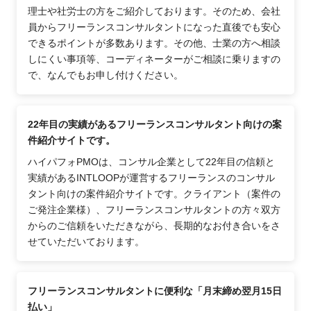
理士や社労士の方をご紹介しております。そのため、会社
員からフリーランスコンサルタントになった直後でも安心
できるポイントが多数あります。その他、士業の方へ相談
しにくい事項等、コーディネーターがご相談に乗りますの
で、なんでもお申し付けください。
22年目の実績があるフリーランスコンサルタント向けの案
件紹介サイトです。
ハイパフォPMOは、コンサル企業として22年目の信頼と
実績があるINTLOOPが運営するフリーランスのコンサル
タント向けの案件紹介サイトです。クライアント（案件の
ご発注企業様）、フリーランスコンサルタントの方々双方
からのご信頼をいただきながら、長期的なお付き合いをさ
せていただいております。
フリーランスコンサルタントに便利な「月末締め翌月15日
払い」