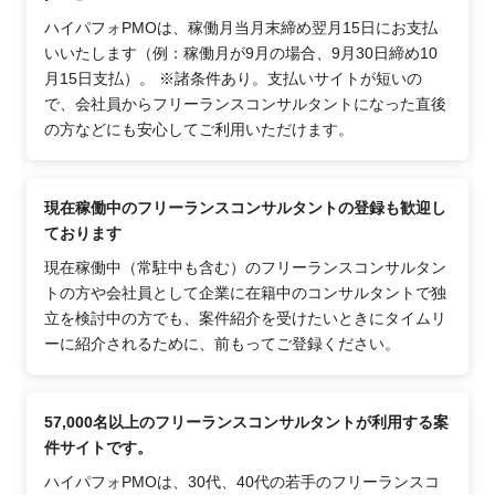
ハイパフォPMOは、稼働月当月末締め翌月15日にお支払
いいたします（例：稼働月が9月の場合、9月30日締め10
月15日支払）。 ※諸条件あり。支払いサイトが短いの
で、会社員からフリーランスコンサルタントになった直後
の方などにも安心してご利用いただけます。
現在稼働中のフリーランスコンサルタントの登録も歓迎し
ております
現在稼働中（常駐中も含む）のフリーランスコンサルタン
トの方や会社員として企業に在籍中のコンサルタントで独
立を検討中の方でも、案件紹介を受けたいときにタイムリ
ーに紹介されるために、前もってご登録ください。
57,000名以上のフリーランスコンサルタントが利用する案
件サイトです。
ハイパフォPMOは、30代、40代の若手のフリーランスコ