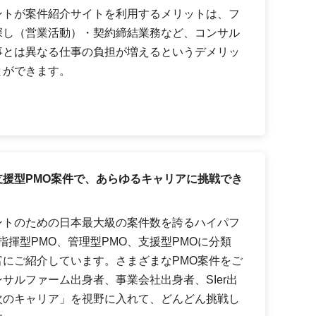
ントが案件紹介サイトを利用するメリットは、フ
探し（営業活動）・契約締結業務など、コンサル
事とは異なる仕事の負担が増えるというデメリッ
とができます。
援型PMO案件で、あらゆるキャリアに挑戦でき
ントのための日本最大級の案件数を誇るハイパフ
指揮型PMO、管理型PMO、支援型PMOに分類
にご紹介しています。さまざまなPMO案件をご
サルファーム出身者、事業会社出身者、SIer出
次のキャリア」を視野に入れて、どんどん挑戦し