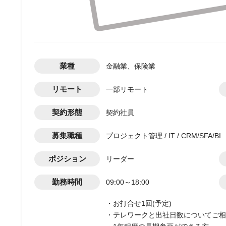
業種
金融業、保険業
リモート
一部リモート
契約形態
契約社員
募集職種
プロジェクト管理 / IT / CRM/SFA/BI
ポジション
リーダー
勤務時間
09:00～18:00
・お打合せ1回(予定)
・テレワークと出社日数についてご