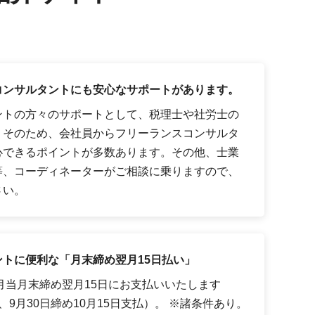
コンサルタントにも安心なサポートがあります。
ントの方々のサポートとして、税理士や社労士の
。そのため、会社員からフリーランスコンサルタ
心できるポイントが多数あります。その他、士業
等、コーディネーターがご相談に乗りますので、
さい。
トに便利な「月末締め翌月15日払い」
月当月末締め翌月15日にお支払いいたします
9月30日締め10月15日支払）。 ※諸条件あり。