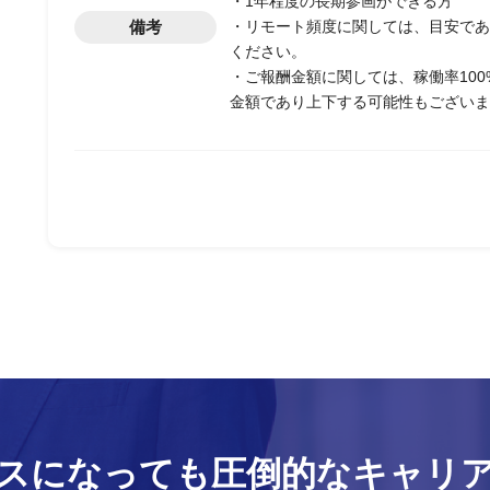
・1年程度の長期参画ができる方
備考
・リモート頻度に関しては、目安であ
ください。
・ご報酬金額に関しては、稼働率10
金額であり上下する可能性もございま
スになっても
圧倒的なキャリ