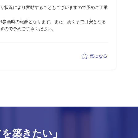
り状況により変動することもございますので予めご了承
0%参画時の報酬となります。また、あくまで目安となる
すので予めご了承ください。
気になる
アを築きたい」