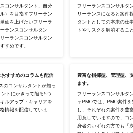
スコンサルタント、自分
フリーランスコンサルタ
ル）を目指すフリーラン
リーランスになると案件
単価を上げたいフリーラ
タントとしての本来の仕
ーランスコンサルタン
トやリスクを解消するこ
リーランスコンサルタン
すすめです。
におすすめのコラムも配信
豊富な指揮型、管理型、支
ます。
ンスのコンサルタントが知っ
タントにかぎって陥る5つ
フリーランスコンサルタ
キルアップ・キャリアを
ォPMOでは、PMO案件を
格情報を配信していま
し、それぞれの案件を豊富
用意していますので、コン
身者のいずれの方でも「