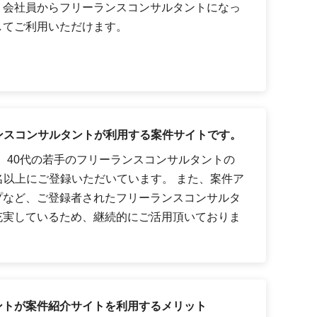
、会社員からフリーランスコンサルタントになっ
してご利用いただけます。
ーランスコンサルタントが利用する案件サイトです。
代、40代の若手のフリーランスコンサルタントの
0名以上にご登録いただいています。 また、案件ア
プなど、ご登録者されたフリーランスコンサルタ
充実しているため、継続的にご活用頂いておりま
ントが案件紹介サイトを利用するメリット