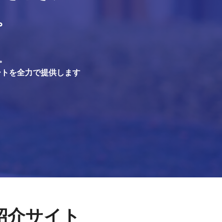
。
。
ートを全力で提供します
紹介サイト