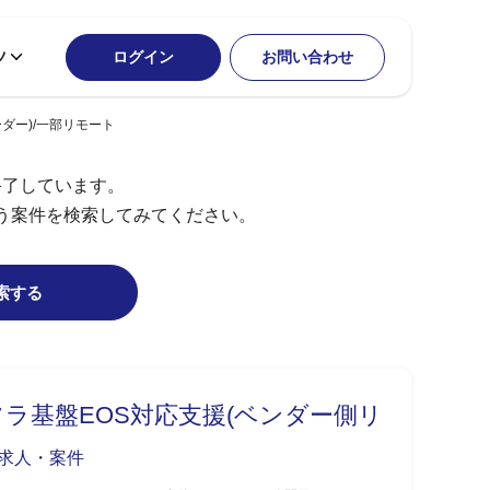
ツ
ログイン
お問い合わせ
ダー)/一部リモート
終了しています。
う案件を検索してみてください。
索する
ラ基盤EOS対応支援(ベンダー側リ
O求人・案件