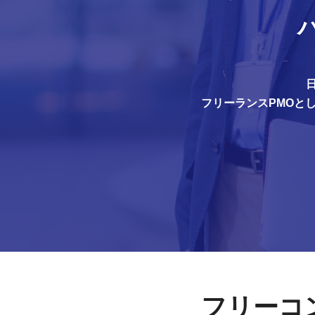
フリーランスPMOと
フリーコ