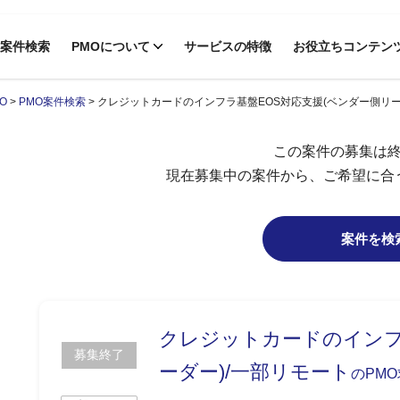
案件検索
PMOについて
サービスの特徴
お役立ちコンテン
O
>
PMO案件検索
>
クレジットカードのインフラ基盤EOS対応支援(ベンダー側リー
この案件の募集は
現在募集中の案件から、ご希望に合
案件を検
クレジットカードのインフ
募集終了
ーダー)/一部リモート
のPM