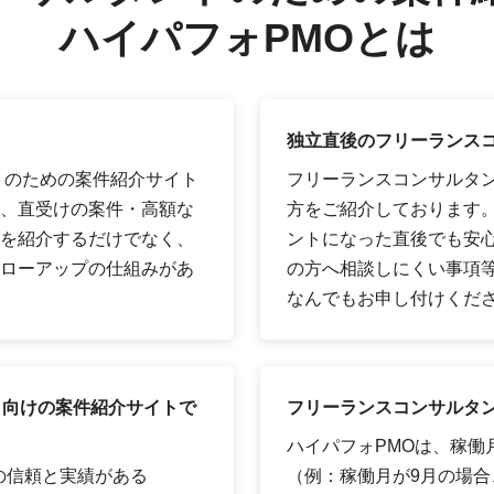
ハイパフォPMOとは
独立直後のフリーランス
トのための案件紹介サイト
フリーランスコンサルタ
、直受けの案件・高額な
方をご紹介しております
を紹介するだけでなく、
ントになった直後でも安
ローアップの仕組みがあ
の方へ相談しにくい事項
なんでもお申し付けくだ
ト向けの案件紹介サイトで
フリーランスコンサルタン
ハイパフォPMOは、稼働
の信頼と実績がある
（例：稼働月が9月の場合、