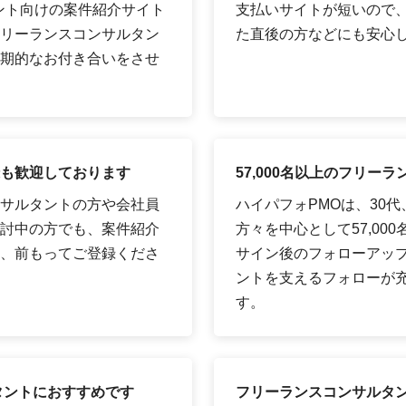
タント向けの案件紹介サイト
支払いサイトが短いので
リーランスコンサルタン
た直後の方などにも安心
期的なお付き合いをさせ
も歓迎しております
57,000名以上のフリ
サルタントの方や会社員
ハイパフォPMOは、30
討中の方でも、案件紹介
方々を中心として57,00
、前もってご登録くださ
サイン後のフォローアッ
ントを支えるフォローが
す。
タントにおすすめです
フリーランスコンサルタ