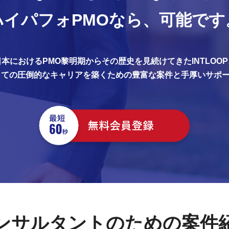
ハイパフォPMOなら、
可能です
日本におけるPMO黎明期からその歴史を見続けてきたINTLOOP
しての圧倒的なキャリアを築くための豊富な案件と手厚いサポ
ンサルタントのための案件