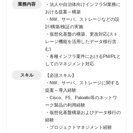
業務内容
・法人や自治体向けインフラSI業務に
おける提案～構築
・NW、サーバ、ストレージなどの設
計/構築/検証の実施
・仮想化基盤の構築、更改対応(スト
レージ機能を活用したデータ移行含
む)
・各種インフラ案件におけるPM/PLと
してのマネジメント対応
スキル
【必須スキル】
・NW、サーバ、ストレージに関する
提案～導入経験
・Cisco、F5、Paloalto等のネットワ
ーク製品の利用経験
・仮想化基盤構築およびデータ移行の
経験
・プロジェクトマネジメント経験