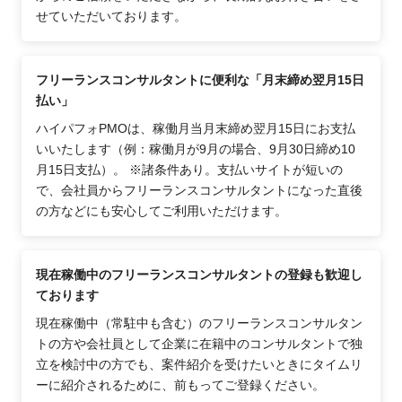
せていただいております。
フリーランスコンサルタントに便利な「月末締め翌月15日
払い」
ハイパフォPMOは、稼働月当月末締め翌月15日にお支払
いいたします（例：稼働月が9月の場合、9月30日締め10
月15日支払）。 ※諸条件あり。支払いサイトが短いの
で、会社員からフリーランスコンサルタントになった直後
の方などにも安心してご利用いただけます。
現在稼働中のフリーランスコンサルタントの登録も歓迎し
ております
現在稼働中（常駐中も含む）のフリーランスコンサルタン
トの方や会社員として企業に在籍中のコンサルタントで独
立を検討中の方でも、案件紹介を受けたいときにタイムリ
ーに紹介されるために、前もってご登録ください。