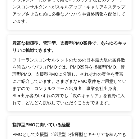
ンスコンサルタントがスキルアップ・キャリアをステップ
アップさせるために必要なノウハウや資格情報を配信して
います。
豊富な指揮型、管理型、支援型PMO案件で、あらゆるキャ
リアに挑戦できます。
フリーランスコンサルタントのための日本最大級の案件数
を誇るハイパフォPMOでは、PMO案件を指揮型PMO、管
理型PMO、支援型PMOに分類し、それぞれの案件を豊富
にご紹介しています。さまざまなPMO案件をご用意してい
ますので、コンサルファーム出身者、事業会社出身者、
SIer出身者のいずれの方でも「次のキャリア」を視野に入
れて、どんどん挑戦していただくことができます。
指揮型PMOに向いている経歴
PMOとして支援型⇒管理型⇒指揮型とキャリアを積んでき