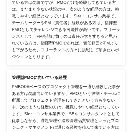
ている方は勿論ですが、PMOだけを経験してきている方
は、まだまだ少ない状況の中、次のような経歴の方は、挑
戦しやすい経歴となっています。SIer・コンサル業界で、
チームリーダーやPM（責任者）経験がある方は、指揮型
PMOとしてチャレンジできる可能性が高いです。フリーラ
ンスとして、PMを請け負うのは責任が大きすぎると思わ
れている方は、指揮型PMOであれば、責任範囲がPMより
も下がるため、フリーランスの方々に挑戦して頂きたいポ
ジションとなります。
管理型PMOに向いている経歴
PMBOK®ベースのプロジェクト管理を一通り経験した事が
ある方は勿論向いていますが、PMOという役割・チームに
所属してプロジェクト管理をしてきたという方も少ない
中、次のような経歴の方は、挑戦しやすい経歴となってい
ます。SIer・コンサル業界で、SEやコンサルタントとして
従事しながら、課題管理や進捗管理品質管理といったプロ
ジェクトマネジメントに通じる経験を積んで来ている方は