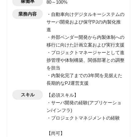
稼働率
80～100%
業務内容
・自動車向けデジタルキーシステムの
サーバ開発および保守PJの内製化推
進
・外部ベンダー開発から内製体制への
移行に向けた計画立案および実行支援
・プロジェクトマネージャーとして進
捗管理や体制構築、関係部署との調整
を担当
・内製化完了までの3年間を見据えた
長期的なPJ運営支援
スキル
【必須スキル】
・サーバ開発の経験(アプリケーショ
ン/インフラ)
・プロジェクトマネジメントの経験
【尚可】