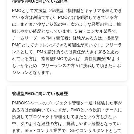
指揮型PMOに向いている経歴
PMOとして支援型⇒管理型⇒指揮型とキャリアを積んでき
ている方は勿論ですが、PMOだけを経験してきている方
は、まだまだ少ない状況の中、次のような経歴の方は、挑
戦しやすい経歴となっています。SIer・コンサル業界で、
チームリーダーやPM（責任者）経験がある方は、指揮型
PMOとしてチャレンジできる可能性が高いです。フリーラ
ンスとして、PMを請け負うのは責任が大きすぎると思わ
れている方は、指揮型PMOであれば、責任範囲がPMより
も下がるため、フリーランスの方々に挑戦して頂きたいポ
ジションとなります。
管理型PMOに向いている経歴
PMBOK®ベースのプロジェクト管理を一通り経験した事が
ある方は勿論向いていますが、PMOという役割・チームに
所属してプロジェクト管理をしてきたという方も少ない
中、次のような経歴の方は、挑戦しやすい経歴となってい
ます。SIer・コンサル業界で、SEやコンサルタントとして