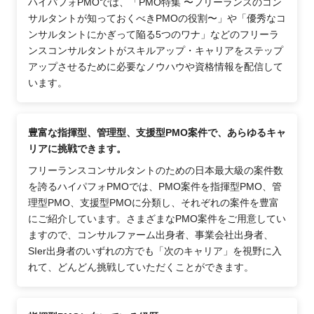
ハイパフォPMOでは、「PMO特集 〜フリーランスのコン
サルタントが知っておくべきPMOの役割〜」や「優秀なコ
ンサルタントにかぎって陥る5つのワナ」などのフリーラ
ンスコンサルタントがスキルアップ・キャリアをステップ
アップさせるために必要なノウハウや資格情報を配信して
います。
豊富な指揮型、管理型、支援型PMO案件で、あらゆるキャ
リアに挑戦できます。
フリーランスコンサルタントのための日本最大級の案件数
を誇るハイパフォPMOでは、PMO案件を指揮型PMO、管
理型PMO、支援型PMOに分類し、それぞれの案件を豊富
にご紹介しています。さまざまなPMO案件をご用意してい
ますので、コンサルファーム出身者、事業会社出身者、
SIer出身者のいずれの方でも「次のキャリア」を視野に入
れて、どんどん挑戦していただくことができます。