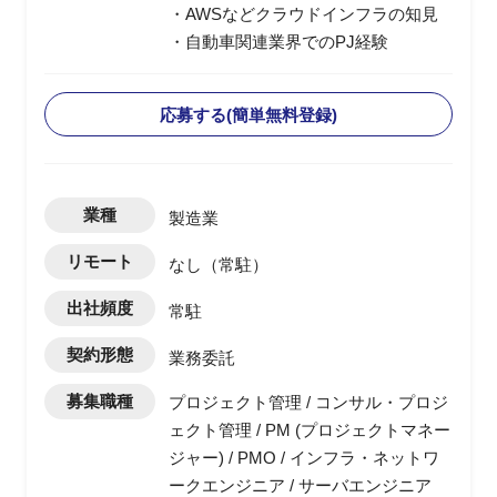
・AWSなどクラウドインフラの知見
・自動車関連業界でのPJ経験
応募する(簡単無料登録)
業種
製造業
リモート
なし（常駐）
出社頻度
常駐
契約形態
業務委託
募集職種
プロジェクト管理 / コンサル・プロジ
ェクト管理 / PM (プロジェクトマネー
ジャー) / PMO / インフラ・ネットワ
ークエンジニア / サーバエンジニア