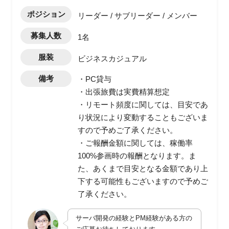
ポジション
リーダー / サブリーダー / メンバー
募集人数
1名
服装
ビジネスカジュアル
備考
・PC貸与
・出張旅費は実費精算想定
・リモート頻度に関しては、目安であ
り状況により変動することもございま
すので予めご了承ください。
・ご報酬金額に関しては、稼働率
100%参画時の報酬となります。ま
た、あくまで目安となる金額であり上
下する可能性もございますので予めご
了承ください。
サーバ開発の経験とPM経験がある方の