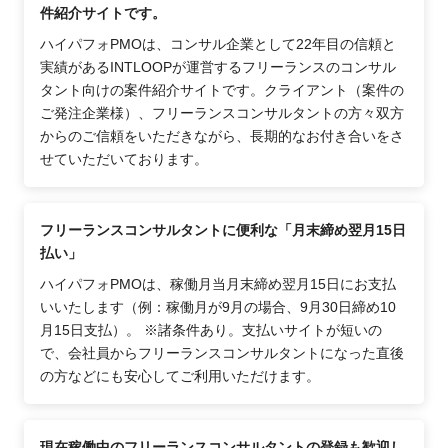
件紹介サイトです。
ハイパフォPMOは、コンサル企業として22年目の信頼と
実績があるINTLOOPが運営するフリーランスのコンサル
タント向けの案件紹介サイトです。クライアント（案件の
ご発注企業様）、フリーランスコンサルタントの方々双方
からのご信頼をいただきながら、長期的なお付き合いをさ
せていただいております。
フリーランスコンサルタントに便利な「月末締め翌月15日
払い」
ハイパフォPMOは、稼働月当月末締め翌月15日にお支払
いいたします（例：稼働月が9月の場合、9月30日締め10
月15日支払）。 ※諸条件あり。支払いサイトが短いの
で、会社員からフリーランスコンサルタントになった直後
の方などにも安心してご利用いただけます。
現在稼働中のフリーランスコンサルタントの登録も歓迎し