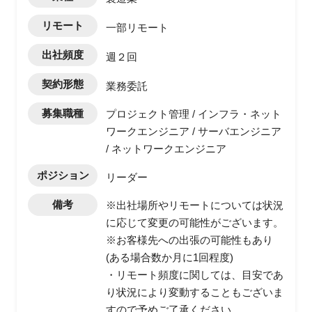
リモート
一部リモート
出社頻度
週２回
契約形態
業務委託
募集職種
プロジェクト管理 / インフラ・ネット
ワークエンジニア / サーバエンジニア
/ ネットワークエンジニア
ポジション
リーダー
備考
※出社場所やリモートについては状況
に応じて変更の可能性がございます。
※お客様先への出張の可能性もあり
(ある場合数か月に1回程度)
・リモート頻度に関しては、目安であ
り状況により変動することもございま
すので予めご了承ください。