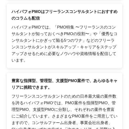
ハイパフォPMOはフリーランスコンサルタントにおすすめ
のコラムも配信
ハイパフォPMOでは、「PMO特集 〜フリーランスのコン
サルタントが知っておくべきPMOの役割〜」や「優秀なコ
ンサルタントにかぎって陥る5つのワナ」などのフリーラ
ンスコンサルタントがスキルアップ・キャリアをステップ
アップさせるために必要なノウハウや資格情報を配信して
います。
豊富な指揮型、管理型、支援型PMO案件で、あらゆるキャ
リアに挑戦できます。
フリーランスコンサルタントのための日本最大級の案件数
を誇るハイパフォPMOでは、PMO案件を指揮型PMO、管
理型PMO、支援型PMOに分類し、それぞれの案件を豊富
にご紹介しています。さまざまなPMO案件をご用意してい
ますので、コンサルファーム出身者、事業会社出身者、