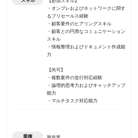
スキル
【必須スキル】
・オンプレおよびネットワークに関す
るプリセールス経験
・顧客要件のヒアリングスキル
・顧客との円滑なコミュニケーション
スキル
・情報整理およびドキュメント作成能
力
【尚可】
・複数案件の並行対応経験
・論理的思考力およびキャッチアップ
能力
・マルチタスク対応能力
業種
製造業