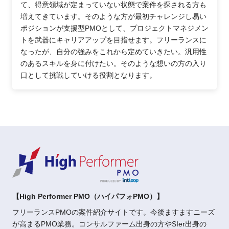
て、得意領域が定まっていない状態で案件を探される方も
増えてきています。そのような方が最初チャレンジし易い
ポジションが支援型PMOとして、プロジェクトマネジメン
トを武器にキャリアアップを目指せます。フリーランスに
なったが、自分の強みをこれから定めていきたい。汎用性
のあるスキルを身に付けたい。そのような想いの方の入り
口として挑戦していける役割となります。
【High Performer PMO（ハイパフォPMO）】
フリーランスPMOの案件紹介サイトです。今後ますますニーズ
が高まるPMO業務。コンサルファーム出身の方やSIer出身の