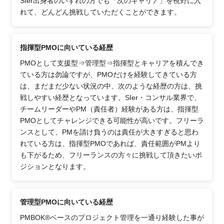
SIer出身者のいずれの方でも「次のキャリア」を視野に入
れて、どんどん挑戦していただくことができます。
指揮型PMOに向いている経歴
PMOとして支援型⇒管理型⇒指揮型とキャリアを積んでき
ている方は勿論ですが、PMOだけを経験してきている方
は、まだまだ少ない状況の中、次のような経歴の方は、挑
戦しやすい経歴となっています。SIer・コンサル業界で、
チームリーダーやPM（責任者）経験がある方は、指揮型
PMOとしてチャレンジできる可能性が高いです。フリーラ
ンスとして、PMを請け負うのは責任が大きすぎると思わ
れている方は、指揮型PMOであれば、責任範囲がPMより
も下がるため、フリーランスの方々に挑戦して頂きたいポ
ジションとなります。
管理型PMOに向いている経歴
PMBOK®ベースのプロジェクト管理を一通り経験した事が