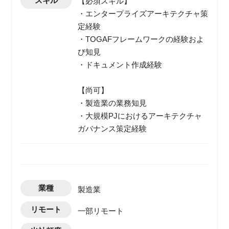
スキル
【必須スキル】
・エンタープライズアーキテクチャ策
定経験
・TOGAFフレームワークの経験およ
び知見
・ドキュメント作成経験
【尚可】
・製造業の業務知見
・大規模PJにおけるアーキテクチャ
ガバナンス策定経験
業種
製造業
リモート
一部リモート