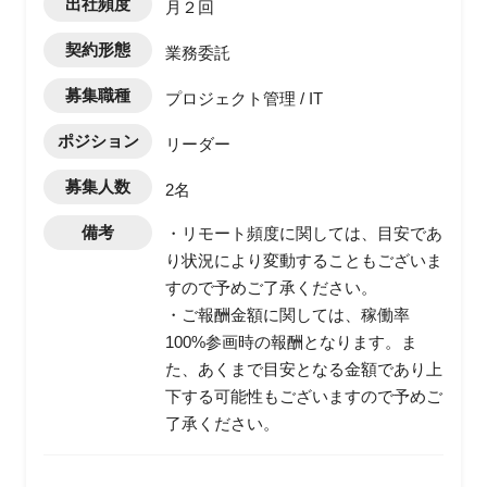
出社頻度
月２回
契約形態
業務委託
募集職種
プロジェクト管理 / IT
ポジション
リーダー
募集人数
2名
備考
・リモート頻度に関しては、目安であ
り状況により変動することもございま
すので予めご了承ください。
・ご報酬金額に関しては、稼働率
100%参画時の報酬となります。ま
た、あくまで目安となる金額であり上
下する可能性もございますので予めご
了承ください。