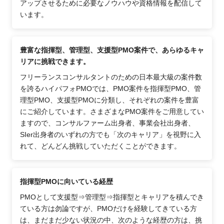
アップさせるために必要なノウハウや資格情報を配信して
います。
豊富な指揮型、管理型、支援型PMO案件で、あらゆるキャ
リアに挑戦できます。
フリーランスコンサルタントのための日本最大級の案件数
を誇るハイパフォPMOでは、PMO案件を指揮型PMO、管
理型PMO、支援型PMOに分類し、それぞれの案件を豊富
にご紹介しています。さまざまなPMO案件をご用意してい
ますので、コンサルファーム出身者、事業会社出身者、
SIer出身者のいずれの方でも「次のキャリア」を視野に入
れて、どんどん挑戦していただくことができます。
指揮型PMOに向いている経歴
PMOとして支援型⇒管理型⇒指揮型とキャリアを積んでき
ている方は勿論ですが、PMOだけを経験してきている方
は、まだまだ少ない状況の中、次のような経歴の方は、挑