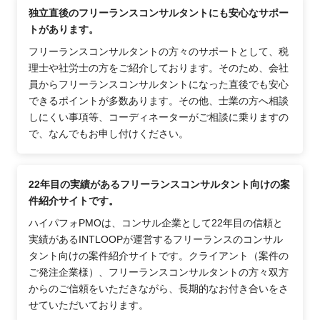
独立直後のフリーランスコンサルタントにも安心なサポー
トがあります。
フリーランスコンサルタントの方々のサポートとして、税
理士や社労士の方をご紹介しております。そのため、会社
員からフリーランスコンサルタントになった直後でも安心
できるポイントが多数あります。その他、士業の方へ相談
しにくい事項等、コーディネーターがご相談に乗りますの
で、なんでもお申し付けください。
22年目の実績があるフリーランスコンサルタント向けの案
件紹介サイトです。
ハイパフォPMOは、コンサル企業として22年目の信頼と
実績があるINTLOOPが運営するフリーランスのコンサル
タント向けの案件紹介サイトです。クライアント（案件の
ご発注企業様）、フリーランスコンサルタントの方々双方
からのご信頼をいただきながら、長期的なお付き合いをさ
せていただいております。