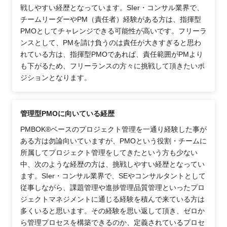
戦しやすい経歴となっています。SIer・コンサル業界で、
チームリーダーやPM（責任者）経験がある方は、指揮型
PMOとしてチャレンジできる可能性が高いです。フリーラ
ンスとして、PMを請け負うのは責任が大きすぎると思わ
れている方は、指揮型PMOであれば、責任範囲がPMより
も下がるため、フリーランスの方々に挑戦して頂きたいポ
ジションとなります。
管理型PMOに向いている経歴
PMBOK®ベースのプロジェクト管理を一通り経験した事が
ある方は勿論向いていますが、PMOという役割・チームに
所属してプロジェクト管理をしてきたという方も少ない
中、次のような経歴の方は、挑戦しやすい経歴となってい
ます。SIer・コンサル業界で、SEやコンサルタントとして
従事しながら、課題管理や進捗管理品質管理といったプロ
ジェクトマネジメントに通じる経験を積んで来ている方は
多くいると思います。その経験を思い返して頂き、ゼロか
ら管理プロセスを構築できるのか、定義されているプロセ