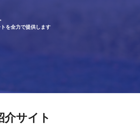
。
ートを全力で提供します
紹介サイト