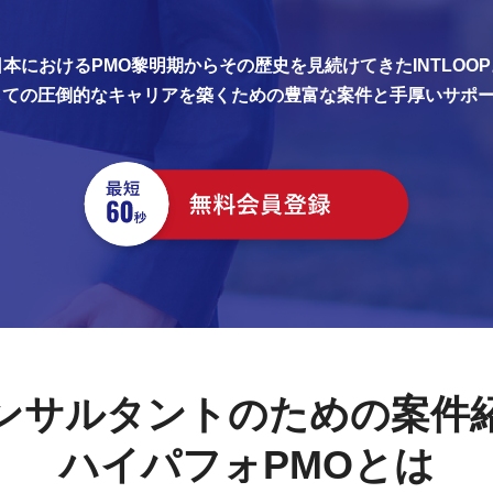
日本におけるPMO黎明期からその歴史を見続けてきたINTLOOP
しての圧倒的なキャリアを築くための豊富な案件と手厚いサポ
ンサルタントのための案件
ハイパフォPMOとは