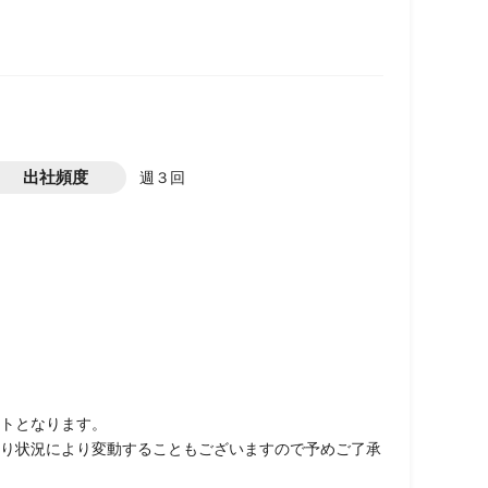
出社頻度
週３回
ートとなります。
り状況により変動することもございますので予めご了承