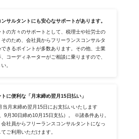
コンサルタントにも安心なサポートがあります。
ントの方々のサポートとして、税理士や社労士の
。そのため、会社員からフリーランスコンサルタ
心できるポイントが多数あります。その他、士業
等、コーディネーターがご相談に乗りますので、
さい。
トに便利な「月末締め翌月15日払い」
月当月末締め翌月15日にお支払いいたします
9月30日締め10月15日支払）。 ※諸条件あり。
、会社員からフリーランスコンサルタントになっ
してご利用いただけます。