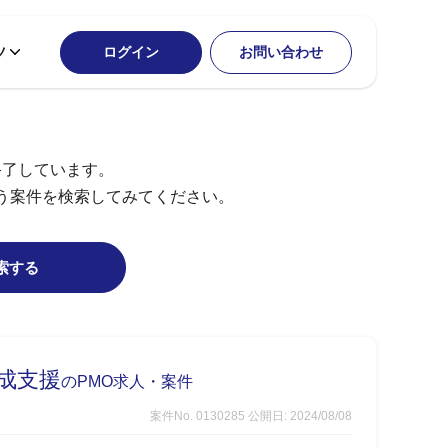
ツ
ログイン
お問い合わせ
終了しています。
う案件を検索してみてください。
索する
成支援
のPMO求人・案件
案件No. 0130285
公開日: 2024/08/08