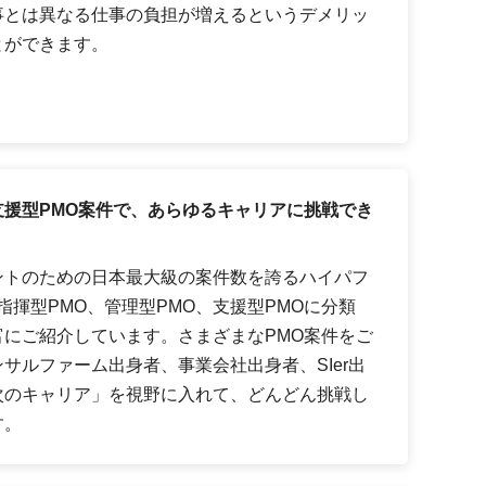
事とは異なる仕事の負担が増えるというデメリッ
とができます。
援型PMO案件で、あらゆるキャリアに挑戦でき
ントのための日本最大級の案件数を誇るハイパフ
指揮型PMO、管理型PMO、支援型PMOに分類
にご紹介しています。さまざまなPMO案件をご
サルファーム出身者、事業会社出身者、SIer出
次のキャリア」を視野に入れて、どんどん挑戦し
す。