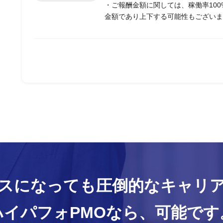
・ご報酬金額に関しては、稼働率10
金額であり上下する可能性もございま
スになっても
圧倒的なキャリ
ハイパフォPMOなら、
可能です