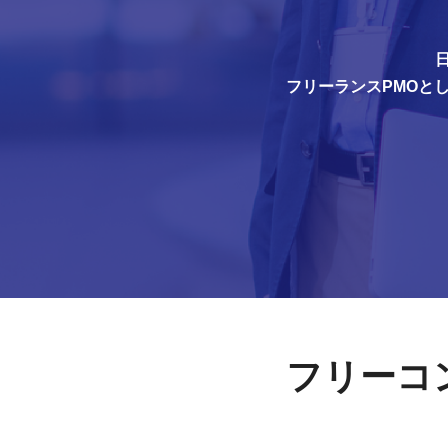
フリーランスPMOと
フリーコ