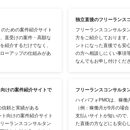
独立直後のフリーランス
トのための案件紹介サイト
フリーランスコンサルタ
、直受けの案件・高額な
方をご紹介しております
を紹介するだけでなく、
ントになった直後でも安
ローアップの仕組みがあ
の方へ相談しにくい事項
なんでもお申し付けくだ
ト向けの案件紹介サイトで
フリーランスコンサルタン
ハイパフォPMOは、稼働
の信頼と実績がある
（例：稼働月が9月の場合、
タント向けの案件紹介サイト
支払いサイトが短いので
リーランスコンサルタン
た直後の方などにも安心