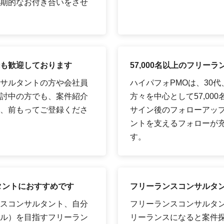
期的なお付き合いをさせ
も歓迎しております
57,000名以上のフリ
サルタントの方や会社員
ハイパフォPMOは、30
討中の方でも、案件紹介
方々を中心として57,00
、前もってご登録くださ
サイン後のフォローアッ
ントを支えるフォローが
す。
タントにおすすめです
フリーランスコンサルタ
スコンサルタント、自分
フリーランスコンサルタ
ル）を目指すフリーラン
リーランスになると案件