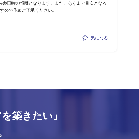
0%参画時の報酬となります。また、あくまで目安となる
すので予めご了承ください。
気になる
アを築きたい」
。