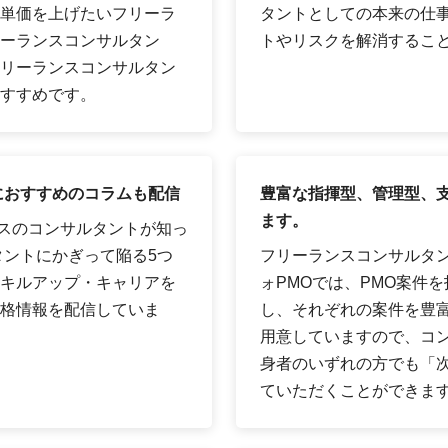
単価を上げたいフリーラ
タントとしての本来の仕
ーランスコンサルタン
トやリスクを解消するこ
リーランスコンサルタン
すすめです。
におすすめのコラムも配信
豊富な指揮型、管理型、支
ます。
ンスのコンサルタントが知っ
タントにかぎって陥る5つ
フリーランスコンサルタ
キルアップ・キャリアを
ォPMOでは、PMO案件を
格情報を配信していま
し、それぞれの案件を豊富
用意していますので、コン
身者のいずれの方でも「
ていただくことができま