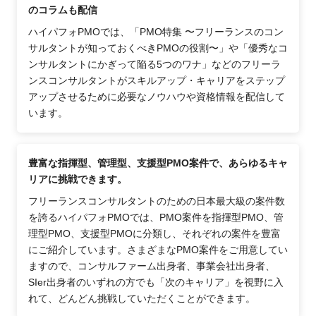
のコラムも配信
ハイパフォPMOでは、「PMO特集 〜フリーランスのコン
サルタントが知っておくべきPMOの役割〜」や「優秀なコ
ンサルタントにかぎって陥る5つのワナ」などのフリーラ
ンスコンサルタントがスキルアップ・キャリアをステップ
アップさせるために必要なノウハウや資格情報を配信して
います。
豊富な指揮型、管理型、支援型PMO案件で、あらゆるキャ
リアに挑戦できます。
フリーランスコンサルタントのための日本最大級の案件数
を誇るハイパフォPMOでは、PMO案件を指揮型PMO、管
理型PMO、支援型PMOに分類し、それぞれの案件を豊富
にご紹介しています。さまざまなPMO案件をご用意してい
ますので、コンサルファーム出身者、事業会社出身者、
SIer出身者のいずれの方でも「次のキャリア」を視野に入
れて、どんどん挑戦していただくことができます。