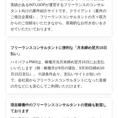
実績があるINTLOOPが運営するフリーランスのコンサル
タント向けの案件紹介サイトです。クライアント（案件の
ご発注企業様）、フリーランスコンサルタントの方々双方
からのご信頼をいただきながら、長期的なお付き合いをさ
せていただいております。
フリーランスコンサルタントに便利な「月末締め翌月15日
払い」
ハイパフォPMOは、稼働月当月末締め翌月15日にお支払
いいたします（例：稼働月が9月の場合、9月30日締め10
月15日支払）。 ※諸条件あり。支払いサイトが短いの
で、会社員からフリーランスコンサルタントになった直後
の方などにも安心してご利用いただけます。
現在稼働中のフリーランスコンサルタントの登録も歓迎し
ております