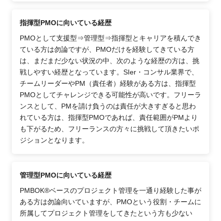
指揮型PMOに向いている経歴
PMOとして支援型⇒管理型⇒指揮型とキャリアを積んでき
ている方は勿論ですが、PMOだけを経験してきている方
は、まだまだ少ない状況の中、次のような経歴の方は、挑
戦しやすい経歴となっています。SIer・コンサル業界で、
チームリーダーやPM（責任者）経験がある方は、指揮型
PMOとしてチャレンジできる可能性が高いです。フリーラ
ンスとして、PMを請け負うのは責任が大きすぎると思わ
れている方は、指揮型PMOであれば、責任範囲がPMより
も下がるため、フリーランスの方々に挑戦して頂きたいポ
ジションとなります。
管理型PMOに向いている経歴
PMBOK®ベースのプロジェクト管理を一通り経験した事が
ある方は勿論向いていますが、PMOという役割・チームに
所属してプロジェクト管理をしてきたという方も少ない