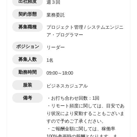
出社頻度
週３回
契約形態
業務委託
募集職種
プロジェクト管理 / システムエンジニ
ア・プログラマー
ポジション
リーダー
募集人数
1名
勤務時間
09:00～18:00
服装
ビジネスカジュアル
備考
・お打ち合わせ回数：1回
・リモート頻度に関しては、目安であ
り状況により変動することもございま
すので予めご了承ください。
・ご報酬金額に関しては、稼働率
100%参画時の報酬となります。ま