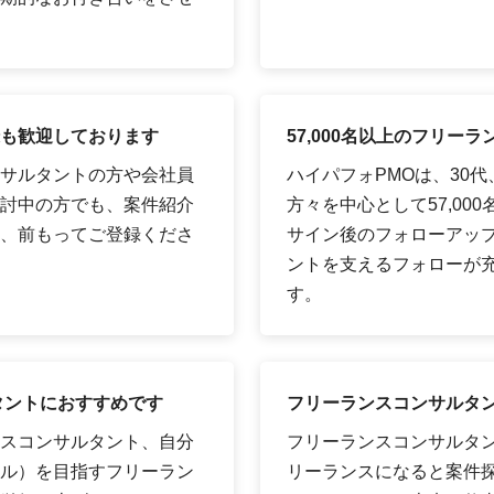
も歓迎しております
57,000名以上のフリ
サルタントの方や会社員
ハイパフォPMOは、30
討中の方でも、案件紹介
方々を中心として57,00
、前もってご登録くださ
サイン後のフォローアッ
ントを支えるフォローが
す。
タントにおすすめです
フリーランスコンサルタ
スコンサルタント、自分
フリーランスコンサルタ
ル）を目指すフリーラン
リーランスになると案件