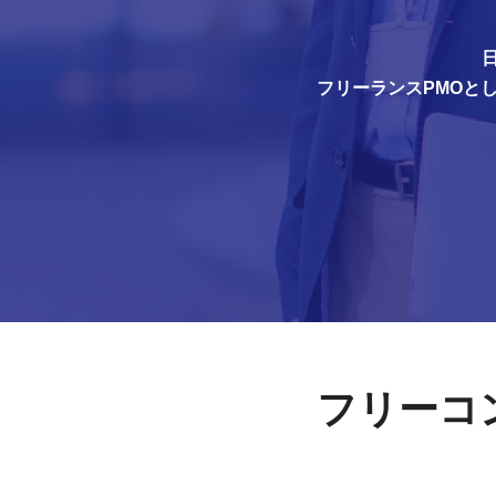
フリーランスPMOと
フリーコ