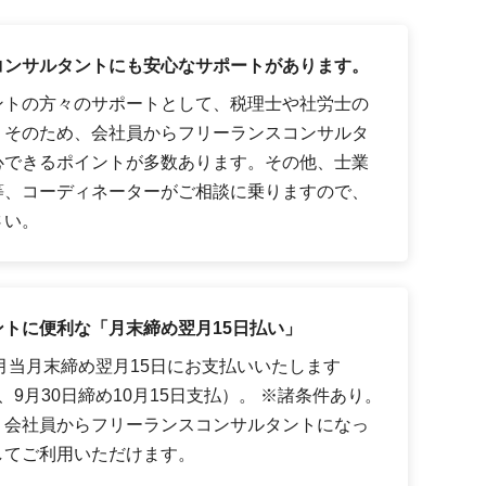
コンサルタントにも安心なサポートがあります。
ントの方々のサポートとして、税理士や社労士の
。そのため、会社員からフリーランスコンサルタ
心できるポイントが多数あります。その他、士業
等、コーディネーターがご相談に乗りますので、
さい。
トに便利な「月末締め翌月15日払い」
月当月末締め翌月15日にお支払いいたします
9月30日締め10月15日支払）。 ※諸条件あり。
、会社員からフリーランスコンサルタントになっ
してご利用いただけます。