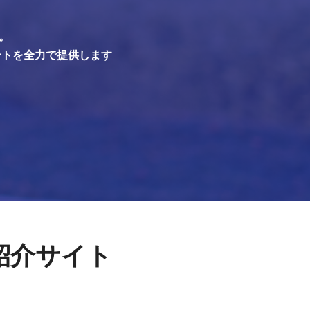
。
ートを全力で提供します
紹介サイト