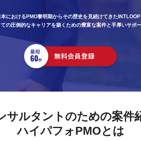
日本におけるPMO黎明期からその歴史を見続けてきたINTLOOP
しての圧倒的なキャリアを築くための豊富な案件と手厚いサポ
ンサルタントのための案件
ハイパフォPMOとは