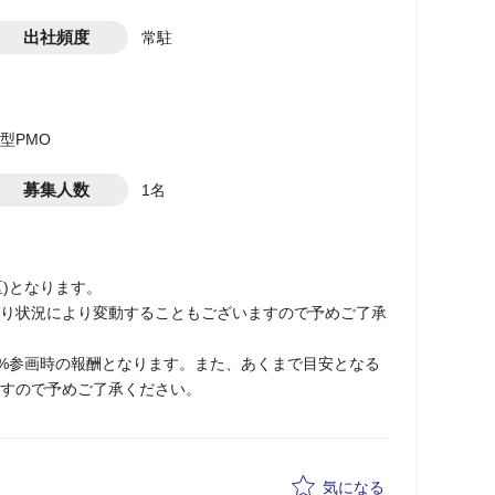
出社頻度
常駐
援型PMO
募集人数
1名
区)となります。
り状況により変動することもございますので予めご了承
0%参画時の報酬となります。また、あくまで目安となる
すので予めご了承ください。
気になる