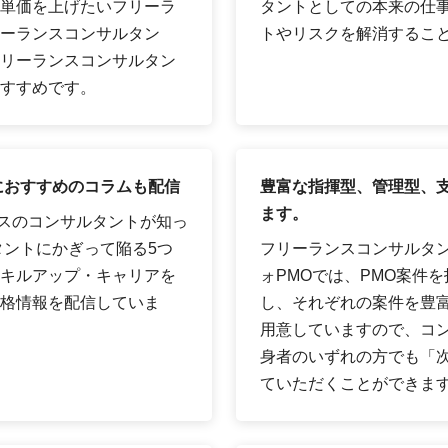
単価を上げたいフリーラ
タントとしての本来の仕
ーランスコンサルタン
トやリスクを解消するこ
リーランスコンサルタン
すすめです。
におすすめのコラムも配信
豊富な指揮型、管理型、支
ます。
ンスのコンサルタントが知っ
タントにかぎって陥る5つ
フリーランスコンサルタ
キルアップ・キャリアを
ォPMOでは、PMO案件を
格情報を配信していま
し、それぞれの案件を豊富
用意していますので、コン
身者のいずれの方でも「
ていただくことができま