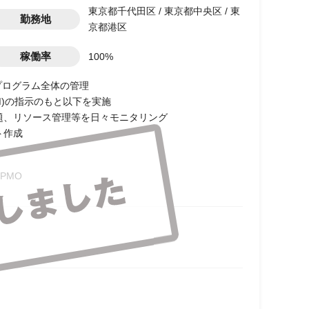
東京都千代田区 / 東京都中央区 / 東
勤務地
京都港区
稼働率
100%
プログラム全体の管理
M)の指示のもと以下を実施
題、リソース管理等を日々モニタリング
ト作成
PMO