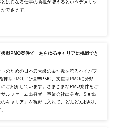
事とは異なる仕事の負担が増えるというデメリッ
とができます。
援型PMO案件で、あらゆるキャリアに挑戦でき
ントのための日本最大級の案件数を誇るハイパフ
指揮型PMO、管理型PMO、支援型PMOに分類
にご紹介しています。さまざまなPMO案件をご
サルファーム出身者、事業会社出身者、SIer出
次のキャリア」を視野に入れて、どんどん挑戦し
す。