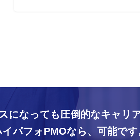
スになっても
圧倒的なキャリ
ハイパフォPMOなら、
可能です