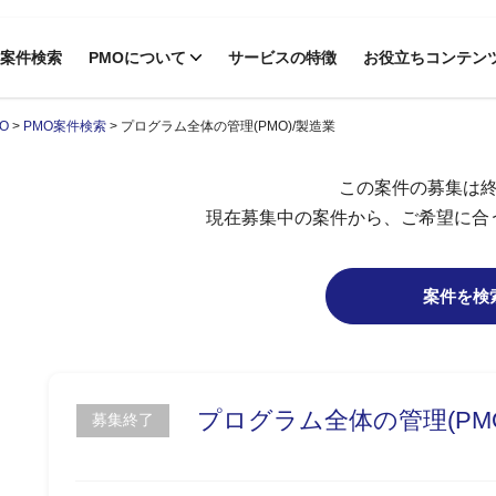
案件検索
PMOについて
サービスの特徴
お役立ちコンテン
O
>
PMO案件検索
>
プログラム全体の管理(PMO)/製造業
この案件の募集は
現在募集中の案件から、ご希望に合
案件を検
プログラム全体の管理(PMO
募集終了