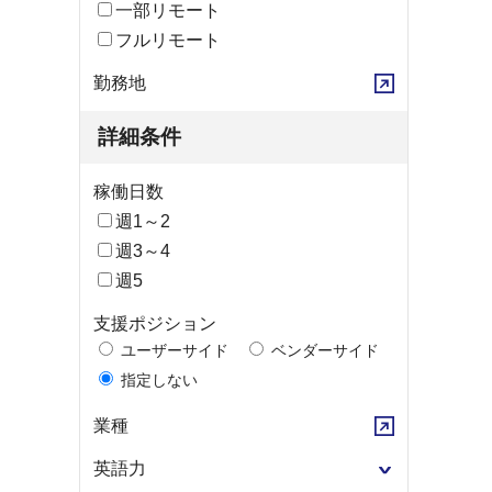
一部リモート
フルリモート
勤務地
詳細条件
稼働日数
週1～2
週3～4
週5
支援ポジション
ユーザーサイド
ベンダーサイド
指定しない
業種
英語力