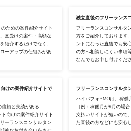
独立直後のフリーランス
トのための案件紹介サイト
フリーランスコンサルタ
、直受けの案件・高額な
方をご紹介しております
を紹介するだけでなく、
ントになった直後でも安
ローアップの仕組みがあ
の方へ相談しにくい事項
なんでもお申し付けくだ
ト向けの案件紹介サイトで
フリーランスコンサルタン
ハイパフォPMOは、稼働
の信頼と実績がある
（例：稼働月が9月の場合、
タント向けの案件紹介サイト
支払いサイトが短いので
リーランスコンサルタン
た直後の方などにも安心
期的なお付き合いをさせ