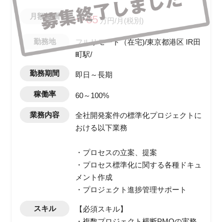
月額報酬
〜85
万円/月(税別)
勤務地
フルリモート（在宅)/東京都港区 IR田
町駅/
勤務期間
即日～長期
稼働率
60～100%
業務内容
全社開発案件の標準化プロジェクトに
おける以下業務
・プロセスの立案、提案
・プロセス標準化に関する各種ドキュ
メント作成
・プロジェクト進捗管理サポート
スキル
【必須スキル】
・複数プロジェクト横断PMOの実務