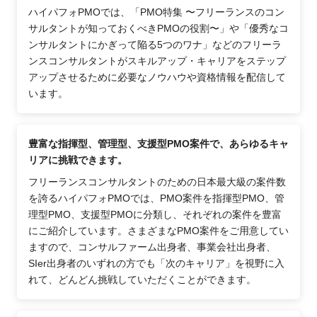
ハイパフォPMOでは、「PMO特集 〜フリーランスのコン
サルタントが知っておくべきPMOの役割〜」や「優秀なコ
ンサルタントにかぎって陥る5つのワナ」などのフリーラ
ンスコンサルタントがスキルアップ・キャリアをステップ
アップさせるために必要なノウハウや資格情報を配信して
います。
豊富な指揮型、管理型、支援型PMO案件で、あらゆるキャ
リアに挑戦できます。
フリーランスコンサルタントのための日本最大級の案件数
を誇るハイパフォPMOでは、PMO案件を指揮型PMO、管
理型PMO、支援型PMOに分類し、それぞれの案件を豊富
にご紹介しています。さまざまなPMO案件をご用意してい
ますので、コンサルファーム出身者、事業会社出身者、
SIer出身者のいずれの方でも「次のキャリア」を視野に入
れて、どんどん挑戦していただくことができます。