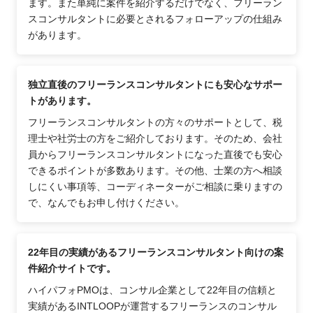
ます。また単純に案件を紹介するだけでなく、フリーラン
スコンサルタントに必要とされるフォローアップの仕組み
があります。
独立直後のフリーランスコンサルタントにも安心なサポー
トがあります。
フリーランスコンサルタントの方々のサポートとして、税
理士や社労士の方をご紹介しております。そのため、会社
員からフリーランスコンサルタントになった直後でも安心
できるポイントが多数あります。その他、士業の方へ相談
しにくい事項等、コーディネーターがご相談に乗りますの
で、なんでもお申し付けください。
22年目の実績があるフリーランスコンサルタント向けの案
件紹介サイトです。
ハイパフォPMOは、コンサル企業として22年目の信頼と
実績があるINTLOOPが運営するフリーランスのコンサル