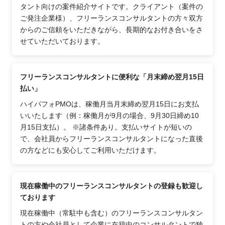
タント向けの案件紹介サイトです。クライアント（案件の
ご発注企業様）、フリーランスコンサルタントの方々双方
からのご信頼をいただきながら、長期的なお付き合いをさ
せていただいております。
フリーランスコンサルタントに便利な「月末締め翌月15日
払い」
ハイパフォPMOは、稼働月当月末締め翌月15日にお支払
いいたします（例：稼働月が9月の場合、9月30日締め10
月15日支払）。 ※諸条件あり。支払いサイトが短いの
で、会社員からフリーランスコンサルタントになった直後
の方などにも安心してご利用いただけます。
現在稼働中のフリーランスコンサルタントの登録も歓迎し
ております
現在稼働中（常駐中も含む）のフリーランスコンサルタン
トの方や会社員として企業に在籍中のコンサルタントで独