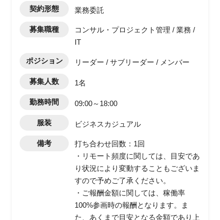
契約形態
業務委託
募集職種
コンサル・プロジェクト管理 / 業務 /
IT
ポジション
リーダー / サブリーダー / メンバー
募集人数
1名
勤務時間
09:00～18:00
服装
ビジネスカジュアル
備考
打ち合わせ回数：1回
・リモート頻度に関しては、目安であ
り状況により変動することもございま
すので予めご了承ください。
・ご報酬金額に関しては、稼働率
100%参画時の報酬となります。ま
た、あくまで目安となる金額であり上