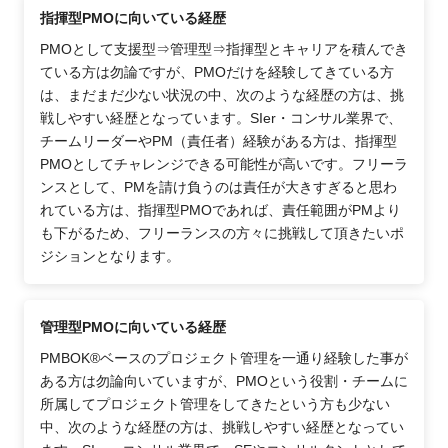
指揮型PMOに向いている経歴
PMOとして支援型⇒管理型⇒指揮型とキャリアを積んでき
ている方は勿論ですが、PMOだけを経験してきている方
は、まだまだ少ない状況の中、次のような経歴の方は、挑
戦しやすい経歴となっています。SIer・コンサル業界で、
チームリーダーやPM（責任者）経験がある方は、指揮型
PMOとしてチャレンジできる可能性が高いです。フリーラ
ンスとして、PMを請け負うのは責任が大きすぎると思わ
れている方は、指揮型PMOであれば、責任範囲がPMより
も下がるため、フリーランスの方々に挑戦して頂きたいポ
ジションとなります。
管理型PMOに向いている経歴
PMBOK®ベースのプロジェクト管理を一通り経験した事が
ある方は勿論向いていますが、PMOという役割・チームに
所属してプロジェクト管理をしてきたという方も少ない
中、次のような経歴の方は、挑戦しやすい経歴となってい