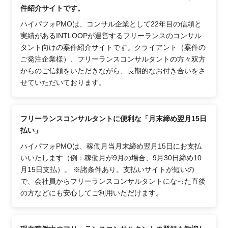
件紹介サイトです。
ハイパフォPMOは、コンサル企業として22年目の信頼と
実績があるINTLOOPが運営するフリーランスのコンサル
タント向けの案件紹介サイトです。クライアント（案件の
ご発注企業様）、フリーランスコンサルタントの方々双方
からのご信頼をいただきながら、長期的なお付き合いをさ
せていただいております。
フリーランスコンサルタントに便利な「月末締め翌月15日
払い」
ハイパフォPMOは、稼働月当月末締め翌月15日にお支払
いいたします（例：稼働月が9月の場合、9月30日締め10
月15日支払）。 ※諸条件あり。支払いサイトが短いの
で、会社員からフリーランスコンサルタントになった直後
の方などにも安心してご利用いただけます。