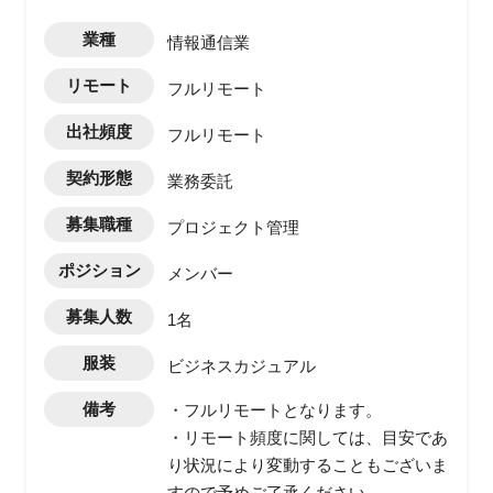
業種
情報通信業
リモート
フルリモート
出社頻度
フルリモート
契約形態
業務委託
募集職種
プロジェクト管理
ポジション
メンバー
募集人数
1名
服装
ビジネスカジュアル
備考
・フルリモートとなります。
・リモート頻度に関しては、目安であ
り状況により変動することもございま
すので予めご了承ください。