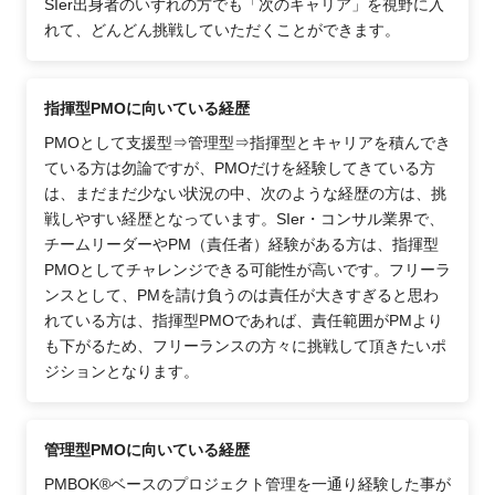
SIer出身者のいずれの方でも「次のキャリア」を視野に入
れて、どんどん挑戦していただくことができます。
指揮型PMOに向いている経歴
PMOとして支援型⇒管理型⇒指揮型とキャリアを積んでき
ている方は勿論ですが、PMOだけを経験してきている方
は、まだまだ少ない状況の中、次のような経歴の方は、挑
戦しやすい経歴となっています。SIer・コンサル業界で、
チームリーダーやPM（責任者）経験がある方は、指揮型
PMOとしてチャレンジできる可能性が高いです。フリーラ
ンスとして、PMを請け負うのは責任が大きすぎると思わ
れている方は、指揮型PMOであれば、責任範囲がPMより
も下がるため、フリーランスの方々に挑戦して頂きたいポ
ジションとなります。
管理型PMOに向いている経歴
PMBOK®ベースのプロジェクト管理を一通り経験した事が