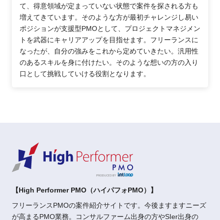
て、得意領域が定まっていない状態で案件を探される方も
増えてきています。そのような方が最初チャレンジし易い
ポジションが支援型PMOとして、プロジェクトマネジメン
トを武器にキャリアアップを目指せます。フリーランスに
なったが、自分の強みをこれから定めていきたい。汎用性
のあるスキルを身に付けたい。そのような想いの方の入り
口として挑戦していける役割となります。
【High Performer PMO（ハイパフォPMO）】
フリーランスPMOの案件紹介サイトです。今後ますますニーズ
が高まるPMO業務。コンサルファーム出身の方やSIer出身の