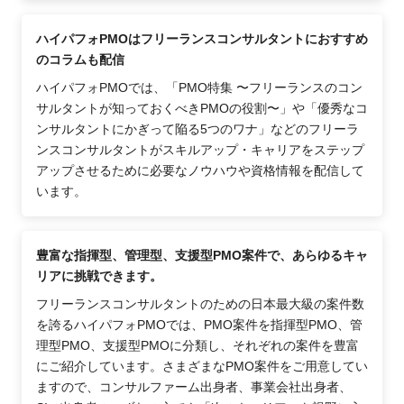
ハイパフォPMOはフリーランスコンサルタントにおすすめ
のコラムも配信
ハイパフォPMOでは、「PMO特集 〜フリーランスのコン
サルタントが知っておくべきPMOの役割〜」や「優秀なコ
ンサルタントにかぎって陥る5つのワナ」などのフリーラ
ンスコンサルタントがスキルアップ・キャリアをステップ
アップさせるために必要なノウハウや資格情報を配信して
います。
豊富な指揮型、管理型、支援型PMO案件で、あらゆるキャ
リアに挑戦できます。
フリーランスコンサルタントのための日本最大級の案件数
を誇るハイパフォPMOでは、PMO案件を指揮型PMO、管
理型PMO、支援型PMOに分類し、それぞれの案件を豊富
にご紹介しています。さまざまなPMO案件をご用意してい
ますので、コンサルファーム出身者、事業会社出身者、