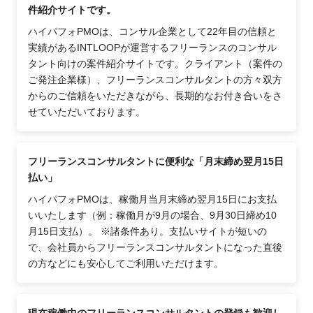
件紹介サイトです。
ハイパフォPMOは、コンサル企業として22年目の信頼と
実績があるINTLOOPが運営するフリーランスのコンサル
タント向けの案件紹介サイトです。クライアント（案件の
ご発注企業様）、フリーランスコンサルタントの方々双方
からのご信頼をいただきながら、長期的なお付き合いをさ
せていただいております。
フリーランスコンサルタントに便利な「月末締め翌月15日
払い」
ハイパフォPMOは、稼働月当月末締め翌月15日にお支払
いいたします（例：稼働月が9月の場合、9月30日締め10
月15日支払）。 ※諸条件あり。支払いサイトが短いの
で、会社員からフリーランスコンサルタントになった直後
の方などにも安心してご利用いただけます。
現在稼働中のフリーランスコンサルタントの登録も歓迎し