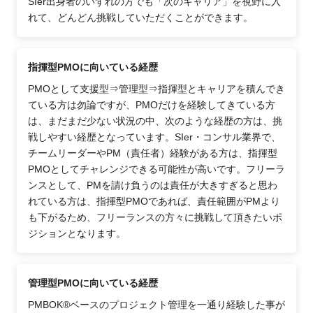
SIer出身者のいずれの方でも「次のキャリア」を視野に入
れて、どんどん挑戦していただくことができます。
指揮型PMOに向いている経歴
PMOとして支援型⇒管理型⇒指揮型とキャリアを積んでき
ている方は勿論ですが、PMOだけを経験してきている方
は、まだまだ少ない状況の中、次のような経歴の方は、挑
戦しやすい経歴となっています。SIer・コンサル業界で、
チームリーダーやPM（責任者）経験がある方は、指揮型
PMOとしてチャレンジできる可能性が高いです。フリーラ
ンスとして、PMを請け負うのは責任が大きすぎると思わ
れている方は、指揮型PMOであれば、責任範囲がPMより
も下がるため、フリーランスの方々に挑戦して頂きたいポ
ジションとなります。
管理型PMOに向いている経歴
PMBOK®ベースのプロジェクト管理を一通り経験した事が