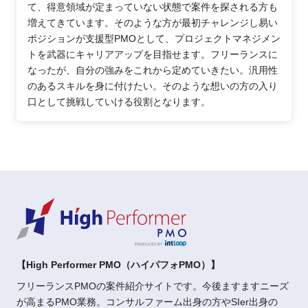
て、得意領域が定まっていない状態で案件を探される方も
増えてきています。そのような方が最初チャレンジし易い
ポジションが支援型PMOとして、プロジェクトマネジメン
トを武器にキャリアアップを目指せます。フリーランスに
なったが、自分の強みをこれから定めていきたい。汎用性
のあるスキルを身に付けたい。そのような想いの方の入り
口として挑戦していける役割となります。
【High Performer PMO（ハイパフォPMO）】
フリーランスPMOの案件紹介サイトです。今後ますますニーズ
が高まるPMO業務。コンサルファーム出身の方やSIer出身の