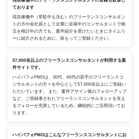
ております
現在稼働中（常駐中も含む）のフリーランスコンサルタン
トの方や会社員として企業に在籍中のコンサルタントで独
立を検討中の方でも、案件紹介を受けたいときにタイムリ
ーに紹介されるために、前もってご登録ください。
57,000名以上のフリーランスコンサルタントが利用する案
件サイトです。
ハイパフォPMOは、30代、40代の若手のフリーランスコ
ンサルタントの方々を中心として57,000名以上にご登録い
ただいています。 また、案件アサイン後のフォローアップ
など、ご登録者されたフリーランスコンサルタントを支え
るフォローが充実しているため、継続的にご活用頂いてお
ります。
ハイパフォPMOはこんなフリーランスコンサルタントにお