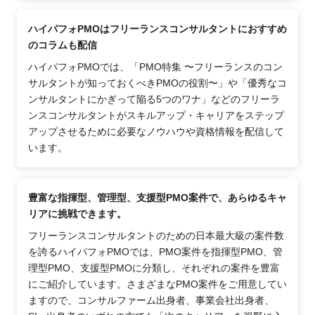
ハイパフォPMOはフリーランスコンサルタントにおすすめ
のコラムも配信
ハイパフォPMOでは、「PMO特集 〜フリーランスのコン
サルタントが知っておくべきPMOの役割〜」や「優秀なコ
ンサルタントにかぎって陥る5つのワナ」などのフリーラ
ンスコンサルタントがスキルアップ・キャリアをステップ
アップさせるために必要なノウハウや資格情報を配信して
います。
豊富な指揮型、管理型、支援型PMO案件で、あらゆるキャ
リアに挑戦できます。
フリーランスコンサルタントのための日本最大級の案件数
を誇るハイパフォPMOでは、PMO案件を指揮型PMO、管
理型PMO、支援型PMOに分類し、それぞれの案件を豊富
にご紹介しています。さまざまなPMO案件をご用意してい
ますので、コンサルファーム出身者、事業会社出身者、