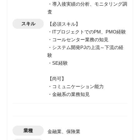
・導入後実績の分析、モニタリング調
査
スキル
【必須スキル】
・ITプロジェクトでのPM、PMO経験
・コールセンター業務の知見
・システム開発PJの上流～下流の経
験
・SE経験
【尚可】
・コミュニケーション能力
・金融系の業務知見
業種
金融業、保険業