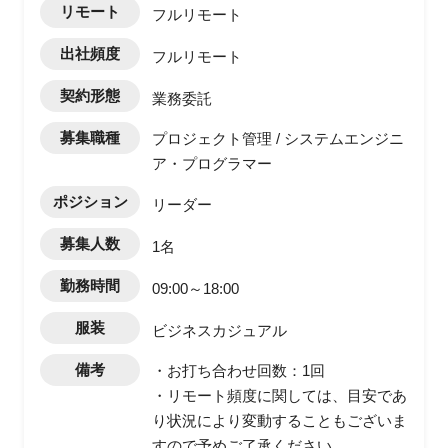
リモート
フルリモート
出社頻度
フルリモート
契約形態
業務委託
募集職種
プロジェクト管理 / システムエンジニ
ア・プログラマー
ポジション
リーダー
募集人数
1名
勤務時間
09:00～18:00
服装
ビジネスカジュアル
備考
・お打ち合わせ回数：1回
・リモート頻度に関しては、目安であ
り状況により変動することもございま
すので予めご了承ください。