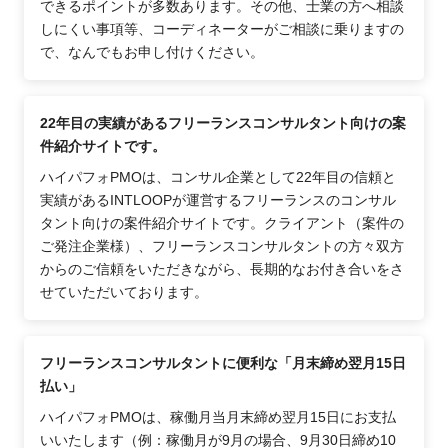
できるポイントが多数あります。その他、士業の方へ相談
しにくい事項等、コーディネーターがご相談に乗りますの
で、なんでもお申し付けください。
22年目の実績があるフリーランスコンサルタント向けの案
件紹介サイトです。
ハイパフォPMOは、コンサル企業として22年目の信頼と
実績があるINTLOOPが運営するフリーランスのコンサル
タント向けの案件紹介サイトです。クライアント（案件の
ご発注企業様）、フリーランスコンサルタントの方々双方
からのご信頼をいただきながら、長期的なお付き合いをさ
せていただいております。
フリーランスコンサルタントに便利な「月末締め翌月15日
払い」
ハイパフォPMOは、稼働月当月末締め翌月15日にお支払
いいたします（例：稼働月が9月の場合、9月30日締め10