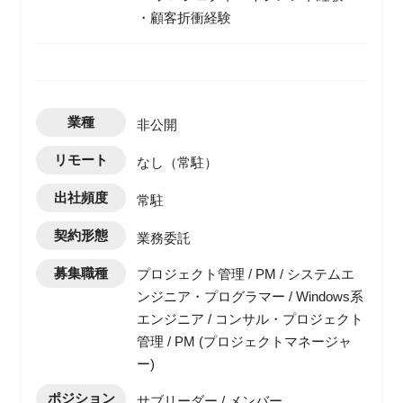
・顧客折衝経験
業種
非公開
リモート
なし（常駐）
出社頻度
常駐
契約形態
業務委託
募集職種
プロジェクト管理 / PM / システムエ
ンジニア・プログラマー / Windows系
エンジニア / コンサル・プロジェクト
管理 / PM (プロジェクトマネージャ
ー)
ポジション
サブリーダー / メンバー