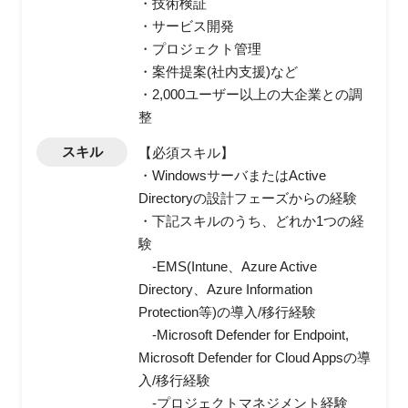
・技術検証
・サービス開発
・プロジェクト管理
・案件提案(社内支援)など
・2,000ユーザー以上の大企業との調
整
スキル
【必須スキル】
・WindowsサーバまたはActive
Directoryの設計フェーズからの経験
・下記スキルのうち、どれか1つの経
験
-EMS(Intune、Azure Active
Directory、Azure Information
Protection等)の導入/移行経験
-Microsoft Defender for Endpoint,
Microsoft Defender for Cloud Appsの導
入/移行経験
-プロジェクトマネジメント経験