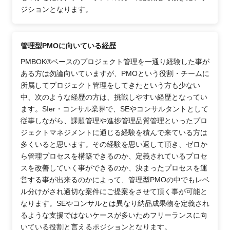
ジションとなります。
管理型PMOに向いている経歴
PMBOK®ベースのプロジェクト管理を一通り経験した事が
ある方は勿論向いていますが、PMOという役割・チームに
所属してプロジェクト管理をしてきたという方も少ない
中、次のような経歴の方は、挑戦しやすい経歴となってい
ます。SIer・コンサル業界で、SEやコンサルタントとして
従事しながら、課題管理や進捗管理品質管理といったプロ
ジェクトマネジメントに通じる経験を積んで来ている方は
多くいると思います。その経験を思い返して頂き、ゼロか
ら管理プロセスを構築できるのか、定義されているプロセ
スを改善していく事ができるのか、決まったプロセスを運
営する事が出来るのかによって、管理型PMOの中でもレベ
ル分けがされ適切な案件にご提案をさせて頂く事が可能と
なります。SEやコンサルとは異なり納品成果物を定義され
るような支援ではないケースが多いためフリーランスに向
いている役割と言えるポジションとなります。