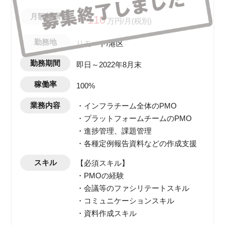
月額報酬
〜110
万円/月(税別)
勤務地
リモート/港区
勤務期間
即日～2022年8月末
稼働率
100%
業務内容
・インフラチーム全体のPMO
・プラットフォームチームのPMO
・進捗管理、課題管理
・各種定例報告資料などの作成支援
スキル
【必須スキル】
・PMOの経験
・会議等のファシリテートスキル
・コミュニケーションスキル
・資料作成スキル