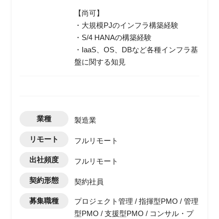
【尚可】
・大規模PJのインフラ構築経験
・S/4 HANAの構築経験
・IaaS、OS、DBなど各種インフラ基
盤に関する知見
業種
製造業
リモート
フルリモート
出社頻度
フルリモート
契約形態
契約社員
募集職種
プロジェクト管理 / 指揮型PMO / 管理
型PMO / 支援型PMO / コンサル・プ