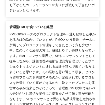
も下がるため、フリーランスの方々に挑戦して頂きたいポ
ジションとなります。
管理型PMOに向いている経歴
PMBOK®ベースのプロジェクト管理を一通り経験した事が
ある方は勿論向いていますが、PMOという役割・チームに
所属してプロジェクト管理をしてきたという方も少ない
中、次のような経歴の方は、挑戦しやすい経歴となってい
ます。SIer・コンサル業界で、SEやコンサルタントとして
従事しながら、課題管理や進捗管理品質管理といったプロ
ジェクトマネジメントに通じる経験を積んで来ている方は
多くいると思います。その経験を思い返して頂き、ゼロか
ら管理プロセスを構築できるのか、定義されているプロセ
スを改善していく事ができるのか、決まったプロセスを運
営する事が出来るのかによって、管理型PMOの中でもレベ
ル分けがされ適切な案件にご提案をさせて頂く事が可能と
なります。SEやコンサルとは異なり納品成果物を定義され
るような支援ではないケースが多いためフリーランスに向