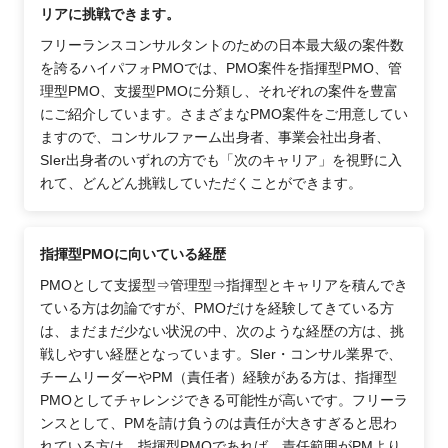
リアに挑戦できます。
フリーランスコンサルタントのための日本最大級の案件数
を誇るハイパフォPMOでは、PMO案件を指揮型PMO、管
理型PMO、支援型PMOに分類し、それぞれの案件を豊富
にご紹介しています。さまざまなPMO案件をご用意してい
ますので、コンサルファーム出身者、事業会社出身者、
SIer出身者のいずれの方でも「次のキャリア」を視野に入
れて、どんどん挑戦していただくことができます。
指揮型PMOに向いている経歴
PMOとして支援型⇒管理型⇒指揮型とキャリアを積んでき
ている方は勿論ですが、PMOだけを経験してきている方
は、まだまだ少ない状況の中、次のような経歴の方は、挑
戦しやすい経歴となっています。SIer・コンサル業界で、
チームリーダーやPM（責任者）経験がある方は、指揮型
PMOとしてチャレンジできる可能性が高いです。フリーラ
ンスとして、PMを請け負うのは責任が大きすぎると思わ
れている方は、指揮型PMOであれば、責任範囲がPMより