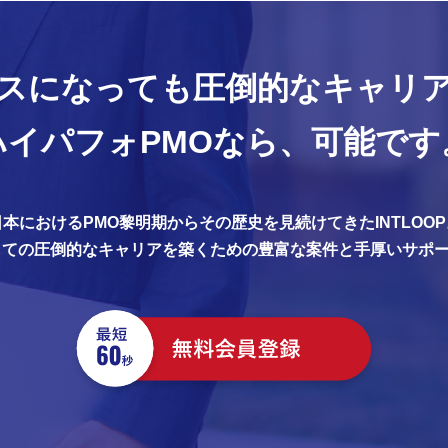
スになっても
圧倒的なキャリ
ハイパフォPMOなら、
可能です
日本におけるPMO黎明期からその歴史を見続けてきたINTLOOP
しての圧倒的なキャリアを築くための豊富な案件と手厚いサポ