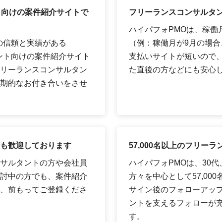
ト向けの案件紹介サイトで
フリーランスコンサルタン
ハイパフォPMOは、稼働
の信頼と実績がある
（例：稼働月が9月の場合、
タント向けの案件紹介サイト
支払いサイトが短いので
リーランスコンサルタン
た直後の方などにも安心
期的なお付き合いをさせ
も歓迎しております
57,000名以上のフリ
サルタントの方や会社員
ハイパフォPMOは、30
討中の方でも、案件紹介
方々を中心として57,00
、前もってご登録くださ
サイン後のフォローアッ
ントを支えるフォローが
す。