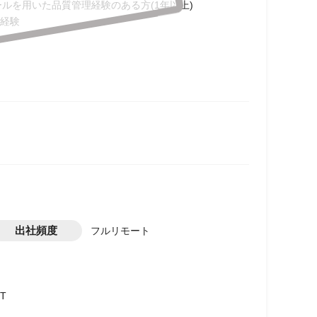
ツールを用いた品質管理経験のある方(1年以上)
経験
出社頻度
フルリモート
T