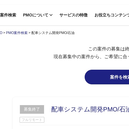
案件検索
PMOについて
サービスの特徴
お役立ちコンテン
O
>
PMO案件検索
>
配車システム開発PMO/石油
この案件の募集は
現在募集中の案件から、ご希望に合
案件を検
配車システム開発PMO/石
募集終了
フルリモート