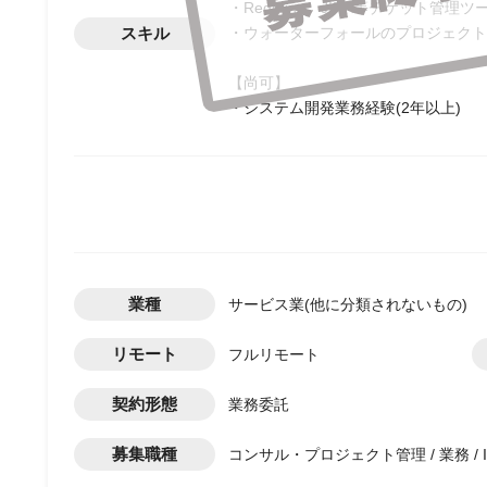
・Redmine、JIRA等チケット管理
スキル
・ウォーターフォールのプロジェクト
【尚可】
・システム開発業務経験(2年以上)
業種
サービス業(他に分類されないもの)
リモート
フルリモート
契約形態
業務委託
募集職種
コンサル・プロジェクト管理 / 業務 / I