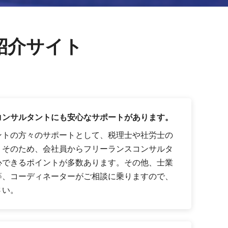
紹介サイト
コンサルタントにも安心なサポートがあります。
ントの方々のサポートとして、税理士や社労士の
。そのため、会社員からフリーランスコンサルタ
心できるポイントが多数あります。その他、士業
等、コーディネーターがご相談に乗りますので、
さい。