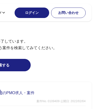
ツ
ログイン
お問い合わせ
終了しています。
う案件を検索してみてください。
索する
油
のPMO求人・案件
案件No. 0109409
公開日: 2022/02/04