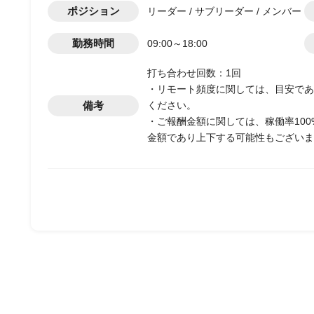
ポジション
リーダー / サブリーダー / メンバー
勤務時間
09:00～18:00
打ち合わせ回数：1回
・リモート頻度に関しては、目安であ
備考
ください。
・ご報酬金額に関しては、稼働率10
金額であり上下する可能性もございま