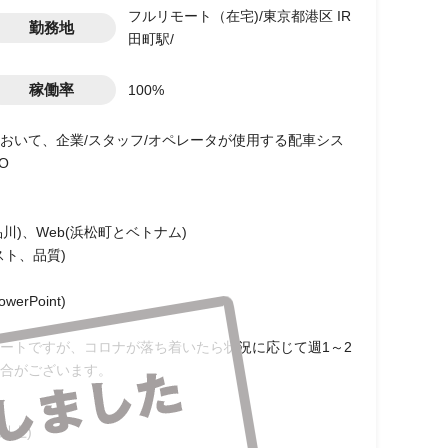
フルリモート（在宅)/東京都港区 IR
勤務地
田町駅/
稼働率
100%
おいて、企業/スタッフ/オペレータが使用する配車シス
O
品川)、Web(浜松町とベトナム)
ト、品質)
rPoint)
ートですが、コロナが落ち着いたら状況に応じて週1～2
合がございます。
以上)