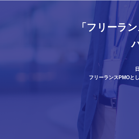
「フリーラン
フリーランスPMOと