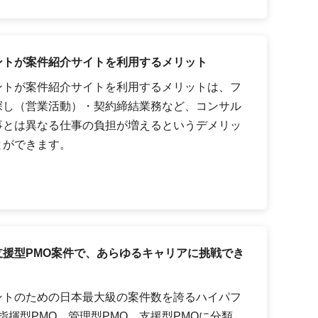
ントが案件紹介サイトを利用するメリット
ントが案件紹介サイトを利用するメリットは、フ
探し（営業活動）・契約締結業務など、コンサル
事とは異なる仕事の負担が増えるというデメリッ
とができます。
援型PMO案件で、あらゆるキャリアに挑戦でき
ントのための日本最大級の案件数を誇るハイパフ
指揮型PMO、管理型PMO、支援型PMOに分類