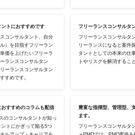
タントにおすすめです
フリーランスコンサルタ
スコンサルタント、自分
フリーランスコンサルタ
ル）を目指すフリーラン
リーランスになると案件
単価を上げたいフリーラ
タントとしての本来の仕
ーランスコンサルタン
トやリスクを解消するこ
リーランスコンサルタン
すすめです。
におすすめのコラムも配信
豊富な指揮型、管理型、支
ます。
ンスのコンサルタントが知っ
タントにかぎって陥る5つ
フリーランスコンサルタ
キルアップ・キャリアを
ォPMOでは、PMO案件を