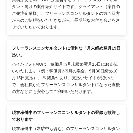
タント向けの案件紹介サイトです。クライアント（案件の
ご発注企業様）、フリーランスコンサルタントの方々双方
からのご信頼をいただきながら、長期的なお付き合いをさ
せていただいております。
フリーランスコンサルタントに便利な「月末締め翌月15日
払い」
ハイパフォPMOは、稼働月当月末締め翌月15日にお支払
いいたします（例：稼働月が9月の場合、9月30日締め10
月15日支払）。 ※諸条件あり。支払いサイトが短いの
で、会社員からフリーランスコンサルタントになった直後
の方などにも安心してご利用いただけます。
現在稼働中のフリーランスコンサルタントの登録も歓迎し
ております
現在稼働中（常駐中も含む）のフリーランスコンサルタン