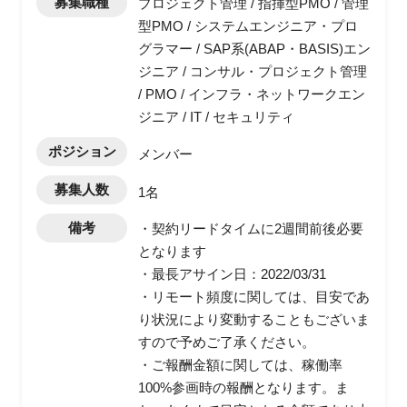
募集職種
プロジェクト管理 / 指揮型PMO / 管理
型PMO / システムエンジニア・プロ
グラマー / SAP系(ABAP・BASIS)エン
ジニア / コンサル・プロジェクト管理
/ PMO / インフラ・ネットワークエン
ジニア / IT / セキュリティ
ポジション
メンバー
募集人数
1名
備考
・契約リードタイムに2週間前後必要
となります
・最長アサイン日：2022/03/31
・リモート頻度に関しては、目安であ
り状況により変動することもございま
すので予めご了承ください。
・ご報酬金額に関しては、稼働率
100%参画時の報酬となります。ま