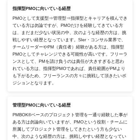
指揮型PMOに向いている経歴
PMOとして支援型⇒管理型⇒指揮型とキャリアを積んでき
ている方は勿論ですが、PMOだけを経験してきている方
は、まだまだ少ない状況の中、次のような経歴の方は、挑
戦しやすい経歴となっています。SIer・コンサル業界で、
チームリーダーやPM（責任者）経験がある方は、指揮型
PMOとしてチャレンジできる可能性が高いです。フリーラ
ンスとして、PMを請け負うのは責任が大きすぎると思わ
れている方は、指揮型PMOであれば、責任範囲がPMより
も下がるため、フリーランスの方々に挑戦して頂きたいポ
ジションとなります。
管理型PMOに向いている経歴
PMBOK®ベースのプロジェクト管理を一通り経験した事が
ある方は勿論向いていますが、PMOという役割・チームに
所属してプロジェクト管理をしてきたという方も少ない
中、次のような経歴の方は、挑戦しやすい経歴となってい