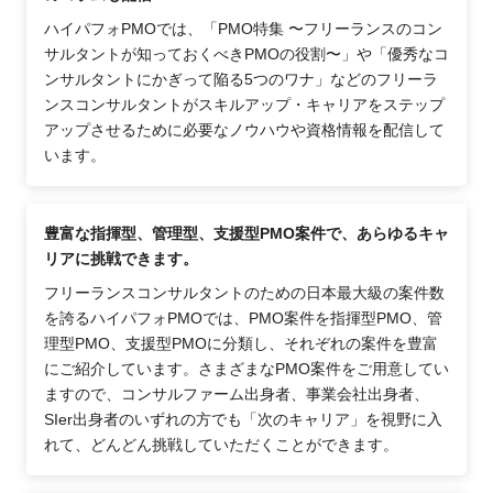
ハイパフォPMOでは、「PMO特集 〜フリーランスのコン
サルタントが知っておくべきPMOの役割〜」や「優秀なコ
ンサルタントにかぎって陥る5つのワナ」などのフリーラ
ンスコンサルタントがスキルアップ・キャリアをステップ
アップさせるために必要なノウハウや資格情報を配信して
います。
豊富な指揮型、管理型、支援型PMO案件で、あらゆるキャ
リアに挑戦できます。
フリーランスコンサルタントのための日本最大級の案件数
を誇るハイパフォPMOでは、PMO案件を指揮型PMO、管
理型PMO、支援型PMOに分類し、それぞれの案件を豊富
にご紹介しています。さまざまなPMO案件をご用意してい
ますので、コンサルファーム出身者、事業会社出身者、
SIer出身者のいずれの方でも「次のキャリア」を視野に入
れて、どんどん挑戦していただくことができます。