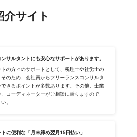
紹介サイト
コンサルタントにも安心なサポートがあります。
ントの方々のサポートとして、税理士や社労士の
。そのため、会社員からフリーランスコンサルタ
心できるポイントが多数あります。その他、士業
等、コーディネーターがご相談に乗りますので、
さい。
トに便利な「月末締め翌月15日払い」