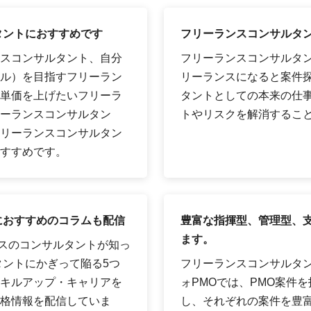
タントにおすすめです
フリーランスコンサルタ
スコンサルタント、自分
フリーランスコンサルタ
ル）を目指すフリーラン
リーランスになると案件
単価を上げたいフリーラ
タントとしての本来の仕
ーランスコンサルタン
トやリスクを解消するこ
リーランスコンサルタン
すすめです。
におすすめのコラムも配信
豊富な指揮型、管理型、支
ます。
ンスのコンサルタントが知っ
タントにかぎって陥る5つ
フリーランスコンサルタ
キルアップ・キャリアを
ォPMOでは、PMO案件を
格情報を配信していま
し、それぞれの案件を豊富