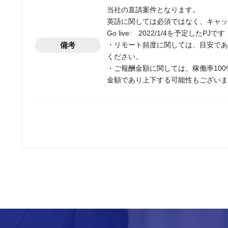
当社の直請案件となります。
英語に関しては必須ではなく、キャッ
Go live: 2022/1/4を予定したPJです
備考
・リモート頻度に関しては、目安であ
ください。
・ご報酬金額に関しては、稼働率10
金額であり上下する可能性もございま