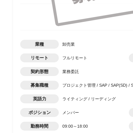
業種
卸売業
リモート
フルリモート
契約形態
業務委託
募集職種
プロジェクト管理 / SAP / SAP(SD) / 
英語力
ライティング / リーディング
ポジション
メンバー
勤務時間
09:00～18:00