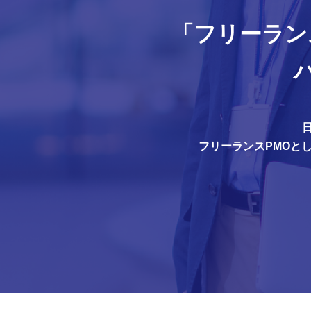
「フリーラン
フリーランスPMOと