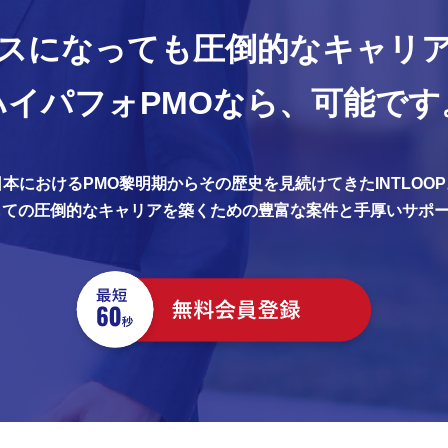
スになっても
圧倒的なキャリ
ハイパフォPMOなら、
可能です
日本におけるPMO黎明期からその歴史を見続けてきたINTLOOP
しての圧倒的なキャリアを築くための豊富な案件と手厚いサポ