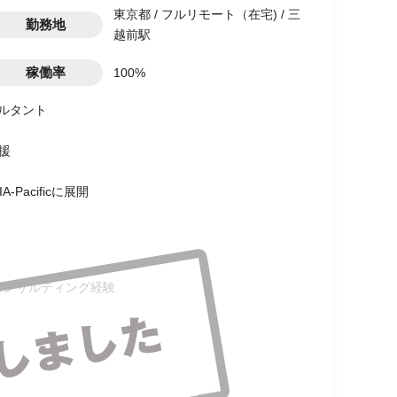
東京都 / フルリモート（在宅) / 三
勤務地
越前駅
稼働率
100%
サルタント
援
Pacificに展開
のコンサルティング経験