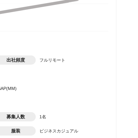
出社頻度
フルリモート
SAP(MM)
募集人数
1名
服装
ビジネスカジュアル