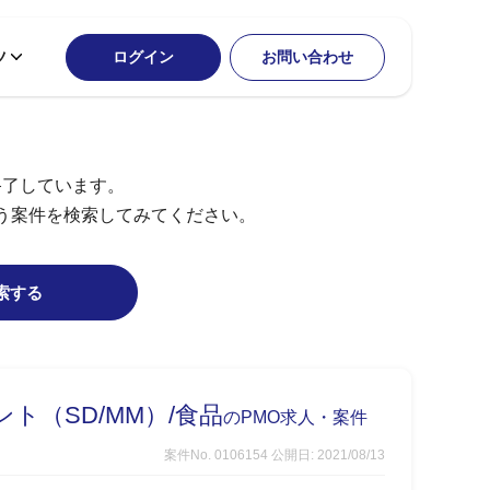
ツ
ログイン
お問い合わせ
終了しています。
う案件を検索してみてください。
索する
タント（SD/MM）/食品
のPMO求人・案件
案件No. 0106154
公開日: 2021/08/13