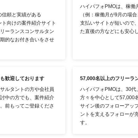
ハイパフォPMOは、稼働
の信頼と実績がある
（例：稼働月が9月の場合、
タント向けの案件紹介サイト
支払いサイトが短いので
リーランスコンサルタン
た直後の方などにも安心
期的なお付き合いをさせ
も歓迎しております
57,000名以上のフリ
サルタントの方や会社員
ハイパフォPMOは、30
討中の方でも、案件紹介
方々を中心として57,00
、前もってご登録くださ
サイン後のフォローアッ
ントを支えるフォローが
す。