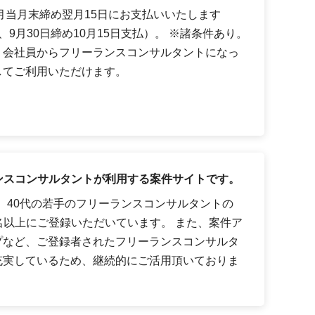
月当月末締め翌月15日にお支払いいたします
9月30日締め10月15日支払）。 ※諸条件あり。
、会社員からフリーランスコンサルタントになっ
してご利用いただけます。
ーランスコンサルタントが利用する案件サイトです。
代、40代の若手のフリーランスコンサルタントの
0名以上にご登録いただいています。 また、案件ア
プなど、ご登録者されたフリーランスコンサルタ
充実しているため、継続的にご活用頂いておりま