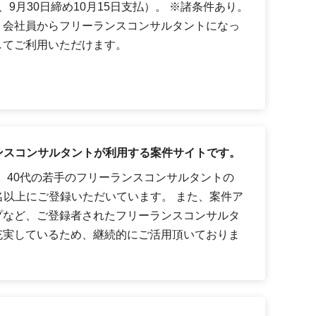
9月30日締め10月15日支払）。 ※諸条件あり。
、会社員からフリーランスコンサルタントになっ
してご利用いただけます。
ーランスコンサルタントが利用する案件サイトです。
代、40代の若手のフリーランスコンサルタントの
0名以上にご登録いただいています。 また、案件ア
プなど、ご登録者されたフリーランスコンサルタ
充実しているため、継続的にご活用頂いておりま