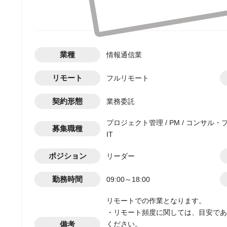
業種
情報通信業
リモート
フルリモート
契約形態
業務委託
プロジェクト管理 / PM / コンサル・プロジェクト
募集職種
IT
ポジション
リーダー
勤務時間
09:00～18:00
リモートでの作業となります。
・リモート頻度に関しては、目安であ
備考
ください。