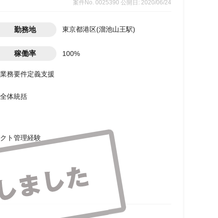
案件No. 0025390
公開日: 2020/06/24
勤務地
東京都港区(溜池山王駅)
稼働率
100%
業務要件定義支援
全体統括
クト管理経験