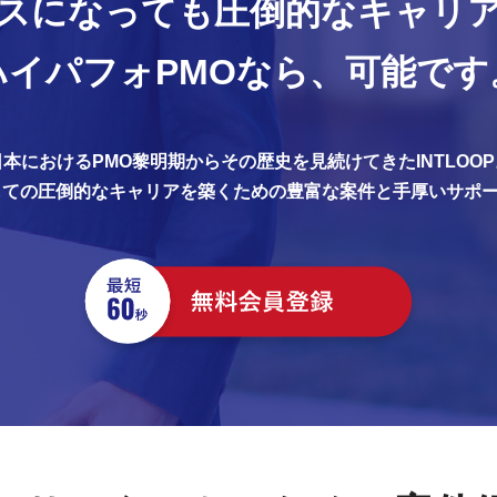
スになっても
圧倒的なキャリ
ハイパフォPMOなら、
可能です
日本におけるPMO黎明期からその歴史を見続けてきたINTLOOP
しての圧倒的なキャリアを築くための豊富な案件と手厚いサポ