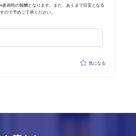
0%参画時の報酬となります。また、あくまで目安となる
すので予めご了承ください。
。
気になる