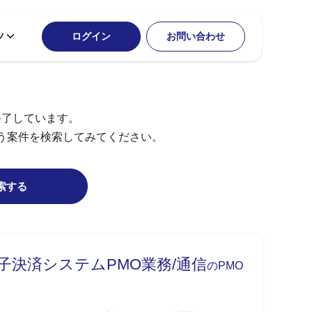
ツ
ログイン
お問い合わせ
終了しています。
う案件を検索してみてください。
索する
子決済システムPMO業務/通信
のPMO