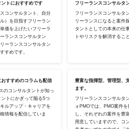
タントにおすすめです
フリーランスコンサルタ
スコンサルタント、自分
フリーランスコンサルタ
ル）を目指すフリーラン
リーランスになると案件
単価を上げたいフリーラ
タントとしての本来の仕
ーランスコンサルタン
トやリスクを解消するこ
リーランスコンサルタン
すすめです。
におすすめのコラムも配信
豊富な指揮型、管理型、支
ます。
ンスのコンサルタントが知っ
タントにかぎって陥る5つ
フリーランスコンサルタ
キルアップ・キャリアを
ォPMOでは、PMO案件を
格情報を配信していま
し、それぞれの案件を豊富
用意していますので、コン