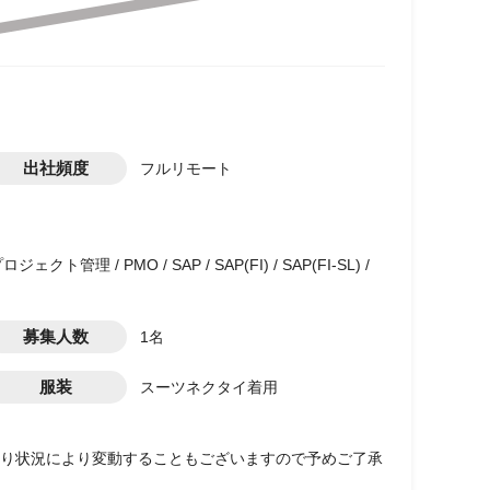
出社頻度
フルリモート
管理 / PMO / SAP / SAP(FI) / SAP(FI-SL) /
募集人数
1名
服装
スーツネクタイ着用
り状況により変動することもございますので予めご了承