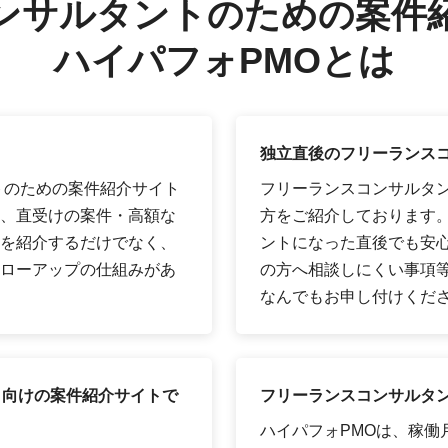
ンサルタントのための案件
ハイパフォPMOとは
独立直後のフリーランス
トのための案件紹介サイト
フリーランスコンサルタ
、直受けの案件・高額な
方をご紹介しております
を紹介するだけでなく、
ントになった直後でも安
ローアップの仕組みがあ
の方へ相談しにくい事項
なんでもお申し付けくだ
ト向けの案件紹介サイトで
フリーランスコンサルタン
ハイパフォPMOは、稼働