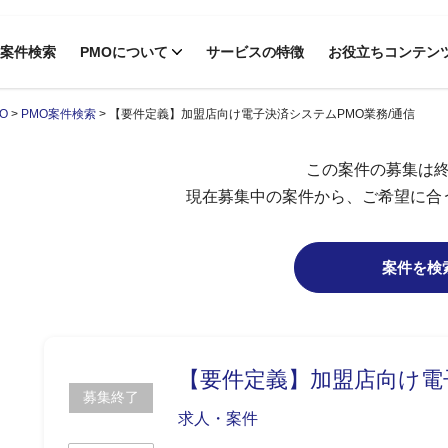
案件検索
PMOについて
サービスの特徴
お役立ちコンテン
O
>
PMO案件検索
>
【要件定義】加盟店向け電子決済システムPMO業務/通信
この案件の募集は
現在募集中の案件から、ご希望に合
案件を検
【要件定義】加盟店向け電
募集終了
求人・案件