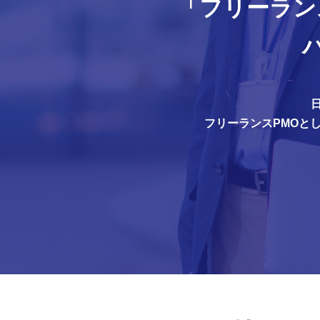
「フリーラン
フリーランスPMOと