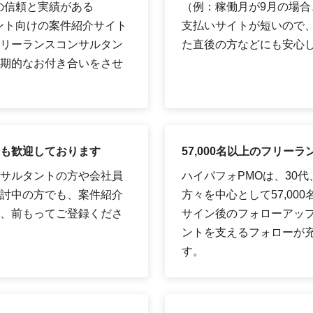
の信頼と実績がある
（例：稼働月が9月の場合、
タント向けの案件紹介サイト
支払いサイトが短いので
リーランスコンサルタン
た直後の方などにも安心
期的なお付き合いをさせ
も歓迎しております
57,000名以上のフリ
サルタントの方や会社員
ハイパフォPMOは、30
討中の方でも、案件紹介
方々を中心として57,00
、前もってご登録くださ
サイン後のフォローアッ
ントを支えるフォローが
す。