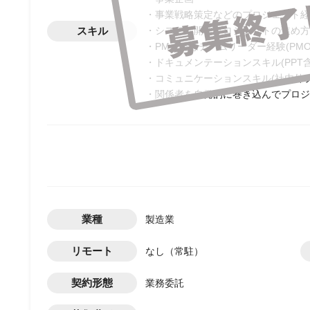
・事業戦略策定などのプロジェクト経
スキル
・システム開発プロジェクトの進め方
・PMまたはチームリーダー経験(PM
・ドキュメンテーションスキル(PPT含むO
・コミュニケーションスキル(社内外
・関係者を自発的に巻き込んでプロジ
業種
製造業
リモート
なし（常駐）
契約形態
業務委託