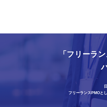
「フリーラン
フリーランスPMOと