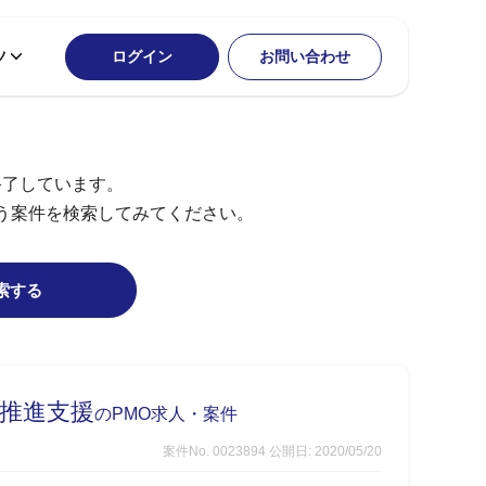
ツ
ログイン
お問い合わせ
終了しています。
う案件を検索してみてください。
索する
推進支援
のPMO求人・案件
案件No. 0023894
公開日: 2020/05/20