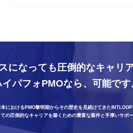
スになっても
圧倒的なキャリ
ハイパフォPMOなら、
可能です
日本におけるPMO黎明期からその歴史を見続けてきたINTLOOP
しての圧倒的なキャリアを築くための豊富な案件と手厚いサポ