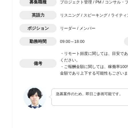
募集職種
プロジェクト管理 / PM / コンサル・プロジェク
英語力
リスニング / スピーキング / ライティ
ポジション
リーダー / メンバー
勤務時間
09:00～18:00
・リモート頻度に関しては、目安であ
ください。
備考
・ご報酬金額に関しては、稼働率10
金額であり上下する可能性もございま
急募案件のため、即日ご参画可能です。