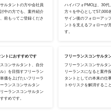
サルタントの方や会社員
ハイパフォPMOは、30
討中の方でも、案件紹介
方々を中心として57,00
、前もってご登録くださ
サイン後のフォローアッ
ントを支えるフォローが
す。
タントにおすすめです
フリーランスコンサルタ
スコンサルタント、自分
フリーランスコンサルタ
ル）を目指すフリーラン
リーランスになると案件
単価を上げたいフリーラ
タントとしての本来の仕
ーランスコンサルタン
トやリスクを解消するこ
リーランスコンサルタン
すすめです。