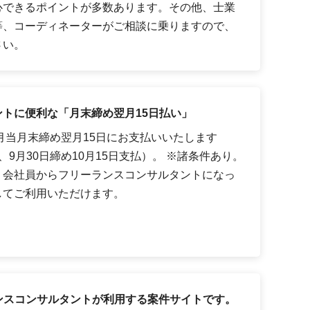
心できるポイントが多数あります。その他、士業
等、コーディネーターがご相談に乗りますので、
さい。
トに便利な「月末締め翌月15日払い」
月当月末締め翌月15日にお支払いいたします
9月30日締め10月15日支払）。 ※諸条件あり。
、会社員からフリーランスコンサルタントになっ
してご利用いただけます。
ーランスコンサルタントが利用する案件サイトです。