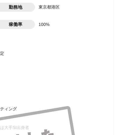
勤務地
東京都港区
稼働率
100%
定
ティング
は大手SI出身者