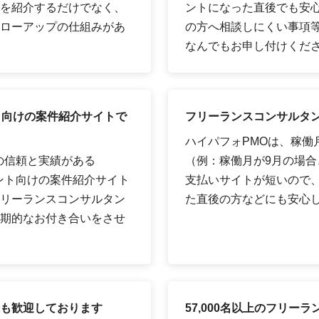
を紹介するだけでなく、
ントになった直後でも安
ローアップの仕組みがあ
の方へ相談しにくい事項
なんでもお申し付けくだ
ト向けの案件紹介サイトで
フリーランスコンサルタン
ハイパフォPMOは、稼働
の信頼と実績がある
（例：稼働月が9月の場合、
タント向けの案件紹介サイト
支払いサイトが短いので
リーランスコンサルタン
た直後の方などにも安心
期的なお付き合いをさせ
も歓迎しております
57,000名以上のフリ