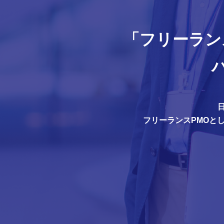
「フリーラン
フリーランスPMOと