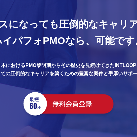
スになっても
圧倒的なキャリ
ハイパフォPMOなら、
可能です
日本におけるPMO黎明期からその歴史を見続けてきたINTLOOP
しての圧倒的なキャリアを築くための豊富な案件と手厚いサポ