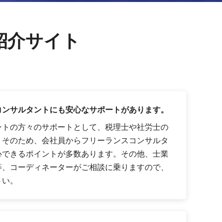
紹介サイト
コンサルタントにも安心なサポートがあります。
ントの方々のサポートとして、税理士や社労士の
。そのため、会社員からフリーランスコンサルタ
心できるポイントが多数あります。その他、士業
等、コーディネーターがご相談に乗りますので、
さい。