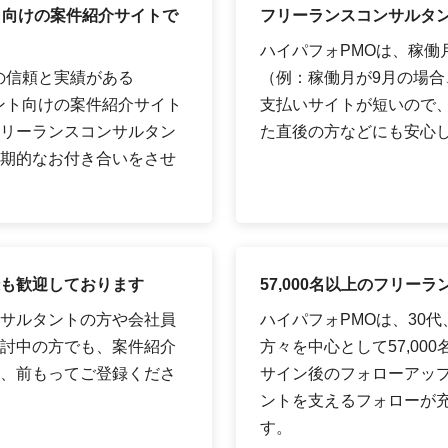
ト向けの案件紹介サイトで
フリーランスコンサルタン
ハイパフォPMOは、稼働
の信頼と実績がある
（例：稼働月が9月の場合、
タント向けの案件紹介サイト
支払いサイトが短いので
リーランスコンサルタン
た直後の方などにも安心
期的なお付き合いをさせ
も歓迎しております
57,000名以上のフリ
サルタントの方や会社員
ハイパフォPMOは、30
討中の方でも、案件紹介
方々を中心として57,00
、前もってご登録くださ
サイン後のフォローアッ
ントを支えるフォローが
す。