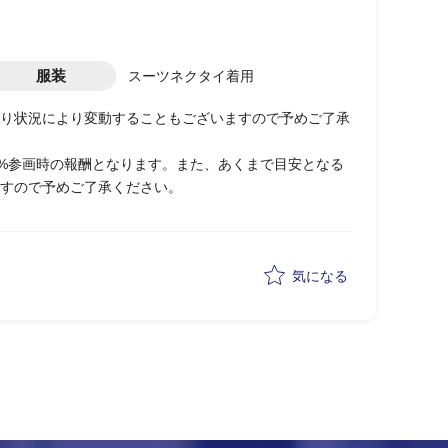
服装
スーツネクタイ着用
り状況により変動することもございますので予めご了承
0%参画時の報酬となります。また、あくまで目安となる
すので予めご了承ください。
気になる