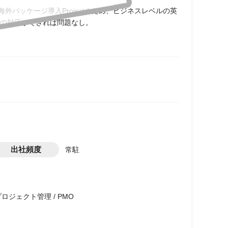
外パッケージ導入Projectのため、ビジネスレベルの英
の対応ができれば問題なし。
出社頻度
常駐
プロジェクト管理 / PMO