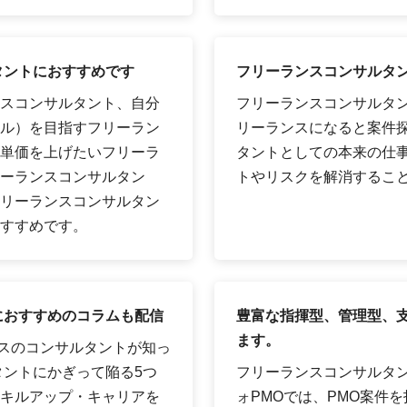
タントにおすすめです
フリーランスコンサルタ
スコンサルタント、自分
フリーランスコンサルタ
ル）を目指すフリーラン
リーランスになると案件
単価を上げたいフリーラ
タントとしての本来の仕
ーランスコンサルタン
トやリスクを解消するこ
リーランスコンサルタン
すすめです。
におすすめのコラムも配信
豊富な指揮型、管理型、支
ます。
ンスのコンサルタントが知っ
タントにかぎって陥る5つ
フリーランスコンサルタ
キルアップ・キャリアを
ォPMOでは、PMO案件を