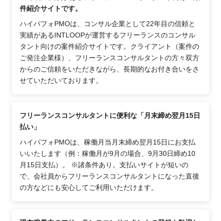
件紹介サイトです。
ハイパフォPMOは、コンサル企業として22年目の信頼と
実績があるINTLOOPが運営するフリーランスのコンサル
タント向けの案件紹介サイトです。クライアント（案件の
ご発注企業様）、フリーランスコンサルタントの方々双方
からのご信頼をいただきながら、長期的なお付き合いをさ
せていただいております。
フリーランスコンサルタントに便利な「月末締め翌月15日
払い」
ハイパフォPMOは、稼働月当月末締め翌月15日にお支払
いいたします（例：稼働月が9月の場合、9月30日締め10
月15日支払）。 ※諸条件あり。支払いサイトが短いの
で、会社員からフリーランスコンサルタントになった直後
の方などにも安心してご利用いただけます。