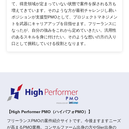
て、得意領域が定まっていない状態で案件を探される方も
増えてきています。そのような方が最初チャレンジし易い
ポジションが支援型PMOとして、プロジェクトマネジメン
トを武器にキャリアアップを目指せます。フリーランスに
なったが、自分の強みをこれから定めていきたい。汎用性
のあるスキルを身に付けたい。そのような想いの方の入り
口として挑戦していける役割となります。
【High Performer PMO（ハイパフォPMO）】
フリーランスPMOの案件紹介サイトです。今後ますますニーズ
が高まるPMO業務。コンサルファーム出身の方やSIer出身の