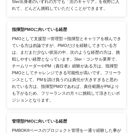
SIer出身者のいずれの方でも「次のキャリア」を視野に入
れて、どんどん挑戦していただくことができます。
指揮型PMOに向いている経歴
PMOとして支援型⇒管理型⇒指揮型とキャリアを積んでき
ている方は勿論ですが、PMOだけを経験してきている方
は、まだまだ少ない状況の中、次のような経歴の方は、挑
戦しやすい経歴となっています。SIer・コンサル業界で、
チームリーダーやPM（責任者）経験がある方は、指揮型
PMOとしてチャレンジできる可能性が高いです。フリーラ
ンスとして、PMを請け負うのは責任が大きすぎると思わ
れている方は、指揮型PMOであれば、責任範囲がPMより
も下がるため、フリーランスの方々に挑戦して頂きたいポ
ジションとなります。
管理型PMOに向いている経歴
PMBOK®ベースのプロジェクト管理を一通り経験した事が