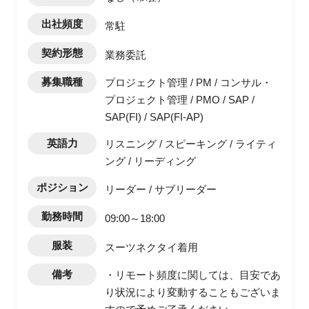
出社頻度
常駐
契約形態
業務委託
募集職種
プロジェクト管理 / PM / コンサル・
プロジェクト管理 / PMO / SAP /
SAP(FI) / SAP(FI-AP)
英語力
リスニング / スピーキング / ライティ
ング / リーディング
ポジション
リーダー / サブリーダー
勤務時間
09:00～18:00
服装
スーツネクタイ着用
備考
・リモート頻度に関しては、目安であ
り状況により変動することもございま