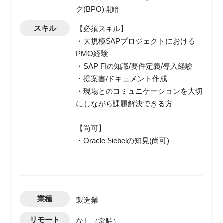
グ(BPO)開始
スキル
【必須スキル】
・大規模SAPプロジェクトにおける
PMO経験
・SAP FIの知識/要件定義/導入経験
・提案書/ドキュメント作成
・現場とのコミュニケーションを大切
にしながら課題解決できる方
【尚可】
・Oracle Siebelの知見(尚可)
業種
製造業
リモート
なし（常駐）