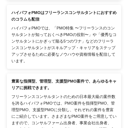
ハイパフォPMOはフリーランスコンサルタントにおすすめ
のコラムも配信
ハイパフォPMOでは、「PMO特集 〜フリーランスのコン
サルタントが知っておくべきPMOの役割〜」や「優秀なコ
ンサルタントにかぎって陥る5つのワナ」などのフリーラ
ンスコンサルタントがスキルアップ・キャリアをステップ
アップさせるために必要なノウハウや資格情報を配信して
います。
豊富な指揮型、管理型、支援型PMO案件で、あらゆるキャ
リアに挑戦できます。
フリーランスコンサルタントのための日本最大級の案件数
を誇るハイパフォPMOでは、PMO案件を指揮型PMO、管
理型PMO、支援型PMOに分類し、それぞれの案件を豊富
にご紹介しています。さまざまなPMO案件をご用意してい
ますので、コンサルファーム出身者、事業会社出身者、