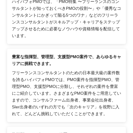
ハイパフォPMOでは、「PMO特集 〜フリーランスのコン
サルタントが知っておくべきPMOの役割〜」や「優秀なコ
ンサルタントにかぎって陥る5つのワナ」などのフリーラ
ンスコンサルタントがスキルアップ・キャリアをステップ
アップさせるために必要なノウハウや資格情報を配信して
います。
豊富な指揮型、管理型、支援型PMO案件で、あらゆるキャ
リアに挑戦できます。
フリーランスコンサルタントのための日本最大級の案件数
を誇るハイパフォPMOでは、PMO案件を指揮型PMO、管
理型PMO、支援型PMOに分類し、それぞれの案件を豊富
にご紹介しています。さまざまなPMO案件をご用意してい
ますので、コンサルファーム出身者、事業会社出身者、
SIer出身者のいずれの方でも「次のキャリア」を視野に入
れて、どんどん挑戦していただくことができます。