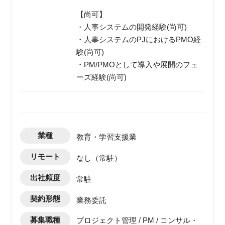
【尚可】
・人事システムの開発経験(尚可)
・人事システムのPJにおけるPMO経
験(尚可)
・PM/PMOとして導入や展開のフェ
ーズ経験(尚可)
業種
教育・学習支援業
リモート
なし（常駐）
出社頻度
常駐
契約形態
業務委託
募集職種
プロジェクト管理 / PM / コンサル・