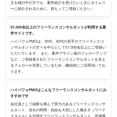
立を検討中の方でも、案件紹介を受けたいときにタイムリ
ーに紹介されるために、前もってご登録ください。
57,000名以上のフリーランスコンサルタントが利用する案
件サイトです。
ハイパフォPMOは、30代、40代の若手のフリーランスコ
ンサルタントの方々を中心として57,000名以上にご登録い
ただいています。 また、案件アサイン後のフォローアップ
など、ご登録者されたフリーランスコンサルタントを支え
るフォローが充実しているため、継続的にご活用頂いてお
ります。
ハイパフォPMOはこんなフリーランスコンサルタントにお
すすめです
会社員として経験を積んで実力のあるフリーランスコンサ
ルタント、自分の時間・自由を大切にした働き方（ワーク
スタイル）を目指すフリーランスコンサルタント、市場価