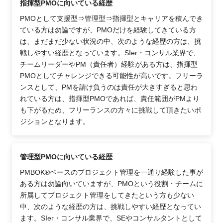
指揮型PMOに向いている経歴
PMOとして支援型⇒管理型⇒指揮型とキャリアを積んでき
ている方は勿論ですが、PMOだけを経験してきている方
は、まだまだ少ない状況の中、次のような経歴の方は、挑
戦しやすい経歴となっています。SIer・コンサル業界で、
チームリーダーやPM（責任者）経験がある方は、指揮型
PMOとしてチャレンジできる可能性が高いです。フリーラ
ンスとして、PMを請け負うのは責任が大きすぎると思わ
れている方は、指揮型PMOであれば、責任範囲がPMより
も下がるため、フリーランスの方々に挑戦して頂きたいポ
ジションとなります。
管理型PMOに向いている経歴
PMBOK®ベースのプロジェクト管理を一通り経験した事が
ある方は勿論向いていますが、PMOという役割・チームに
所属してプロジェクト管理をしてきたという方も少ない
中、次のような経歴の方は、挑戦しやすい経歴となってい
ます。SIer・コンサル業界で、SEやコンサルタントとして