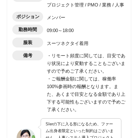
プロジェクト管理 / PMO / 業務 / 人事
ポジション
メンバー
勤務時間
09:00～18:00
服装
スーツネクタイ着用
備考
・リモート頻度に関しては、目安であ
り状況により変動することもございま
すので予めご了承ください。
・ご報酬金額に関しては、稼働率
100%参画時の報酬となります。ま
た、あくまで目安となる金額であり上
下する可能性もございますので予めご
了承ください。
SIerの下に入る形になるため、ファー
ム出身者限定といった制約はございま
せん。人事システム導入プロジェクト