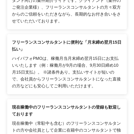
タント向けの案件紹介サイトです。クライアント（案件の
ご発注企業様）、フリーランスコンサルタントの方々双方
からのご信頼をいただきながら、長期的なお付き合いをさ
せていただいております。
フリーランスコンサルタントに便利な「月末締め翌月15日
払い」
ハイパフォPMOは、稼働月当月末締め翌月15日にお支払
いいたします（例：稼働月が9月の場合、9月30日締め10
月15日支払）。 ※諸条件あり。支払いサイトが短いの
で、会社員からフリーランスコンサルタントになった直後
の方などにも安心してご利用いただけます。
現在稼働中のフリーランスコンサルタントの登録も歓迎し
ております
現在稼働中（常駐中も含む）のフリーランスコンサルタン
トの方や会社員として企業に在籍中のコンサルタントで独