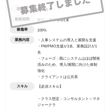
勤務地
東京都
勤務期間
即日～2017年3月末
稼働率
100%
業務内容
・人事システムの導入と展開を支援
・PM/PMO支援が1名、業務設計が1
名
・フェーズ：既にシステムはほぼ開発
済みのため、導入/展開に向けた体制
強化
・クライアントは公共系
スキル
【必須スキル】
・クラス想定：コンサルタント～マネ
ジャークラ