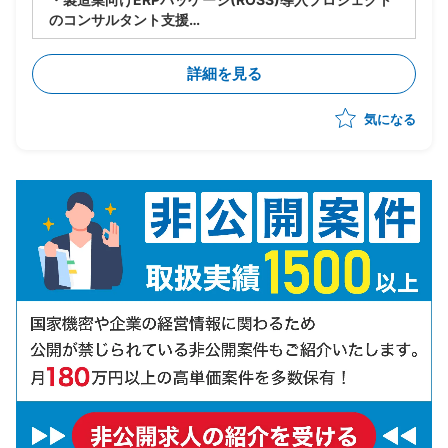
のコンサルタント支援
・ベンダー側、ERPコンサルタントポジション
・製造業務要件のヒアリング、業務フロー整理、要件定
詳細を見る
義支援
・ERPパッケージの機能調査、Fit&Gap分析
気になる
・導入設定、テスト支援、ユーザートレーニング対応
・業務改善提案、クライアントへの合意形成支援