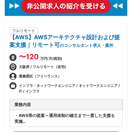
フルリモート
【AWS】AWSアーキテクチャ設計および提
案支援｜リモート可
のコンサルタント求人・案件
〜120
万円/月(税別)
大阪府 / フルリモート（在宅)
業務委託（フリーランス）
インフラ・ネットワークエンジニア / ネットワークエンジニア /
IT / インフラ
業務内容
・AWS等の提案～運用体制の確立まで一貫した支援を
実施
・某建設業のAWS活用に関する要件整理およびアーキ