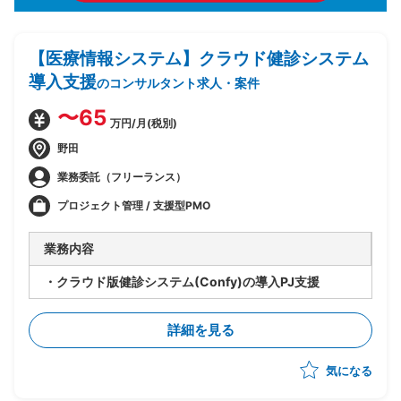
【医療情報システム】クラウド健診システム
導入支援
のコンサルタント求人・案件
〜65
万円/月(税別)
野田
業務委託（フリーランス）
プロジェクト管理 / 支援型PMO
業務内容
・クラウド版健診システム(Confy)の導入PJ支援
詳細を見る
気になる