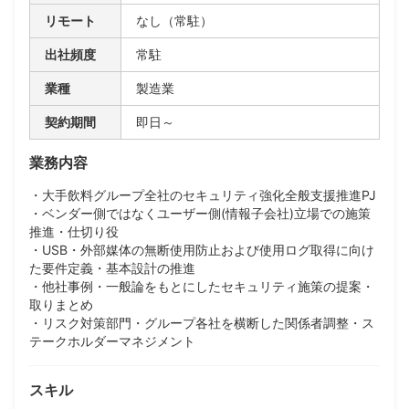
リモート
なし（常駐）
出社頻度
常駐
業種
製造業
契約期間
即日～
業務内容
・大手飲料グループ全社のセキュリティ強化全般支援推進PJ
・ベンダー側ではなくユーザー側(情報子会社)立場での施策
推進・仕切り役
・USB・外部媒体の無断使用防止および使用ログ取得に向け
た要件定義・基本設計の推進
・他社事例・一般論をもとにしたセキュリティ施策の提案・
取りまとめ
・リスク対策部門・グループ各社を横断した関係者調整・ス
テークホルダーマネジメント
スキル