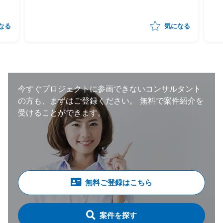
なる
気になる
今すぐプロジェクトに参画できないコンサルタント
の方も、まずはご登録ください。
無料で案件紹介を
受けることができます。
無料ご登録はこちら
案件を探す