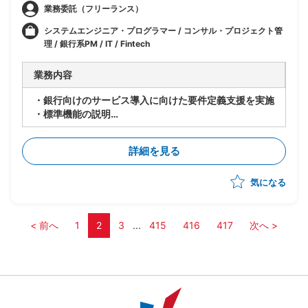
業務委託（フリーランス）
システムエンジニア・プログラマー / コンサル・プロジェクト管
理 / 銀行系PM / IT / Fintech
業務内容
・銀行向けのサービス導入に向けた要件定義支援を実施
・標準機能の説明
・標準要件定義書を基にしたFit&Gap
・各ステークホルダーとの折衝
詳細を見る
気になる
< 前へ
1
2
3
...
415
416
417
次へ >