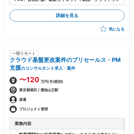
ービスの導入支援を担うポジションです。
詳細を見る
気になる
一部リモート
クラウド基盤更改案件のプリセールス・PM
支援
のコンサルタント求人・案件
〜120
万円/月(税別)
東京都港区 / 溜池山王駅
派遣
プロジェクト管理
業務内容