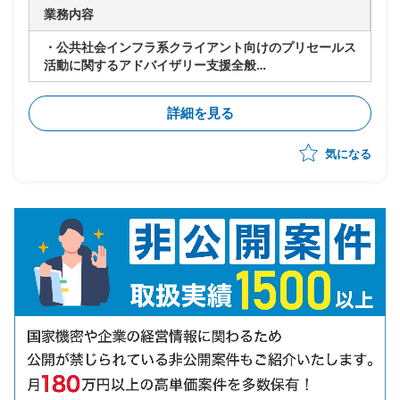
業務内容
・公共社会インフラ系クライアント向けのプリセールス
活動に関するアドバイザリー支援全般
・対象企業の業務構造や組織特性に関する知見提供
・営業アカウントプラン、ターゲットおよびアプローチ
詳細を見る
戦略の策定、実行支援
・提案資料の標準化、レビュー、営業シナリオの壁打
気になる
ち、業務課題への訴求ポイント整理等
・その他プリセールス活動の推進、支援活動全般