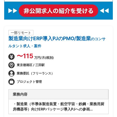
一部リモート
製造業向けERP導入PJのPMO/製造業
のコンサ
ルタント求人・案件
〜115
万円/月(税別)
東京都港区 / 三田駅
業務委託（フリーランス）
プロジェクト管理
業務内容
・製造業（半導体製造装置・航空宇宙・鉄鋼・業務用厨
房機器等）向けERPパッケージ導入PJへの参画
・ベンダー側PMOとしてPJ全体の推進支援