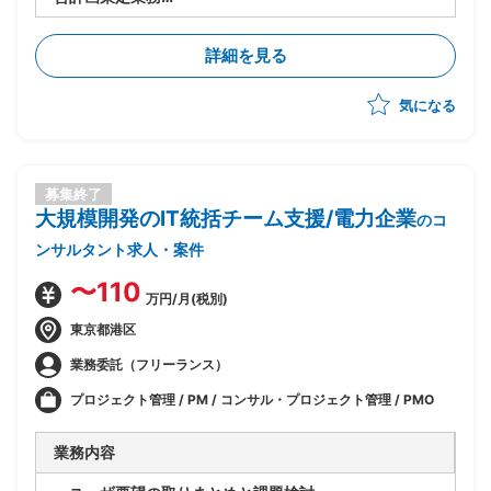
・顧客打ち合わせ資料作成業務
・ベンダーコントロール
詳細を見る
気になる
募集終了
大規模開発のIT統括チーム支援/電力企業
のコ
ンサルタント求人・案件
〜110
万円/月(税別)
東京都港区
業務委託（フリーランス）
プロジェクト管理 / PM / コンサル・プロジェクト管理 / PMO
業務内容