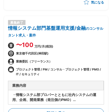
気になる
募集終了
情報システム部門基盤運用支援/金融
のコンサル
タント求人・案件
〜100
万円/月(税別)
東京都千代田区(神田駅)
業務委託（フリーランス）
プロジェクト管理 / PM / コンサル・プロジェクト管理 / PMO /
IT / セキュリティ
業務内容
・情報システム部プロパーとともに社内システムの運
用、企画、開発業務（発注側のPMO）
・ベンダーと直接打ち合わせ、指示、各種調整業務