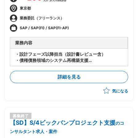
東京都
業務委託（フリーランス）
SAP / SAP(FI) / SAP(FI-AP)
業務内容
・設計フェーズ以降担当（設計書レビュー含）
・債権債務領域のシステム再構築支援
・ドキュメント作成
詳細を見る
気になる
募集終了
【SD】S/4ビックバンプロジェクト支援
のコ
ンサルタント求人・案件