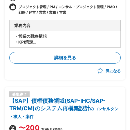
プロジェクト管理 / PM / コンサル・プロジェクト管理 / PMO /
戦略 / 経営 / 営業 / 業務 / 営業
業務内容
・営業の戦略構想
・KPI策定
・ロードマップの作成支援
詳細を見る
気になる
募集終了
【SAP】債権債務領域(SAP-IHC/SAP-
TRM/CM)のシステム再構築設計
のコンサルタン
ト求人・案件
〜200
万円/月(税別)