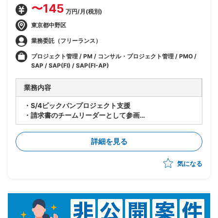
〜145
万円/月(税別)
東京都中野区
業務委託（フリーランス）
プロジェクト管理 / PM / コンサル・プロジェクト管理 / PMO /
SAP / SAP(FI) / SAP(FI-AP)
業務内容
・S/4ビックバンプロジェクト支援
・請求書のチームリーダーとして参画
・お客様や他チームとの折衝
・各種管理業務(リソース、進捗、課題、タスク等)
詳細を見る
気になる