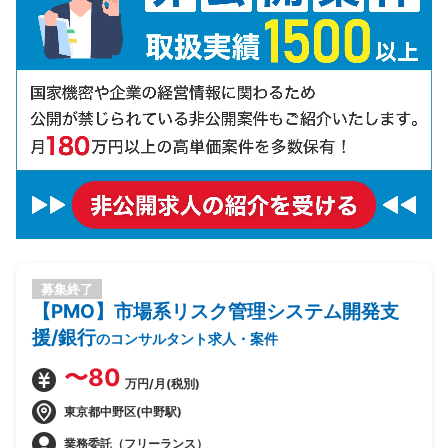
募集終了
【PMO】市場系リスク管理システム開発支
援/銀行
のコンサルタント求人・案件
〜80
万円/月(税別)
東京都中野区(中野駅)
業務委託（フリーランス）