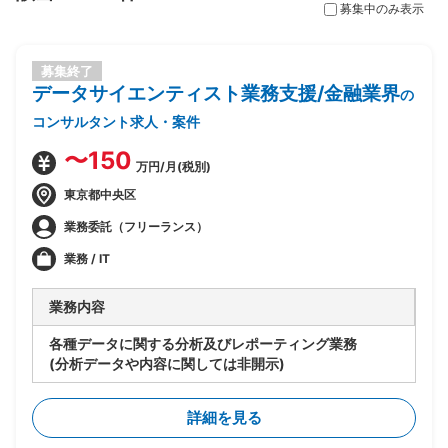
募集中のみ表示
募集終了
データサイエンティスト業務支援/金融業界
の
コンサルタント求人・案件
〜150
万円/月(税別)
東京都中央区
業務委託（フリーランス）
業務 / IT
業務内容
各種データに関する分析及びレポーティング業務
(分析データや内容に関しては非開示)
詳細を見る