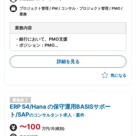
プロジェクト管理 / PM / コンサル・プロジェクト管理 / PMO /
業務
業務内容
・銀行において、PMO支援
・ポジション：PMO
・市場系システム開発に伴うPMO業務
詳細を見る
気になる
募集終了
ERP S4/Hana の保守運用BASISサポー
ト/SAP
のコンサルタント求人・案件
〜100
万円/月(税別)