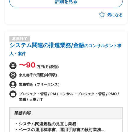
詳細を見る
気になる
募集終了
システム関連の推進業務/金融
のコンサルタント求
人・案件
〜90
万円/月(税別)
東京都千代田区(神田駅)
業務委託（フリーランス）
プロジェクト管理 / PM / コンサル・プロジェクト管理 / PMO /
業務 / 人事 / IT
業務内容
・システム関連規程の見直し業務
・ベースの運用標準書、運用手順書の検討業務