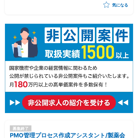
気になる
募集終了
PMO管理プロセス作成アシスタント/製薬会