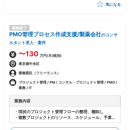
気になる
募集終了
PMO管理プロセス作成支援/製薬会社
のコンサ
ルタント求人・案件
〜130
万円/月(税別)
東京都中央区
業務委託（フリーランス）
プロジェクト管理 / PM / コンサル・プロジェクト管理 / PMO /
業務 / IT
業務内容
・現状のプロジェクト管理フローの整理、棚卸し
・複数プロジェクトのリソース、スケジュール、予算、
課題管理を共通に管理するプロセスの作成
・会議体の運営及び報告書作成等