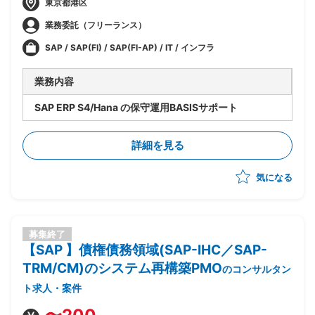
東京都港区
業務委託（フリーランス）
SAP / SAP(FI) / SAP(FI-AP) / IT / インフラ
業務内容
SAP ERP S4/Hana の保守運用BASISサポート
詳細を見る
気になる
募集終了
【SAP 】債権債務領域(SAP-IHC／SAP-
TRM/CM)のシステム再構築PMO
のコンサルタン
ト求人・案件