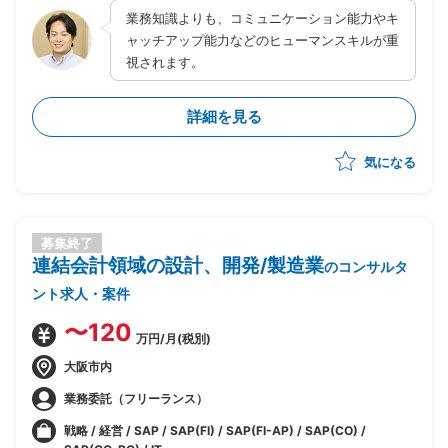
業務知識よりも、コミュニケーション能力やキ
・社内稟議等実施
ャッチアップ能力などのヒューマンスキルが重
視されます。
詳細を見る
気になる
募集終了
連結会計領域の設計、開発/製造業
のコンサルタ
ント求人・案件
〜120
万円/月(税別)
大阪市内
業務委託（フリーランス）
戦略 / 経営 / SAP / SAP(FI) / SAP(FI-AP) / SAP(CO) /