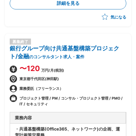
詳細を見る
気になる
募集終了
銀行グループ向け共通基盤構築プロジェク
ト/金融
のコンサルタント求人・案件
〜120
万円/月(税別)
東京都千代田区(神田駅)
業務委託（フリーランス）
プロジェクト管理 / PM / コンサル・プロジェクト管理 / PMO /
IT / セキュリティ
業務内容
・共通基盤構築(Office365、ネットワーク)の企画、運
営計画策定業務