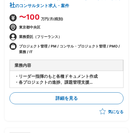
社
のコンサルタント求人・案件
〜100
万円/月(税別)
東京都中央区
業務委託（フリーランス）
プロジェクト管理 / PM / コンサル・プロジェクト管理 / PMO /
業務 / IT
業務内容
・リーダー指揮のもと各種ドキュメント作成
・各プロジェクトの進捗、課題管理支援
・会議体の運営及び報告書作成等
詳細を見る
気になる