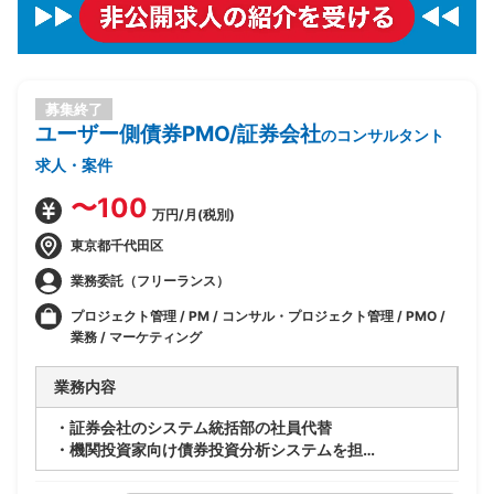
募集終了
ユーザー側債券PMO/証券会社
のコンサルタント
求人・案件
〜100
万円/月(税別)
東京都千代田区
業務委託（フリーランス）
プロジェクト管理 / PM / コンサル・プロジェクト管理 / PMO /
業務 / マーケティング
業務内容
・証券会社のシステム統括部の社員代替
・機関投資家向け債券投資分析システムを担当
・ユーザ部との要件調整
・ベンダーへのシステム化依頼