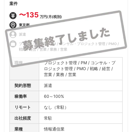
案件
〜135
万円/月(税別)
東京都
派遣
プロジェクト管理 / PM / コンサル・プロジェクト管理 / PMO /
戦略 / 経営 / 営業 / 業務 / 営業
職種
プロジェクト管理 / PM / コンサル・プ
ロジェクト管理 / PMO / 戦略 / 経営 /
営業 / 業務 / 営業
契約形態
派遣
稼働率
60～100%
リモート
なし（常駐）
出社頻度
常駐
業種
情報通信業