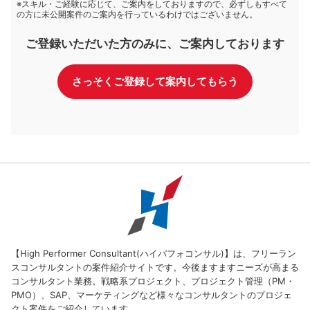
※スキル・ご経験に応じて、ご案内をしておりますので、必ずしもすべて
の方に未公開案件のご案内を行っているわけではございません。
ご登録いただいた方のみに、ご案内しております
さっそくご登録して案内してもらう
【High Performer Consultant(ハイパフォコンサル)】は、フリーラン
スコンサルタントの案件紹介サイトです。今後ますますニーズが高まる
コンサルタント業務。戦略系プロジェクト、プロジェクト管理（PM・
PMO）、SAP、マーケティングなど様々なコンサルタントのプロジェ
クト案件をご紹介しています。