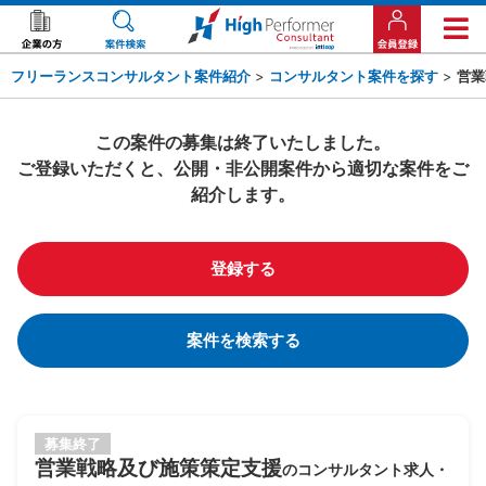
フリーランスコンサルタント案件紹介
>
コンサルタント案件を探す
>
営業
この案件の募集は終了いたしました。
ご登録いただくと、公開・非公開案件から適切な案件をご
紹介します。
登録する
案件を検索する
募集終了
営業戦略及び施策策定支援
のコンサルタント求人・