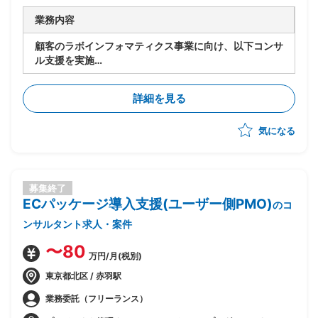
業務内容
顧客のラボインフォマティクス事業に向け、以下コンサ
ル支援を実施
・業務アセスメント
・製品販売計画の策定
詳細を見る
気になる
募集終了
ECパッケージ導入支援(ユーザー側PMO)
のコ
ンサルタント求人・案件
〜80
万円/月(税別)
東京都北区 / 赤羽駅
業務委託（フリーランス）