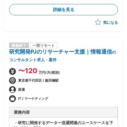
・新規事業開発に係る市場調査、マーケティング分析
詳細を見る
気になる
募集終了
一部リモート
研究開発PJのリサーチャー支援｜情報通信
の
コンサルタント求人・案件
〜120
万円/月(税別)
東京都千代田区 / 飯田橋駅
派遣
IT / マーケティング
業務内容
・研究に関係するデーター流通関連のユースケースを下