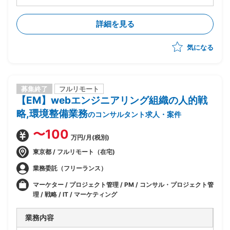
・新規サービスの市場調査/ニーズの調査
・新規事業の事業戦略等の立案
詳細を見る
・ビジネスモデルの検討
・新規ビジネス全体の舵取り
気になる
募集終了
フルリモート
【EM】webエンジニアリング組織の人的戦
略,環境整備業務
のコンサルタント求人・案件
〜100
万円/月(税別)
東京都 / フルリモート（在宅)
業務委託（フリーランス）
マーケター / プロジェクト管理 / PM / コンサル・プロジェクト管
理 / 戦略 / IT / マーケティング
業務内容