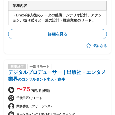
業務内容
・Braze導入後のデータの整備、シナリオ設計、アクシ
ョン、振り返りと一連の設計・推進業務のリード
・Brazeを有効活用したマーケティング活動の推進
詳細を見る
気になる
募集終了
一部リモート
デジタルプロデューサー｜出版社・エンタメ
業界
のコンサルタント求人・案件
〜75
万円/月(税別)
千代田区/リモート
業務委託（フリーランス）
マーケティング / デジタルマーケティング