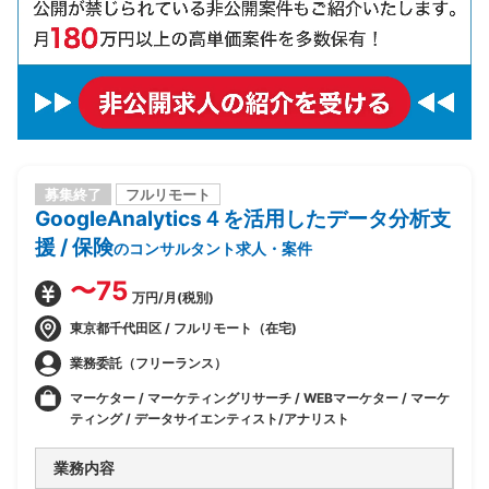
募集終了
フルリモート
GoogleAnalytics４を活用したデータ分析支
援 / 保険
のコンサルタント求人・案件
〜75
万円/月(税別)
東京都千代田区 / フルリモート（在宅)
業務委託（フリーランス）
マーケター / マーケティングリサーチ / WEBマーケター / マーケ
ティング / データサイエンティスト/アナリスト
業務内容