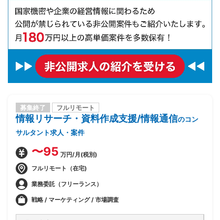
募集終了
フルリモート
情報リサーチ・資料作成支援/情報通信
のコン
サルタント求人・案件
〜95
万円/月(税別)
フルリモート（在宅)
業務委託（フリーランス）
戦略 / マーケティング / 市場調査