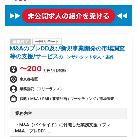
募集終了
一部リモート
M&AのプレDD及び新規事業開発の市場調査
等の支援/サービス
のコンサルタント求人・案件
〜200
万円/月(税別)
東京都港区
業務委託（フリーランス）
戦略 / M&A / PMI / 事業計画 / マーケティング / 市場調査
業務内容
・M&A（バイサイド）に付随した業務支援（プレ
M&A、プレDD）
・M&A案件の流入増加支援