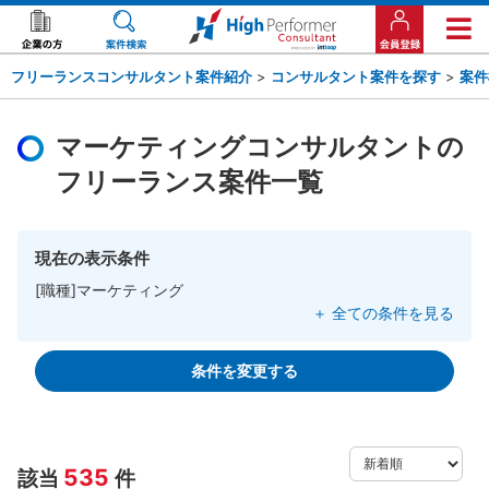
フリーランスコンサルタント案件紹介
>
コンサルタント案件を探す
>
案件
マーケティングコンサルタントの
フリーランス案件一覧
現在の表示条件
[職種]マーケティング
＋ 全ての条件を見る
条件を変更する
535
該当
件