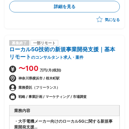
-日機能要件の策定
詳細を見る
気になる
募集終了
一部リモート
ローカル5G技術の新規事業開発支援｜基本
リモート
のコンサルタント求人・案件
〜100
万円/月(税別)
神奈川県横浜市 / 桜木町駅
業務委託（フリーランス）
戦略 / 事業計画 / マーケティング / 市場調査
業務内容
・大手電機メーカー向けのローカル5Gに関する新規事
業開発支援