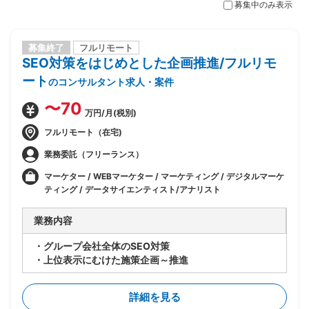
募集中のみ表示
募集終了
フルリモート
SEO対策をはじめとした企画推進/フルリモ
ート
のコンサルタント求人・案件
〜70
万円/月(税別)
フルリモート（在宅)
業務委託（フリーランス）
マーケター / WEBマーケター / マーケティング / デジタルマーケ
ティング / データサイエンティスト/アナリスト
業務内容
・グループ会社全体のSEO対策
・上位表示にむけた施策企画～推進
詳細を見る