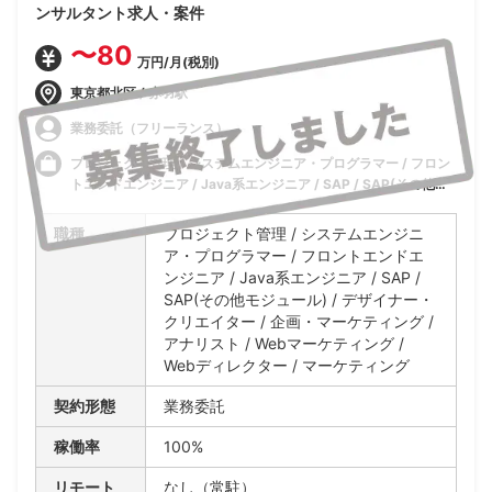
ンサルタント求人・案件
〜80
万円/月(税別)
東京都北区 / 赤羽駅
業務委託（フリーランス）
プロジェクト管理 / システムエンジニア・プログラマー / フロン
トエンドエンジニア / Java系エンジニア / SAP / SAP(その他モ
ジュール) / デザイナー・クリエイター / 企画・マーケティング /
アナリスト / Webマーケティング / Webディレクター / マーケテ
職種
プロジェクト管理 / システムエンジニ
ィング
ア・プログラマー / フロントエンドエ
ンジニア / Java系エンジニア / SAP /
SAP(その他モジュール) / デザイナー・
クリエイター / 企画・マーケティング /
アナリスト / Webマーケティング /
Webディレクター / マーケティング
契約形態
業務委託
稼働率
100%
リモート
なし（常駐）