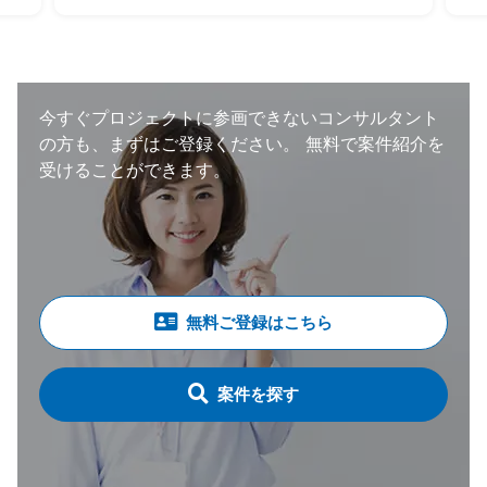
当する他のプロジェクトへのシフト・兼務も
想定。 （いずれも、自動車の製造・調達・
検査等に関わる領域） ・体制：元請けPM稼
働20～30％想定
今すぐプロジェクトに参画できないコンサルタント
の方も、まずはご登録ください。
無料で案件紹介を
受けることができます。
無料ご登録はこちら
案件を探す