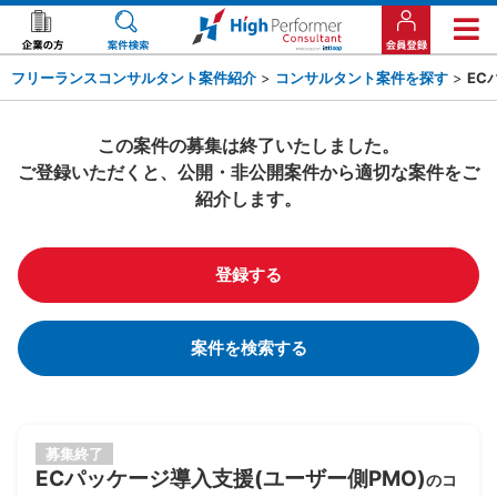
フリーランスコンサルタント案件紹介
>
コンサルタント案件を探す
>
EC
この案件の募集は終了いたしました。
ご登録いただくと、公開・非公開案件から適切な案件をご
紹介します。
登録する
案件を検索する
募集終了
ECパッケージ導入支援(ユーザー側PMO)
のコ