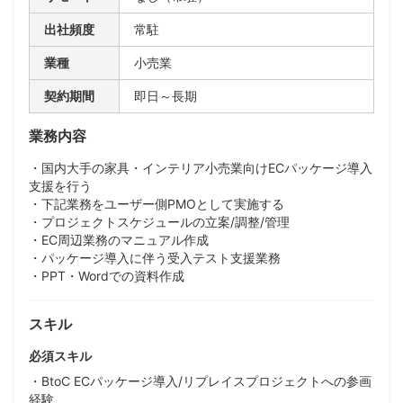
出社頻度
常駐
業種
小売業
契約期間
即日～長期
業務内容
・国内大手の家具・インテリア小売業向けECパッケージ導入
支援を行う
・下記業務をユーザー側PMOとして実施する
・プロジェクトスケジュールの立案/調整/管理
・EC周辺業務のマニュアル作成
・パッケージ導入に伴う受入テスト支援業務
・PPT・Wordでの資料作成
スキル
必須スキル
・BtoC ECパッケージ導入/リプレイスプロジェクトへの参画
経験