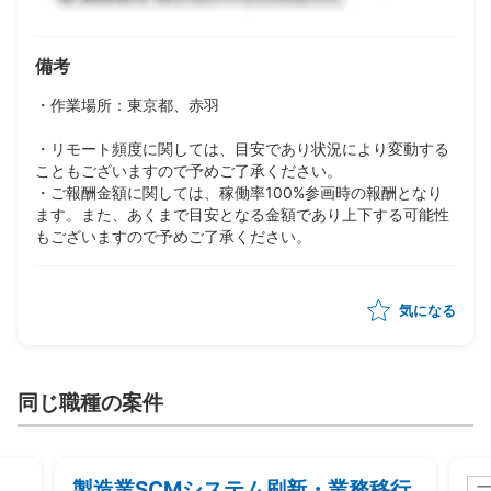
備考
・作業場所：東京都、赤羽
・リモート頻度に関しては、目安であり状況により変動する
こともございますので予めご了承ください。
・ご報酬金額に関しては、稼働率100%参画時の報酬となり
ます。また、あくまで目安となる金額であり上下する可能性
もございますので予めご了承ください。
気になる
同じ職種の案件
製造業SCMシステム刷新・業務移行
一