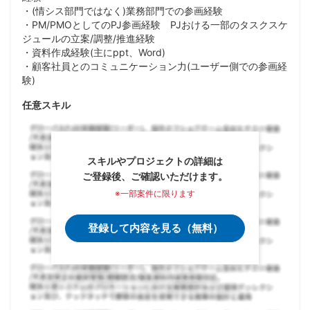
・(情シス部門ではなく)業務部門での参画経験
・PM/PMOとしてのPJ参画経験 PJおける一部のタスクスケ
ジュールの立案/調整/推進経験
・資料作成経験(主にppt、Word)
・顧客社員とのコミュニケーション力(ユーザー側での参画経
験)
任意スキル
スキルやプロジェクトの詳細は
ご登録後、ご確認いただけます。
※一部案件に限ります
登録して内容を見る（無料）