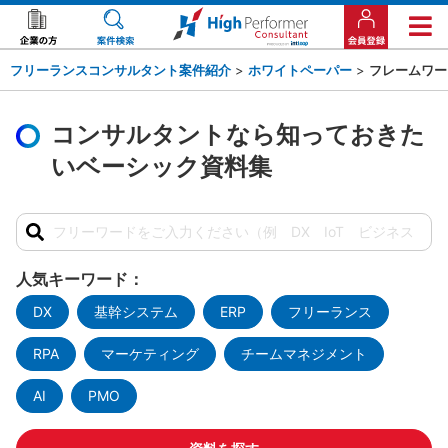
フリーランスコンサルタント案件紹介
>
ホワイトペーパー
>
フレームワー
コンサルタントなら知っておきた
いベーシック資料集
人気キーワード：
DX
基幹システム
ERP
フリーランス
RPA
マーケティング
チームマネジメント
AI
PMO