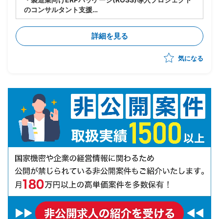
のコンサルタント支援
・ベンダー側、ERPコンサルタントポジション
・製造業務要件のヒアリング、業務フロー整理、要件定
詳細を見る
義支援
・ERPパッケージの機能調査、Fit&Gap分析
気になる
・導入設定、テスト支援、ユーザートレーニング対応
・業務改善提案、クライアントへの合意形成支援