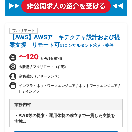
フルリモート
【AWS】AWSアーキテクチャ設計および提
案支援｜リモート可
のコンサルタント求人・案件
〜120
万円/月(税別)
大阪府 / フルリモート（在宅)
業務委託（フリーランス）
インフラ・ネットワークエンジニア / ネットワークエンジニア /
IT / インフラ
業務内容
・AWS等の提案～運用体制の確立まで一貫した支援を
実施
・某建設業のAWS活用に関する要件整理およびアーキ