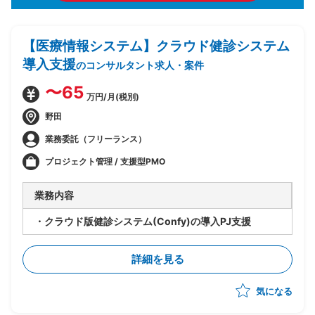
【医療情報システム】クラウド健診システム
導入支援
のコンサルタント求人・案件
〜65
万円/月(税別)
野田
業務委託（フリーランス）
プロジェクト管理 / 支援型PMO
業務内容
・クラウド版健診システム(Confy)の導入PJ支援
詳細を見る
気になる