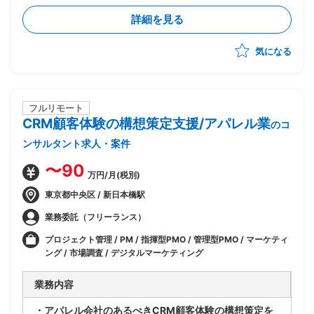
しなど⾃⾛して動いていただきたい
詳細を見る
気になる
フルリモート
CRM顧客体験の構想策定支援/アパレル業
のコ
ンサルタント求人・案件
〜90
万円/月(税別)
東京都中央区 / 新日本橋駅
業務委託（フリーランス）
プロジェクト管理 / PM / 指揮型PMO / 管理型PMO / マーケティ
ング / 市場調査 / デジタルマーケティング
業務内容
・アパレル会社のあるべきCRM顧客体験の構想策定を