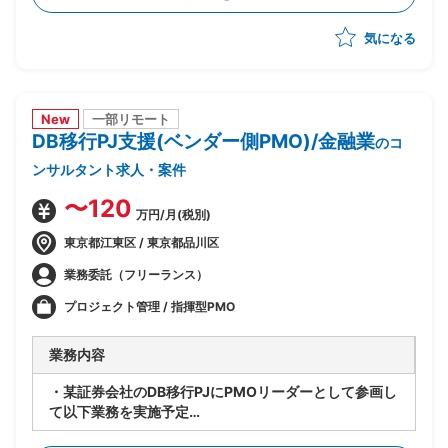
-移行リハーサル～移行本番～移行後支援までの全体推
気になる
進
-移行関連作業全般の進行管理/課題対応
New
一部リモート
DB移行PJ支援(ベンダー側PMO)/金融業
のコ
ンサルタント求人・案件
〜120
万円/月(税別)
東京都江東区 / 東京都品川区
業務委託（フリーランス）
プロジェクト管理 / 指揮型PMO
業務内容
・某証券会社のDB移行PJにPMOリーダーとして参画し
て以下業務を実施予定
-製造/単体テストにおけるBP社検証物の確認・品質担