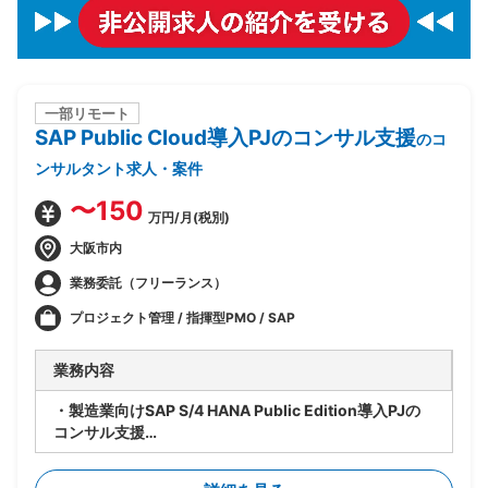
一部リモート
SAP Public Cloud導入PJのコンサル支援
のコ
ンサルタント求人・案件
〜150
万円/月(税別)
大阪市内
業務委託（フリーランス）
プロジェクト管理 / 指揮型PMO / SAP
業務内容
・製造業向けSAP S/4 HANA Public Edition導入PJの
コンサル支援
・SD1名、MM1名、PP1名、FI1名
・SAP Public Cloudを採用したERP導入を推進