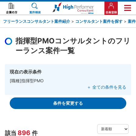
フリーランスコンサルタント案件紹介
>
コンサルタント案件を探す
>
案件
指揮型PMOコンサルタントのフリ
ーランス案件一覧
現在の表示条件
[職種]指揮型PMO
＋ 全ての条件を見る
条件を変更する
896
該当
件