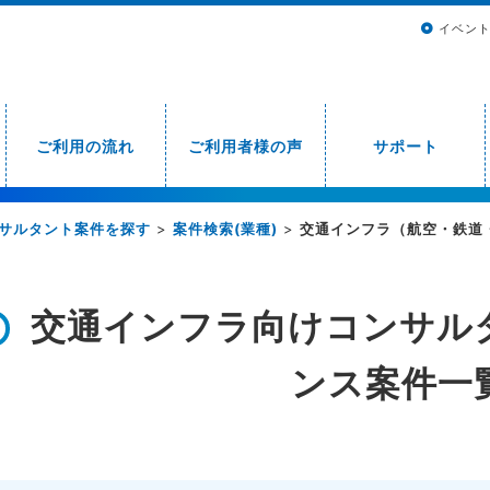
イベン
ご利用の流れ
ご利用者様の声
サポート
サルタント案件を探す
>
案件検索(業種)
>
交通インフラ（航空・鉄道
交通インフラ向けコンサル
ンス案件一