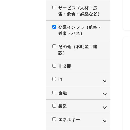
サービス（人材・広
告・飲食・娯楽など）
交通インフラ（航空・
鉄道・バス）
その他（不動産・建
設）
非公開
IT
金融
製造
エネルギー