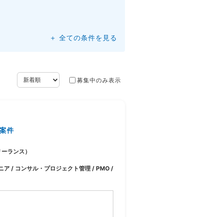
＋ 全ての条件を見る
募集中のみ表示
案件
リーランス）
ア / コンサル・プロジェクト管理 / PMO /