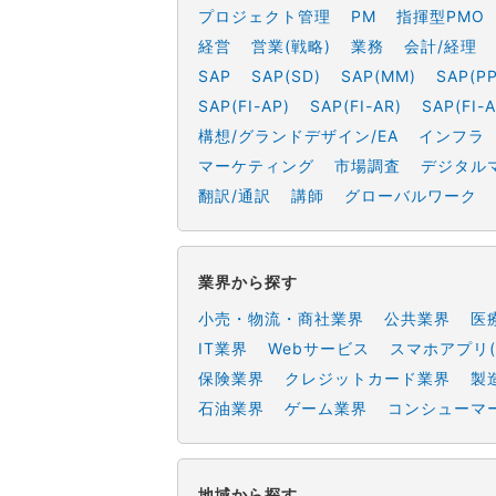
プロジェクト管理
PM
指揮型PMO
経営
営業(戦略)
業務
会計/経理
SAP
SAP(SD)
SAP(MM)
SAP(PP
SAP(FI-AP)
SAP(FI-AR)
SAP(FI-A
構想/グランドデザイン/EA
インフラ
マーケティング
市場調査
デジタル
翻訳/通訳
講師
グローバルワーク
業界から探す
小売・物流・商社業界
公共業界
医
IT業界
Webサービス
スマホアプリ(
保険業界
クレジットカード業界
製
石油業界
ゲーム業界
コンシューマ
地域から探す