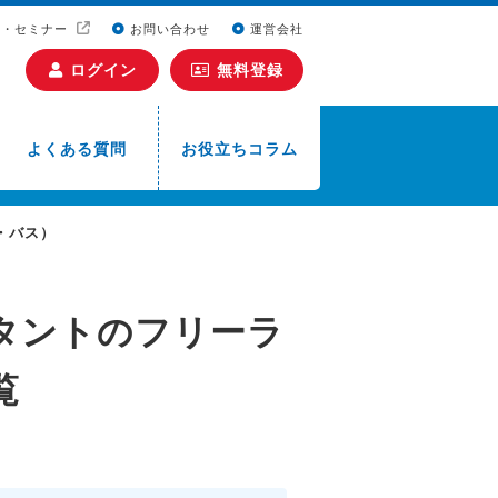
ト・セミナー
お問い合わせ
運営会社
ログイン
無料登録
よくある質問
お役立ちコラム
・バス）
タントのフリーラ
覧