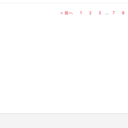
< 前へ
1
2
3
...
7
8