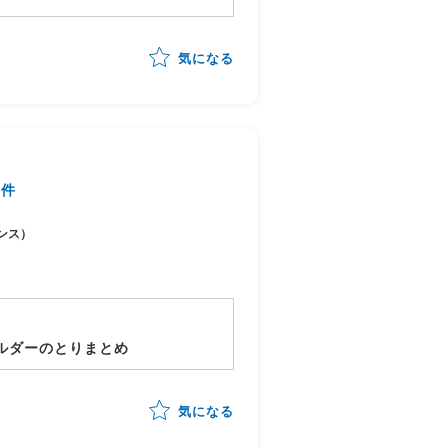
のリード
気になる
個別に動く想定
案件
ンス）
ルダーのとりまとめ
気になる