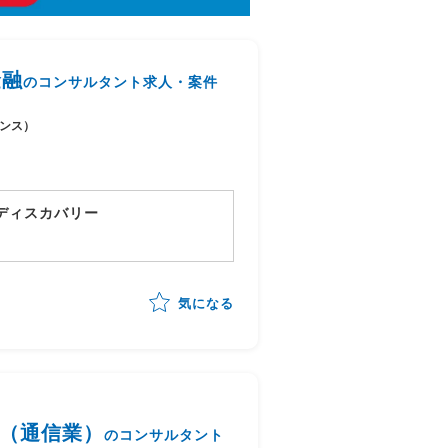
金融
のコンサルタント求人・案件
ンス）
Rディスカバリー
気になる
援（通信業）
のコンサルタント