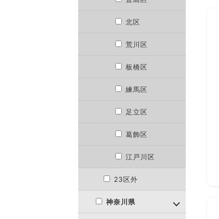
北区
荒川区
板橋区
練馬区
足立区
葛飾区
江戸川区
23区外
神奈川県