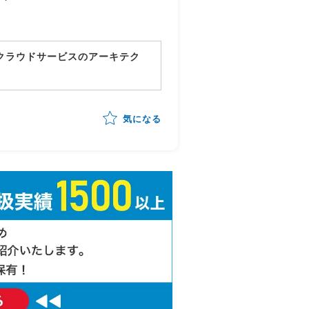
/クラウドサービスのアーキテク
、事業会社側の立場からシステ
気になる
テクチャ/データモデル/データ
)の実装
ルのトレンドに敏感に反応し、周囲
を推進