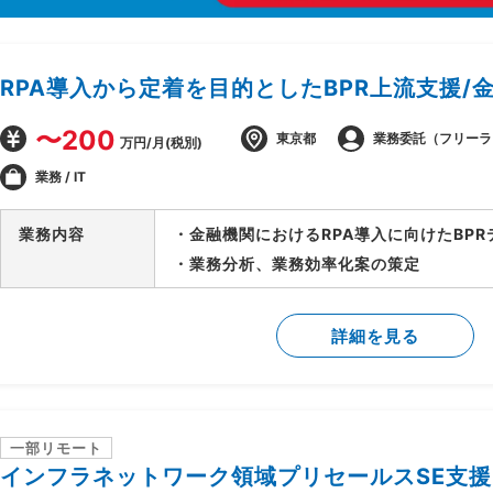
RPA導入から定着を目的としたBPR上流支援/
〜200
東京都
業務委託（フリーラ
万円/月(税別)
業務 / IT
業務内容
・金融機関におけるRPA導入に向けたBP
・業務分析、業務効率化案の策定
詳細を見る
一部リモート
インフラネットワーク領域プリセールスSE支