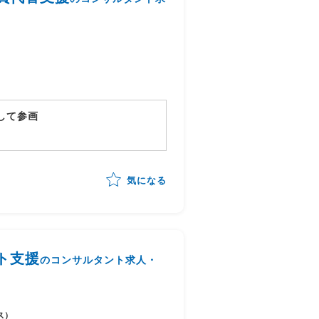
して参画
情報系となります。
気になる
ト支援
のコンサルタント求人・
ス）