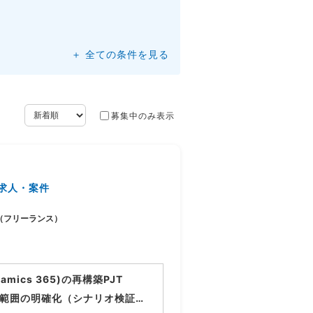
＋ 全ての条件を見る
募集中のみ表示
求人・案件
（フリーランス）
ics 365)の再構築PJT
適用範囲の明確化（シナリオ検証）