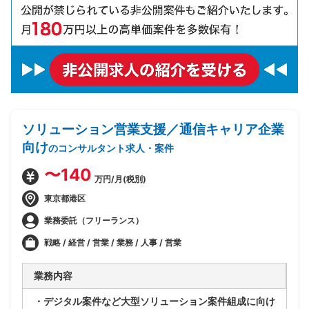
ソリューション営業支援／通信キャリア企業
向け
のコンサルタント求人・案件
〜140
万円/月(税別)
東京都港区
業務委託（フリーランス）
戦略 / 経営 / 営業 / 業務 / 人事 / 営業
業務内容
・デジタル案件など大型ソリューション案件組成に向け