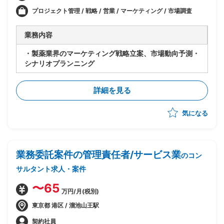
プロジェクト管理 / 戦略 / 営業 / マーケティング / 市場調査
業務内容
・製薬業界のマーケティング戦略立案、市場動向予測・
シナリオプランニング
詳細を見る
気になる
業務委託案件の管理責任者/サービス業
のコン
サルタント求人・案件
〜65
万円/月(税別)
東京都 港区 / 溜池山王駅
契約社員