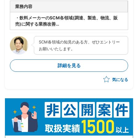
業務内容
・飲料メーカーのSCM各領域(調達、製造、物流、販
売)に関する業務改善
・リーダーとしてチームの推進
・コスト削減策検討
SCM各領域の知見のある方、ぜひエントリー
・システム化検討
・業務フロー改善
お願いいたします。
詳細を見る
気になる