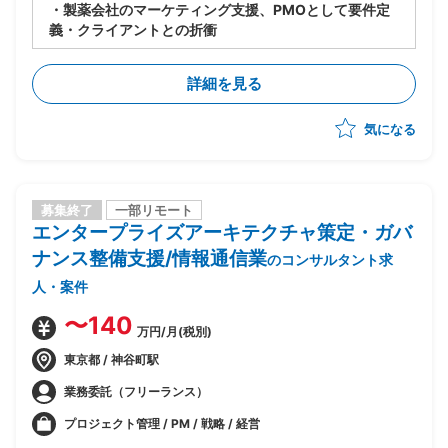
・製薬会社のマーケティング支援、PMOとして要件定
義・クライアントとの折衝
詳細を見る
気になる
募集終了
一部リモート
エンタープライズアーキテクチャ策定・ガバ
ナンス整備支援/情報通信業
のコンサルタント求
人・案件
〜140
万円/月(税別)
東京都 / 神谷町駅
業務委託（フリーランス）
プロジェクト管理 / PM / 戦略 / 経営