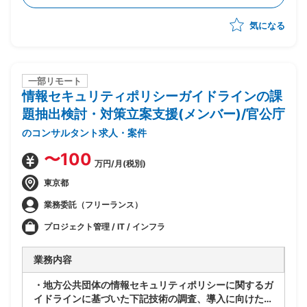
気になる
一部リモート
情報セキュリティポリシーガイドラインの課
題抽出検討・対策立案支援(メンバー)/官公庁
のコンサルタント求人・案件
〜100
万円/月(税別)
東京都
業務委託（フリーランス）
プロジェクト管理 / IT / インフラ
業務内容
・地方公共団体の情報セキュリティポリシーに関するガ
イドラインに基づいた下記技術の調査、導入に向けた課