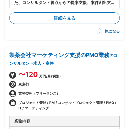
た、コンサルタント視点からの提案支援、案件創出支
援、資料作成
詳細を見る
気になる
製薬会社マーケティング支援のPMO業務
のコ
ンサルタント求人・案件
〜120
万円/月(税別)
東京都
業務委託（フリーランス）
プロジェクト管理 / PM / コンサル・プロジェクト管理 / PMO /
IT / マーケティング
業務内容