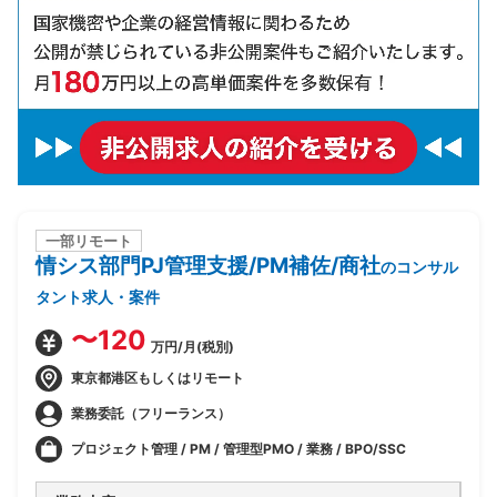
一部リモート
情シス部門PJ管理支援/PM補佐/商社
のコンサル
タント求人・案件
〜120
万円/月(税別)
東京都港区もしくはリモート
業務委託（フリーランス）
プロジェクト管理 / PM / 管理型PMO / 業務 / BPO/SSC