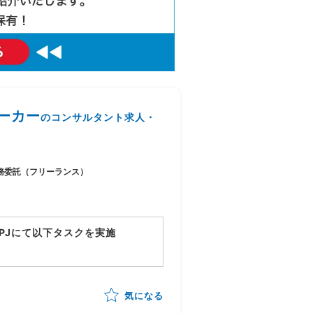
メーカー
のコンサルタント求人・
務委託（フリーランス）
PJにて以下タスクを実施
気になる