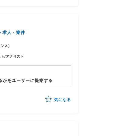
ト求人・案件
ランス）
スト/アナリスト
るかをユーザーに提案する
気になる