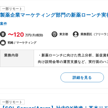
一部リモート
製薬企業マーケティング部門の新薬ローンチ実
案件
〜120
東京都
業務委託（フリーラ
万円/月(税別)
戦略 / マーケティング
業務内容
・新薬ローンチに向けた売上分析、販促資
向け説明会等の運営支援など、実行面のハ
詳細を見る
一部リモート