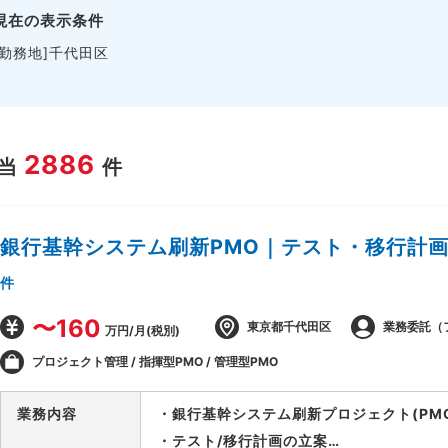
現在の表示条件
[勤務地]千代田区
2886
当
件
銀行基幹システム刷新PMO｜テスト・移行計
件
〜160
東京都千代田区
業務委託（
万円/月(税別)
プロジェクト管理 / 指揮型PMO / 管理型PMO
業務内容
・銀行基幹システム刷新プロジェクト(PM
・テスト/移行計画の立案