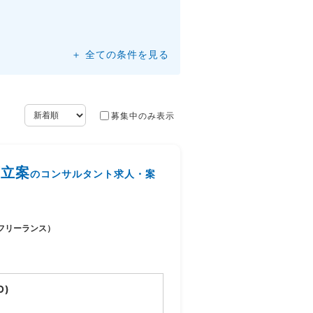
＋ 全ての条件を見る
募集中のみ表示
画立案
のコンサルタント求人・案
フリーランス）
O)