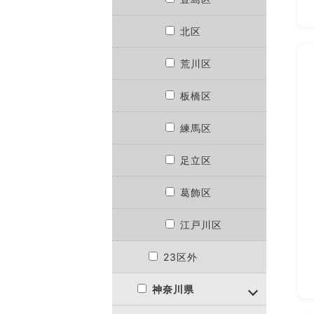
北区
荒川区
板橋区
練馬区
足立区
葛飾区
江戸川区
23区外
神奈川県