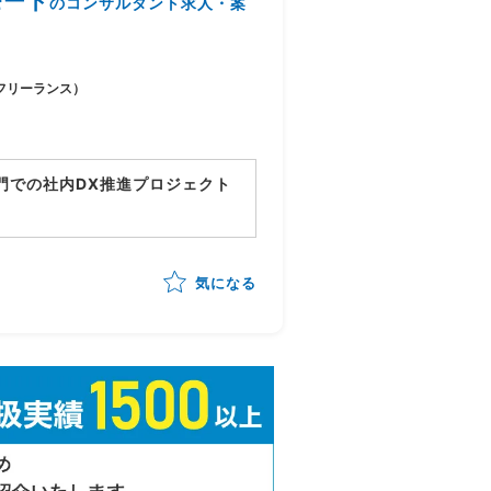
モート
のコンサルタント求人・案
フリーランス）
門での社内DX推進プロジェクト
シージャの設計・開発支援
集計バッチの修正およびテスト
気になる
ベンダーコントロール業務