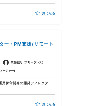
気になる
援)
ター・PM支援/リモート
業務委託（フリーランス）
マネージャー)
運用保守開発の開発ディレクタ
て開発PMも担当
気になる