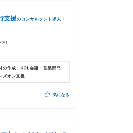
行支援
のコンサルタント求人・
ンス）
材の作成、KOL会議・営業部門
ンズオン支援
気になる