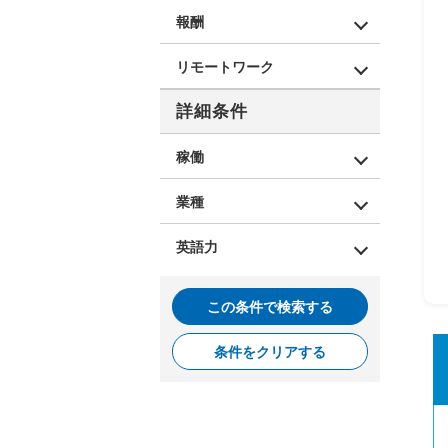
報酬
リモートワーク
詳細条件
稼働
業種
英語力
この条件で検索する
条件をクリアする