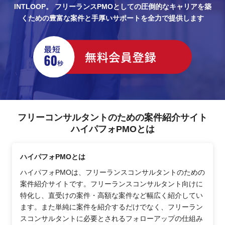
INTLOOP。
フリーランスPMOとしての圧倒的なキャリアを築
料レビュー・認識合わせ)が日常的に発
くための豊富な案件と手厚いサポートを全力で提供します
生
フリーコンサルタントのための案件紹介サイト
ハイパフォPMOとは
ハイパフォPMOとは
ハイパフォPMOは、フリーランスコンサルタントのための
案件紹介サイトです。フリーランスコンサルタント向けに
特化し、直受けの案件・高額な案件など幅広く紹介してい
ます。また単純に案件を紹介するだけでなく、フリーラン
スコンサルタントに必要とされるフォローアップの仕組み