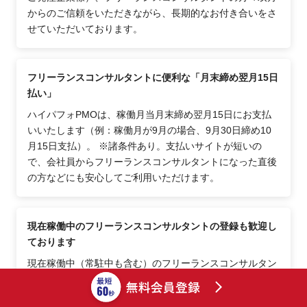
からのご信頼をいただきながら、長期的なお付き合いをさ
せていただいております。
フリーランスコンサルタントに便利な「月末締め翌月15日
払い」
ハイパフォPMOは、稼働月当月末締め翌月15日にお支払
いいたします（例：稼働月が9月の場合、9月30日締め10
月15日支払）。 ※諸条件あり。支払いサイトが短いの
で、会社員からフリーランスコンサルタントになった直後
の方などにも安心してご利用いただけます。
現在稼働中のフリーランスコンサルタントの登録も歓迎し
ております
現在稼働中（常駐中も含む）のフリーランスコンサルタン
トの方や会社員として企業に在籍中のコンサルタントで独
立を検討中の方でも、案件紹介を受けたいときにタイムリ