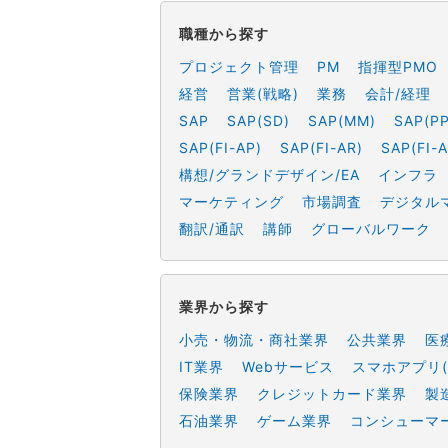
職種から探す
プロジェクト管理
PM
指揮型PMO
経営
営業(戦略)
業務
会計/経理
SAP
SAP(SD)
SAP(MM)
SAP(PP
SAP(FI-AP)
SAP(FI-AR)
SAP(FI-A
構想/グランドデザイン/EA
インフラ
マーケティング
市場調査
デジタル
翻訳/通訳
講師
グローバルワーク
業界から探す
小売・物流・商社業界
公共業界
医
IT業界
Webサービス
スマホアプリ(
保険業界
クレジットカード業界
製
石油業界
ゲーム業界
コンシューマ