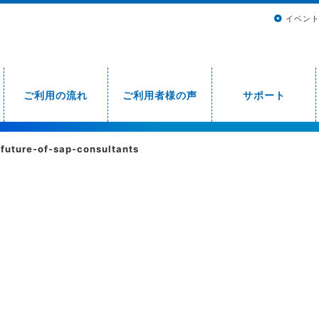
イベン
ご利用の流れ
ご利用者様の声
サポート
-future-of-sap-consultants