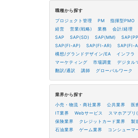
職種から探す
プロジェクト管理
PM
指揮型PMO
経営
営業(戦略)
業務
会計/経理
SAP
SAP(SD)
SAP(MM)
SAP(PP
SAP(FI-AP)
SAP(FI-AR)
SAP(FI-A
構想/グランドデザイン/EA
インフラ
マーケティング
市場調査
デジタル
翻訳/通訳
講師
グローバルワーク
業界から探す
小売・物流・商社業界
公共業界
医
IT業界
Webサービス
スマホアプリ(
保険業界
クレジットカード業界
製
石油業界
ゲーム業界
コンシューマ